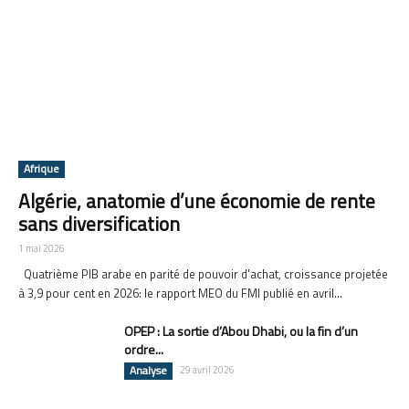
Afrique
Algérie, anatomie d’une économie de rente
sans diversification
1 mai 2026
Quatrième PIB arabe en parité de pouvoir d'achat, croissance projetée
à 3,9 pour cent en 2026: le rapport MEO du FMI publié en avril...
OPEP : La sortie d’Abou Dhabi, ou la fin d’un
ordre...
Analyse
29 avril 2026