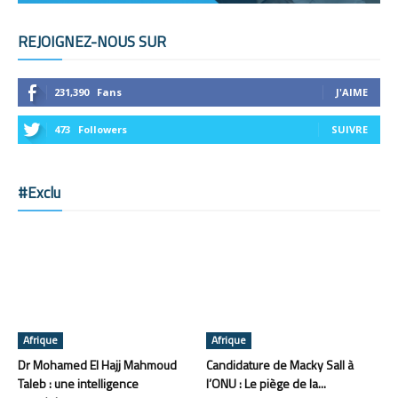
REJOIGNEZ-NOUS SUR
231,390
Fans
J'AIME
473
Followers
SUIVRE
#Exclu
Afrique
Afrique
Dr Mohamed El Hajj Mahmoud
Candidature de Macky Sall à
Taleb : une intelligence
l’ONU : Le piège de la...