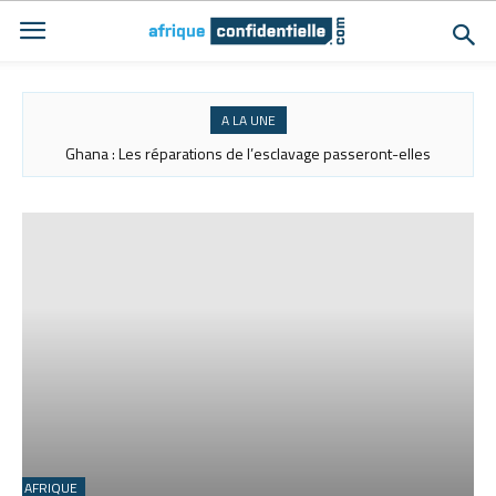
A LA UNE
Ghana : Les réparations de l’esclavage passeront-elles
du symbole à la restitution ?
AFRIQUE