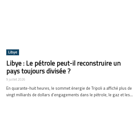
Libye
Libye : Le pétrole peut-il reconstruire un
pays toujours divisée ?
9 juillet 2026
En quarante-huit heures, le sommet énergie de Tripoli a affiché plus de
vingt milliards de dollars d’engagements dans le pétrole, le gaz et les...