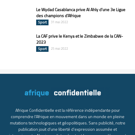
Le Wydad Casablanca prive Al Ahly d’une 3e Ligue
des champions d’Afrique
Sport
31 mai 2022
La CAF prive le Kenya et le Zimbabwe de la CAN-
2023
Sport
25 mai 2022
Afrique Confidentielle est la référence indépendante pour
comprendre l’Afrique en mouvement dans un monde en pleine
mutations technologiques et géopolitiques. Sans publicité, notre
publication jouit d’une liberté d’expression assumée et