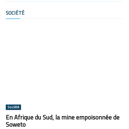
SOCIÉTÉ
Tous
Afrique
Amérique
Asie
Europe
Océanie
Plus
Société
En Afrique du Sud, la mine empoisonnée de
Soweto