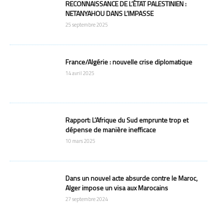
RECONNAISSANCE DE L’ÉTAT PALESTINIEN :
NETANYAHOU DANS L’IMPASSE
25 septembre 2025
France/Algérie : nouvelle crise diplomatique
14 avril 2025
Rapport: L’Afrique du Sud emprunte trop et
dépense de manière inefficace
10 mars 2025
Dans un nouvel acte absurde contre le Maroc,
Alger impose un visa aux Marocains
27 septembre 2024