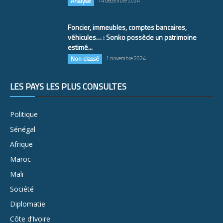
Analyse
14 décembre 2024
Foncier, immeubles, comptes bancaires,
véhicules… : Sonko possède un patrimoine
estimé...
Non classé
1 novembre 2024
LES PAYS LES PLUS CONSULTÉS
Politique
Sénégal
Afrique
Maroc
Mali
Société
Diplomatie
Côte d’Ivoire