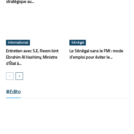
stratégique au...
International
Sénégal
Entretien avec S.E. Reem bint
Le Sénégal sans le FMI : mode
Ebrahim Al Hashimy, Ministre
d’emploi pour éviter le...
d’État à...
#Edito