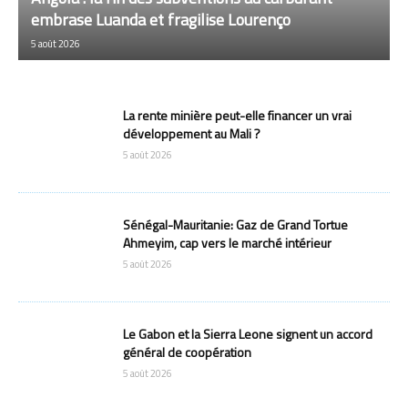
embrase Luanda et fragilise Lourenço
5 août 2026
La rente minière peut-elle financer un vrai
développement au Mali ?
5 août 2026
Sénégal-Mauritanie: Gaz de Grand Tortue
Ahmeyim, cap vers le marché intérieur
5 août 2026
Le Gabon et la Sierra Leone signent un accord
général de coopération
5 août 2026