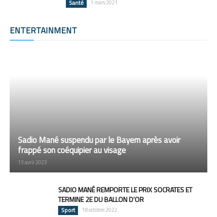
Santé
1 mars 2021
ENTERTAINMENT
Sadio Mané suspendu par le Bayern après avoir
frappé son coéquipier au visage
13 avril 2023
SADIO MANÉ REMPORTE LE PRIX SOCRATES ET
TERMINE 2E DU BALLON D’OR
Sport
18 octobre 2022