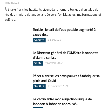
18 juin 2025
À Snake Park, les habitants vivent dans l’ombre toxique d’un talus de
résidus miniers datant de la ruée vers l’or. Maladies, malformations et
colère...
Tunisie : le tarif de l’eau potable augmenté à
cause de...
Société
4 mars 2024
Le Directeur général de l’OMS tire la sonnette
d’alarme sur la...
Santé
19 octobre 2022
Pfizer autorise les pays pauvres à fabriquer sa
pilule anti-Covid
Société
16 novembre 2021
Le vaccin anti-Covid à injection unique de
Johnson & Johnson approuvé...