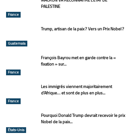
PALESTINE
France
Trump, artisan de la paix ? Vers un Prix Nobel ?
Guatemala
François Bayrou met en garde contre la «
fixation » sur...
France
Les immigrés viennent majoritairement
d’Afrique… et sont de plus en plus...
France
Pourquoi Donald Trump devrait recevoir le prix
Nobel de la paix...
États-Unis