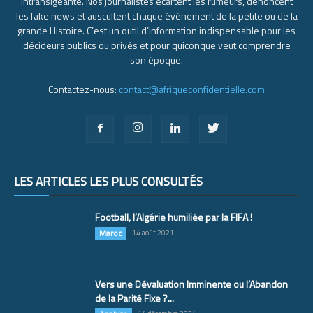
intransigeante. Nos journalistes écartent les rumeurs, dénoncent
les fake news et auscultent chaque événement de la petite ou de la
grande Histoire. C’est un outil d’information indispensable pour les
décideurs publics ou privés et pour quiconque veut comprendre
son époque.
Contactez-nous:
contact@afriqueconfidentielle.com
LES ARTICLES LES PLUS CONSULTÉS
Football, l’Algérie humiliée par la FIFA !
Maroc
14 août 2021
Vers une Dévaluation Imminente ou l’Abandon
de la Parité Fixe ?...