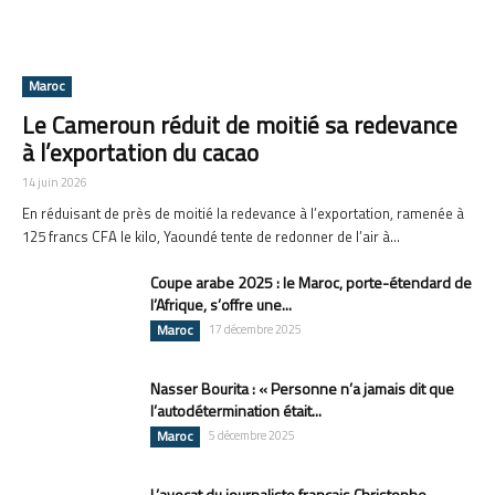
Maroc
Le Cameroun réduit de moitié sa redevance
à l’exportation du cacao
14 juin 2026
En réduisant de près de moitié la redevance à l’exportation, ramenée à
125 francs CFA le kilo, Yaoundé tente de redonner de l’air à...
Coupe arabe 2025 : le Maroc, porte-étendard de
l’Afrique, s’offre une...
Maroc
17 décembre 2025
Nasser Bourita : « Personne n’a jamais dit que
l’autodétermination était...
Maroc
5 décembre 2025
L’avocat du journaliste français Christophe