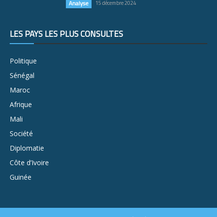
Analyse
15 décembre 2024
LES PAYS LES PLUS CONSULTÉS
Politique
Sénégal
Maroc
Afrique
Mali
Société
Diplomatie
Côte d’Ivoire
Guinée