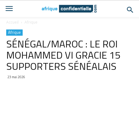
Accueil
Afrique
Afrique
SÉNÉGAL/MAROC : LE ROI
MOHAMMED VI GRACIE 15
SUPPORTERS SÉNÉALAIS
23 mai 2026