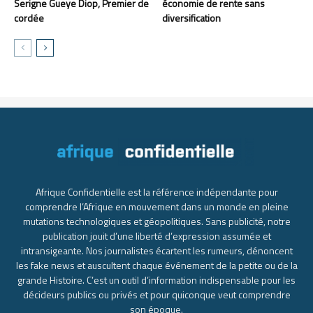
Serigne Gueye Diop, Premier de
économie de rente sans
cordée
diversification
Afrique Confidentielle est la référence indépendante pour
comprendre l’Afrique en mouvement dans un monde en pleine
mutations technologiques et géopolitiques. Sans publicité, notre
publication jouit d’une liberté d’expression assumée et
intransigeante. Nos journalistes écartent les rumeurs, dénoncent
les fake news et auscultent chaque événement de la petite ou de la
grande Histoire. C’est un outil d’information indispensable pour les
décideurs publics ou privés et pour quiconque veut comprendre
son époque.