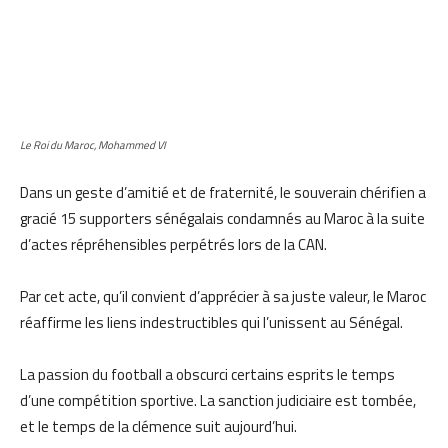
Le Roi du Maroc, Mohammed VI
Dans un geste d’amitié et de fraternité, le souverain chérifien a
gracié 15 supporters sénégalais condamnés au Maroc à la suite
d’actes répréhensibles perpétrés lors de la CAN.
Par cet acte, qu’il convient d’apprécier à sa juste valeur, le Maroc
réaffirme les liens indestructibles qui l’unissent au Sénégal.
La passion du football a obscurci certains esprits le temps
d’une compétition sportive. La sanction judiciaire est tombée,
et le temps de la clémence suit aujourd’hui.