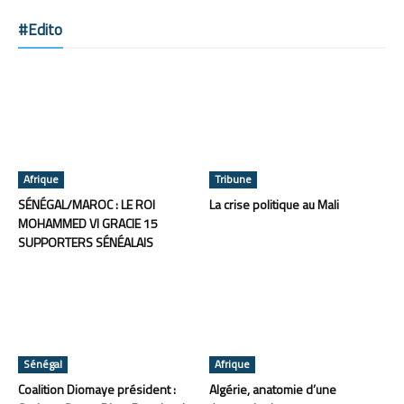
#Edito
Afrique
Tribune
SÉNÉGAL/MAROC : LE ROI
La crise politique au Mali
MOHAMMED VI GRACIE 15
SUPPORTERS SÉNÉALAIS
Sénégal
Afrique
Coalition Diomaye président :
Algérie, anatomie d’une