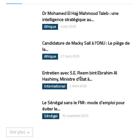
Dr Mohamed El Hajj Mahmoud Taleb : une
intelligence stratégique au...
Afrique
4 mai 2026
Candidature de Macky Sall à l’ONU : Le piège de
la...
Afrique
27 mars 2026
Entretien avec S.E. Reem bint Ebrahim Al
Hashimy, Ministre d’État à...
International
2 mars 2026
Le Sénégal sans le FMI : mode d’emploi pour
éviter le...
Sénégal
10 novembre 2025
Voir plus