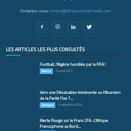
Contactez-nous:
contact@afriqueconfidentielle.com
LES ARTICLES LES PLUS CONSULTÉS
Football, l’Algérie humiliée par la FIFA !
Maroc
14 août 2021
Vers une Dévaluation Imminente ou l’Abandon
de la Parité Fixe ?...
Analyse
14 décembre 2024
Alerte Rouge sur le Franc CFA : L’Afrique
Francophone au Bord...