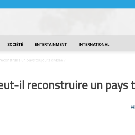
SOCIÉTÉ
ENTERTAINMENT
INTERNATIONAL
l reconstruire un pays toujours divisée ?
peut-il reconstruire un pays 
#