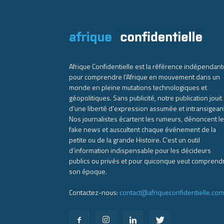
Afrique Confidentielle est la référence indépendant
pour comprendre l’Afrique en mouvement dans un
monde en pleine mutations technologiques et
géopolitiques. Sans publicité, notre publication jouit
d’une liberté d’expression assumée et intransigean
Nos journalistes écartent les rumeurs, dénoncent l
fake news et auscultent chaque événement de la
petite ou de la grande Histoire. C’est un outil
d’information indispensable pour les décideurs
publics ou privés et pour quiconque veut comprend
son époque.
Contactez-nous:
contact@afriqueconfidentielle.com