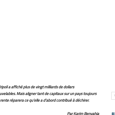
oli a affiché plus de vingt milliards de dollars
uvelables. Mais aligner tant de capitaux sur un pays toujours
a rente réparera ce qu’elle a d’abord contribué à déchirer.
Par Karim Benyahia
#