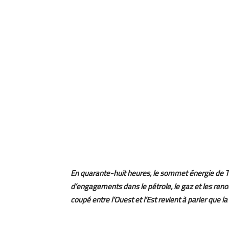
En quarante-huit heures, le sommet énergie de Trip
d’engagements dans le pétrole, le gaz et les reno
coupé entre l’Ouest et l’Est revient à parier que l