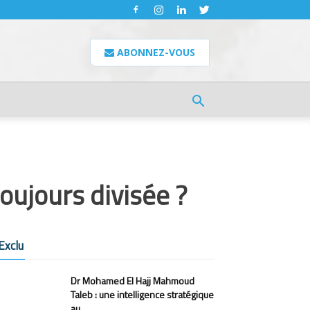
ABONNEZ-VOUS
toujours divisée ?
Exclu
Dr Mohamed El Hajj Mahmoud
Taleb : une intelligence stratégique
au...