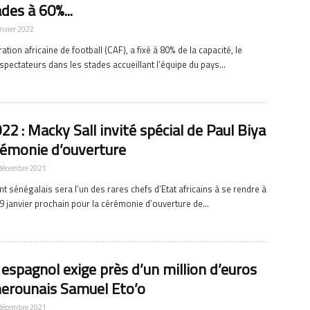
des à 60%...
anvier 2022
tion africaine de football (CAF), a fixé à 80% de la capacité, le
pectateurs dans les stades accueillant l’équipe du pays...
2 : Macky Sall invité spécial de Paul Biya
érémonie d’ouverture
décembre 2021
t sénégalais sera l’un des rares chefs d’Etat africains à se rendre à
9 janvier prochain pour la cérémonie d’ouverture de...
 espagnol exige près d’un million d’euros
erounais Samuel Eto’o
décembre 2021