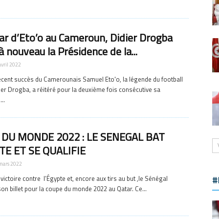
tar d’Eto’o au Cameroun, Didier Drogba
à nouveau la Présidence de la...
avril 2022
cent succès du Camerounais Samuel Eto'o, la légende du football
dier Drogba, a réitéré pour la deuxième fois consécutive sa
..
 DU MONDE 2022 : LE SENEGAL BAT
TE ET SE QUALIFIE
mars 2022
victoire contre l’Égypte et, encore aux tirs au but ,le Sénégal
#
n billet pour la coupe du monde 2022 au Qatar. Ce...