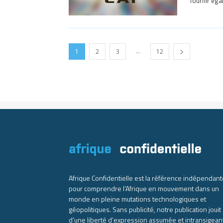
fournir éga
...
1
2
3
12
Afrique Confidentielle est la référence indépendant
pour comprendre l’Afrique en mouvement dans un
monde en pleine mutations technologiques et
géopolitiques. Sans publicité, notre publication jouit
d’une liberté d’expression assumée et intransigean