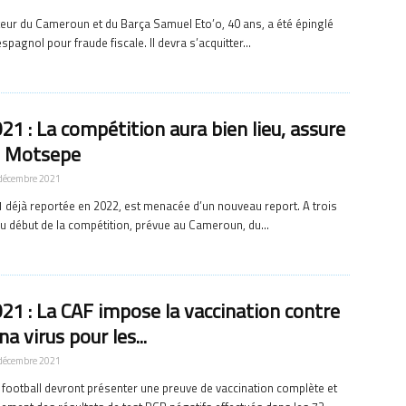
teur du Cameroun et du Barça Samuel Eto’o, 40 ans, a été épinglé
espagnol pour fraude fiscale. Il devra s’acquitter...
1 : La compétition aura bien lieu, assure
e Motsepe
décembre 2021
 déjà reportée en 2022, est menacée d’un nouveau report. A trois
 début de la compétition, prévue au Cameroun, du...
21 : La CAF impose la vaccination contre
na virus pour les...
décembre 2021
 football devront présenter une preuve de vaccination complète et