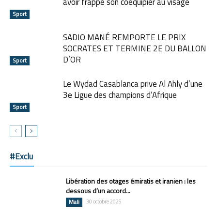
avoir frappé son coéquipier au visage
Sport
SADIO MANÉ REMPORTE LE PRIX
SOCRATES ET TERMINE 2E DU BALLON
D’OR
Sport
Le Wydad Casablanca prive Al Ahly d’une
3e Ligue des champions d’Afrique
Sport
#Exclu
Libération des otages émiratis et iranien : les
dessous d’un accord...
Mali
30 octobre 2025