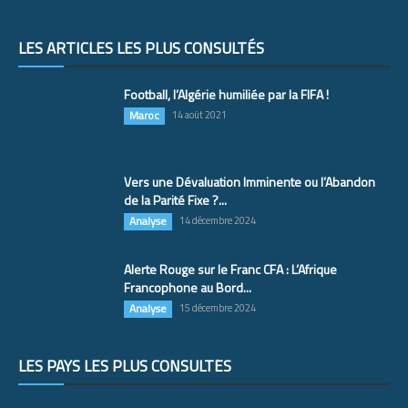
LES ARTICLES LES PLUS CONSULTÉS
Football, l’Algérie humiliée par la FIFA !
Maroc
14 août 2021
Vers une Dévaluation Imminente ou l’Abandon
de la Parité Fixe ?...
Analyse
14 décembre 2024
Alerte Rouge sur le Franc CFA : L’Afrique
Francophone au Bord...
Analyse
15 décembre 2024
LES PAYS LES PLUS CONSULTÉS