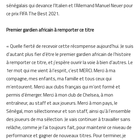
sénégalais qui devance l’Italien et l’Allemand Manuel Neuer pour
ce prix FIFA The Best 2021.
Premier gardien africain à remporter ce titre
« Quelle fierté de recevoir cette récompense aujourd’hui. Je suis
d’autant plus fier d’être le premier gardien africain de l’histoire
à remporter ce titre, et j’espère ouvrir la voie à bien d’autres. Le
1er mot qui me vient à l’esprit, c’est MERCI. Merci à ma
compagne, mes enfants, ma famille et tous ceux qui
m’entourent. Merci aux clubs français qui m’ont formé et
permis d’émerger. Merci à mon club de Chelsea, à mon
entraîneur, au staff et aux joueurs. Merci à mon pays, le
Sénégal, mon sélectionneur et son staff, ainsi qu’à l’ensemble
des joueurs de ma sélection. Je vais continuer à travailler sans
relâche, comme je l’ai toujours fait, pour maintenir ce niveau de
performance et gagner de nouveaux titres. Pour terminer, je