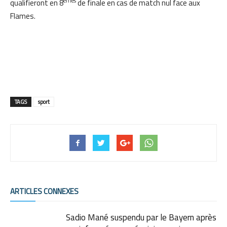
èmes
qualifieront en 8
de finale en cas de match nul face aux
Flames.
TAGS
sport
ARTICLES CONNEXES
Sadio Mané suspendu par le Bayern après