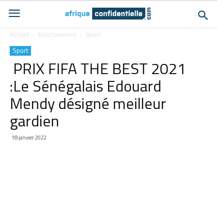
Accueil
Entertainment
Sport
Sport
PRIX FIFA THE BEST 2021
:Le Sénégalais Edouard
Mendy désigné meilleur
gardien
18 janvier 2022