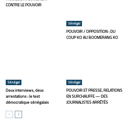
CONTRE LE POUVOIR
Sénégal
POUVOIR / OPPOSITION : DU
COUP KO AU BOOMERANG KO
Sénégal
Sénégal
Deux interviews, deux
POUVOIR ET PRESSE, RELATIONS
arrestations : le test
EN SURCHAUFFE — DES
démocratique sénégalais
JOURNALISTES ARRÊTÉS