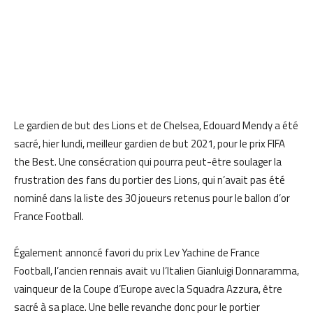
Le gardien de but des Lions et de Chelsea, Edouard Mendy a été
sacré, hier lundi, meilleur gardien de but 2021, pour le prix FIFA
the Best. Une consécration qui pourra peut-être soulager la
frustration des fans du portier des Lions, qui n’avait pas été
nominé dans la liste des 30 joueurs retenus pour le ballon d’or
France Football.
Également annoncé favori du prix Lev Yachine de France
Football, l’ancien rennais avait vu l’Italien Gianluigi Donnaramma,
vainqueur de la Coupe d’Europe avec la Squadra Azzura, être
sacré à sa place. Une belle revanche donc pour le portier