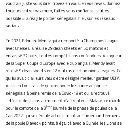
voudrais juste vous dire : croyez en vous, en vos rêves, donnez
toujours votre maximum, faites vous confiance, tout est
possible », a réagi le portier sénégalais, hier, sur les réseaux
sociaux.
En 2021, Edouard Mendy qui a remporté la Champions League
avec Chelsea, a réalisé 29 clean sheets en 50 matchs et
encaissé 27 buts, toutes compétitions confondues. Vainqueur
de la Super Coupe d’Europe avec le club anglais, Mendy avait
réalisé 9 clean sheets en 12 matchs de champions Leagues. Ce
qui lui avait d’ailleurs valu d’être désigné meilleur gardien UEFA.
Voilà, en tout cas, de quoi redonner le sourire au portier
sénégalais à peine remis de la Covid-19 et qui a retrouvé
l’effectif des Lions au moment d’affronter le Malawi, ce mardi,
ème
pour le compte de la 3
journée de la phase de poules de la
Can 2022, qui se déroule actuellement au Cameroun. Premiers
de la poule B avec 4 points, à égalité avec la Guinée, les Lions se