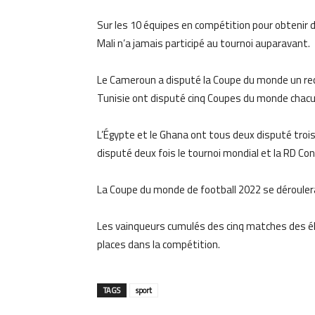
Sur les 10 équipes en compétition pour obtenir d
Mali n’a jamais participé au tournoi auparavant.
Le Cameroun a disputé la Coupe du monde un recor
Tunisie ont disputé cinq Coupes du monde chacun, 
L’Égypte et le Ghana ont tous deux disputé trois
disputé deux fois le tournoi mondial et la RD Con
La Coupe du monde de football 2022 se déroule
Les vainqueurs cumulés des cinq matches des é
places dans la compétition.
TAGS
sport