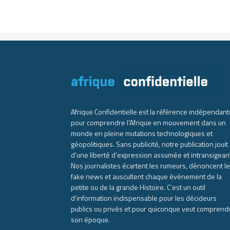
Afrique Confidentielle est la référence indépendant
pour comprendre l’Afrique en mouvement dans un
monde en pleine mutations technologiques et
géopolitiques. Sans publicité, notre publication jouit
d’une liberté d’expression assumée et intransigean
Nos journalistes écartent les rumeurs, dénoncent l
fake news et auscultent chaque événement de la
petite ou de la grande Histoire. C’est un outil
d’information indispensable pour les décideurs
publics ou privés et pour quiconque veut comprend
son époque.