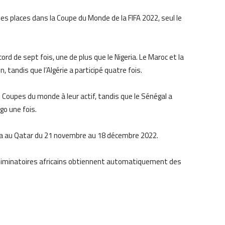
es places dans la Coupe du Monde de la FIFA 2022, seul le
d de sept fois, une de plus que le Nigeria. Le Maroc et la
tandis que l’Algérie a participé quatre fois.
 Coupes du monde à leur actif, tandis que le Sénégal a
go une fois.
ra au Qatar du 21 novembre au 18 décembre 2022.
liminatoires africains obtiennent automatiquement des