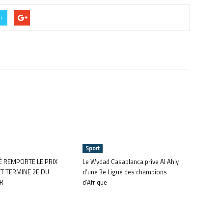
er
Sport
 REMPORTE LE PRIX
Le Wydad Casablanca prive Al Ahly
T TERMINE 2E DU
d’une 3e Ligue des champions
R
d’Afrique