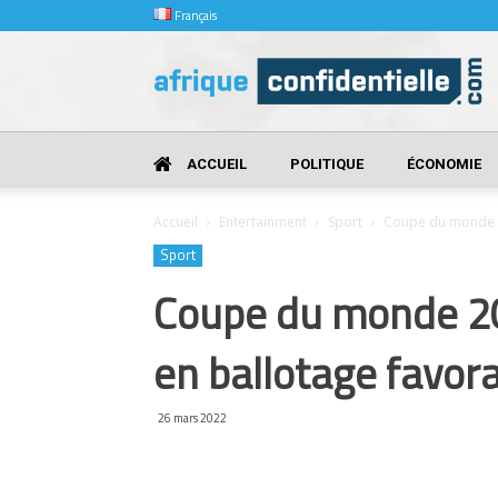
Français
Afrique
Confidentielle
ACCUEIL
POLITIQUE
ÉCONOMIE
Accueil
Entertainment
Sport
Coupe du monde 20
Sport
Coupe du monde 202
en ballotage favor
26 mars 2022