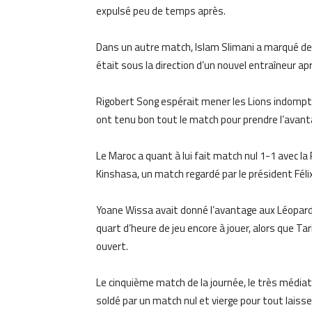
expulsé peu de temps après.
Dans un autre match, Islam Slimani a marqué de la
était sous la direction d’un nouvel entraîneur ap
Rigobert Song espérait mener les Lions indompta
ont tenu bon tout le match pour prendre l’avant
Le Maroc a quant à lui fait match nul 1-1 avec 
Kinshasa, un match regardé par le président Féli
Yoane Wissa avait donné l’avantage aux Léopards 
quart d’heure de jeu encore à jouer, alors que Tari
ouvert.
Le cinquième match de la journée, le très médiat
soldé par un match nul et vierge pour tout laisse