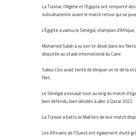
La Tunisie, l’Algérie et l’Egypte ont remporté des
subsaharienne avant le match retour qui se joue
L’Égypte a vaincu le Sénégal, champion d’Afrique, 
Mohamed Salah a vu son tir dévié dans les filet
disputée au stade international du Caire.
Saliou Ciss avait tenté de bloquer un tir de la st
filet.
Le Sénégal a essayé tout au long du match d’égal
bien défendu, bien décidés à aller à Qatar 2022.
La Tunisie a battu le Mali lors de leur match di
Les Africains de l’Ouest ont également chuté gr