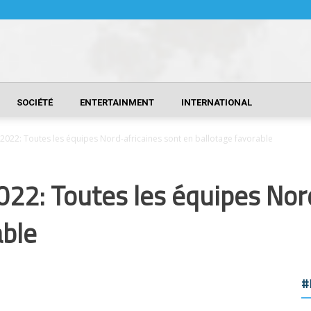
SOCIÉTÉ
ENTERTAINMENT
INTERNATIONAL
22: Toutes les équipes Nord-africaines sont en ballotage favorable
2: Toutes les équipes Nord
able
#