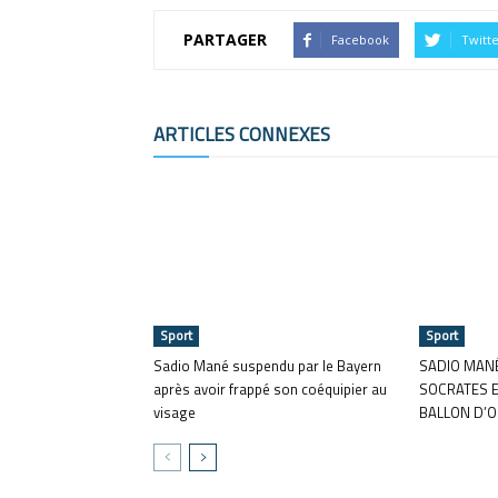
PARTAGER
Facebook
Twitt
ARTICLES CONNEXES
Sport
Sport
Sadio Mané suspendu par le Bayern
SADIO MANÉ
après avoir frappé son coéquipier au
SOCRATES E
visage
BALLON D’O