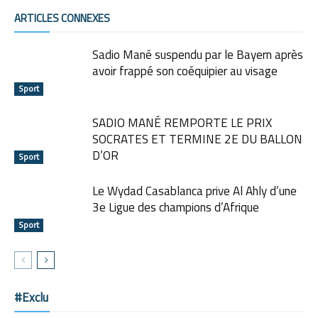
ARTICLES CONNEXES
Sadio Mané suspendu par le Bayern après
avoir frappé son coéquipier au visage
Sport
SADIO MANÉ REMPORTE LE PRIX
SOCRATES ET TERMINE 2E DU BALLON
D’OR
Sport
Le Wydad Casablanca prive Al Ahly d’une
3e Ligue des champions d’Afrique
Sport
#Exclu