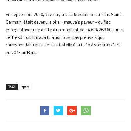
En septembre 2020, Neymar, la star brésilienne du Paris Saint-
Germain, était devenu le pire « mauvais payeur » du fisc
espagnol avec une dette d’un montant de 34.624.268,60 euros.
Le Trésor public n’avait, là non plus, pas précisé à quoi
correspondait cette dette et si elle était liée à son transfert
en 2013 au Barça.
TAGS
sport