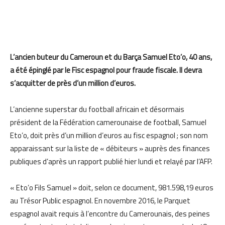
L’ancien buteur du Cameroun et du Barça Samuel Eto’o, 40 ans,
a été épinglé par le Fisc espagnol pour fraude fiscale. Il devra
s’acquitter de près d’un million d’euros.
L’ancienne superstar du football africain et désormais
président de la Fédération camerounaise de football, Samuel
Eto’o, doit près d’un million d’euros au fisc espagnol ; son nom
apparaissant sur la liste de « débiteurs » auprès des finances
publiques d’après un rapport publié hier lundi et relayé par l’AFP.
« Eto’o Fils Samuel » doit, selon ce document, 981.598,19 euros
au Trésor Public espagnol. En novembre 2016, le Parquet
espagnol avait requis à l’encontre du Camerounais, des peines