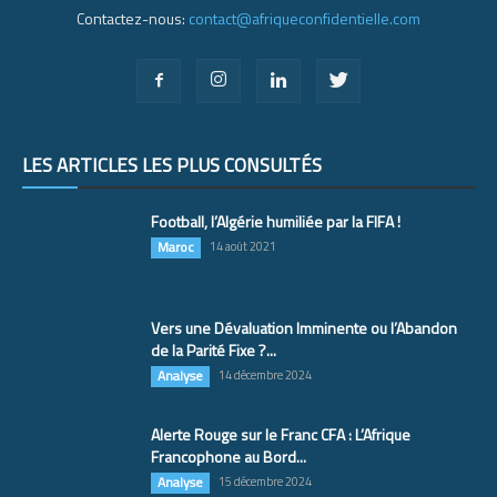
Contactez-nous:
contact@afriqueconfidentielle.com
LES ARTICLES LES PLUS CONSULTÉS
Football, l’Algérie humiliée par la FIFA !
Maroc
14 août 2021
Vers une Dévaluation Imminente ou l’Abandon
de la Parité Fixe ?...
Analyse
14 décembre 2024
Alerte Rouge sur le Franc CFA : L’Afrique
Francophone au Bord...
Analyse
15 décembre 2024