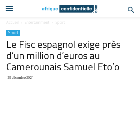
Accueil
Entertainment
Sport
Sport
Le Fisc espagnol exige près
d’un million d’euros au
Camerounais Samuel Eto’o
28 décembre 2021