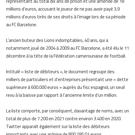
représentant au total dix ans de prison et une amende de 18
millions d’euros, accusant le joueur de ne pas avoir payé 3,9
millions d’euros tirés de ses droits à l’image lors de sa période
au FC Barcelone.
L’ancien buteur des Lions indomptables, 40 ans, qui a
notamment joué de 2004 à 2009 au FC Barcelone, a été élu le 11
décembre à la tête de la Fédération camerounaise de football.
Intitulé « liste de débiteurs », le document regroupe des
milliers de particuliers et d’entreprises présentant une « dette
supérieure à 600.000 euros » auprès du fisc espagnol, un seuil
revu à la baisse par rapport à l’ancienne limite d’un million.
La liste comporte, par conséquent, davantage de noms, avec un
total de plus de 7.200 en 2021 contre environ 3.400 en 2020.
Twitter apparaît également sur la liste des débiteurs
importants avec une ardoise de 800.795,01 euros.