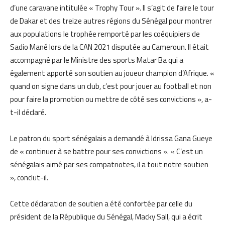
d’une caravane intitulée « Trophy Tour ». Il s’agit de faire le tour
de Dakar et des treize autres régions du Sénégal pour montrer
aux populations le trophée remporté par les coéquipiers de
Sadio Mané lors de la CAN 2021 disputée au Cameroun. Il était
accompagné par le Ministre des sports Matar Ba qui a
également apporté son soutien au joueur champion d’Afrique. «
quand on signe dans un club, c’est pour jouer au football et non
pour faire la promotion ou mettre de côté ses convictions », a-
t-il déclaré.
Le patron du sport sénégalais a demandé à Idrissa Gana Gueye
de « continuer à se battre pour ses convictions ». « C’est un
sénégalais aimé par ses compatriotes, il a tout notre soutien
», conclut-il.
Cette déclaration de soutien a été confortée par celle du
président de la République du Sénégal, Macky Sall, qui a écrit