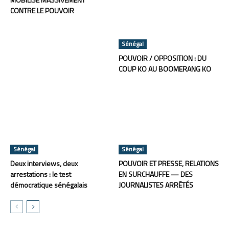
CONTRE LE POUVOIR
Sénégal
POUVOIR / OPPOSITION : DU
COUP KO AU BOOMERANG KO
Sénégal
Sénégal
Deux interviews, deux
POUVOIR ET PRESSE, RELATIONS
arrestations : le test
EN SURCHAUFFE — DES
démocratique sénégalais
JOURNALISTES ARRÊTÉS