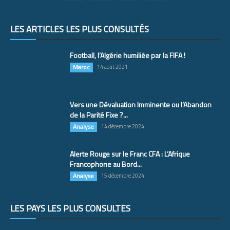
LES ARTICLES LES PLUS CONSULTÉS
Football, l’Algérie humiliée par la FIFA !
Maroc
14 août 2021
Vers une Dévaluation Imminente ou l’Abandon
de la Parité Fixe ?...
Analyse
14 décembre 2024
Alerte Rouge sur le Franc CFA : L’Afrique
Francophone au Bord...
Analyse
15 décembre 2024
LES PAYS LES PLUS CONSULTÉS