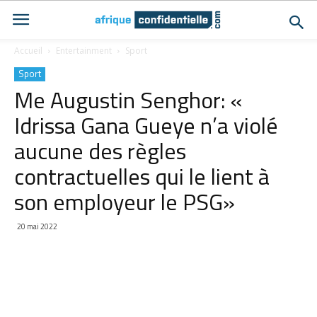
Accueil
Entertainment
Sport
Sport
Me Augustin Senghor: «
Idrissa Gana Gueye n’a violé
aucune des règles
contractuelles qui le lient à
son employeur le PSG»
20 mai 2022