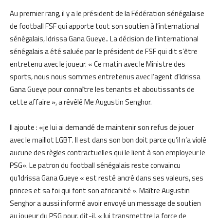
Au premier rang, il y a le président de la Fédération sénégalaise
de football FSF qui apporte tout son soutien à l’international
sénégalais, Idrissa Gana Gueye.. La décision de l’international
sénégalais a été saluée par le président de FSF qui dit s’être
entretenu avec le joueur. « Ce matin avec le Ministre des
sports, nous nous sommes entretenus avec l’agent d’Idrissa
Gana Gueye pour connaître les tenants et aboutissants de
cette affaire », a révélé Me Augustin Senghor.
Il ajoute : «je lui ai demandé de maintenir son refus de jouer
avec le maillot LGBT. Il est dans son bon doit parce qu’il n’a violé
aucune des règles contractuelles qui le lient à son employeur le
PSG». Le patron du football sénégalais reste convaincu
qu’Idrissa Gana Gueye « est resté ancré dans ses valeurs, ses
princes et sa foi qui font son africanité ». Maître Augustin
Senghor a aussi informé avoir envoyé un message de soutien
au joueur du PSG pour, dit-il, « lui transmettre la force de