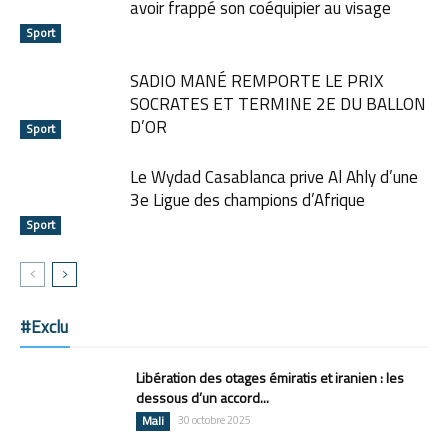
avoir frappé son coéquipier au visage
Sport
SADIO MANÉ REMPORTE LE PRIX
SOCRATES ET TERMINE 2E DU BALLON
D’OR
Sport
Le Wydad Casablanca prive Al Ahly d’une
3e Ligue des champions d’Afrique
Sport
#Exclu
Libération des otages émiratis et iranien : les
dessous d’un accord...
Mali
30 octobre 2025