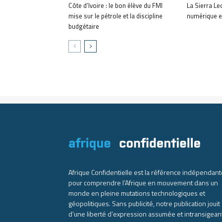
Côte d’Ivoire : le bon élève du FMI
La Sierra Le
mise sur le pétrole et la discipline
numérique et
budgétaire
Afrique Confidentielle est la référence indépendant
pour comprendre l’Afrique en mouvement dans un
monde en pleine mutations technologiques et
géopolitiques. Sans publicité, notre publication jouit
d’une liberté d’expression assumée et intransigean