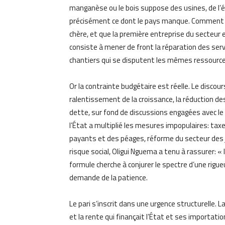
manganèse ou le bois suppose des usines, de l’é
précisément ce dont le pays manque. Comment ind
chère, et que la première entreprise du secteur 
consiste à mener de front la réparation des ser
chantiers qui se disputent les mêmes ressource
Or la contrainte budgétaire est réelle. Le discour
ralentissement de la croissance, la réduction de
dette, sur fond de discussions engagées avec le
l’État a multiplié les mesures impopulaires: taxe
payants et des péages, réforme du secteur des 
risque social, Oligui Nguema a tenu à rassurer: « 
formule cherche à conjurer le spectre d’une rig
demande de la patience.
Le pari s’inscrit dans une urgence structurelle. 
et la rente qui finançait l’État et ses importati