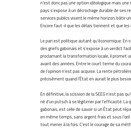
n’est donc pas une option idéologique mais une 
pays s’expose à un décrochage durable de ses re
services publics visent le même horizon, bâtir un
Encore faut-il que les délais tiennent et que les
Le pari est politique autant qu’économique. En s
des griefs gabonais et s’expose à un verdict facile
proclamant la transformation locale, il promet
avant des années. Entre le court terme du courant
de l’opinion n’est pas acquise. La rente pétrolièr
précisément quand l’État en aurait le plus beso
En définitive, la scission de la SEEG n’est pas q
né d’un putsch à se légitimer par l’efficacité. L
gabonais, est celle de savoir si un État peut répa
en même temps, sans argent frais et sous l’œil 
tout mener à la fois. C’est le courage de sa méth