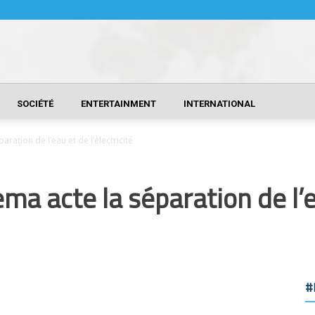
SOCIÉTÉ
ENTERTAINMENT
INTERNATIONAL
ration de l’eau et de l’électricité
ma acte la séparation de l’
#