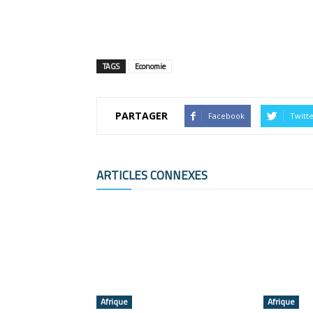
TAGS
Economie
PARTAGER
Facebook
Twitt
ARTICLES CONNEXES
Afrique
Afrique