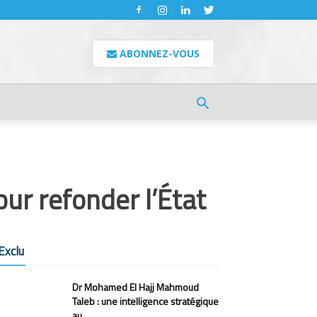
ABONNEZ-VOUS
our refonder l’État
Exclu
Dr Mohamed El Hajj Mahmoud
Taleb : une intelligence stratégique
au...