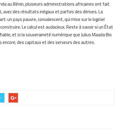
da au Bénin, plusieurs administrations africaines ont fait
t, avec des résultats inégaux et parfois des dérives. La
rt: un pays pauvre, convalescent, qui mise sur le logiciel
construire. Le calcul est audacieux. Reste à savoir si un État
fiable, et si la souveraineté numérique que Julius Maada Bio
 encore, des capitaux et des serveurs des autres.
er