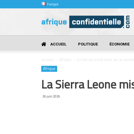
Français
Afrique
Confidentielle
ACCUEIL
POLITIQUE
ÉCONOMIE
Accueil
Afrique
La Sierra Leone mise sur le numéri
Afrique
La Sierra Leone mis
26 juin 2026