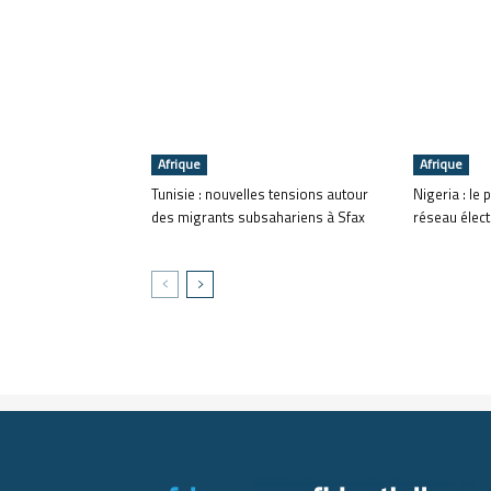
Afrique
Afrique
Tunisie : nouvelles tensions autour
Nigeria : le 
des migrants subsahariens à Sfax
réseau élec