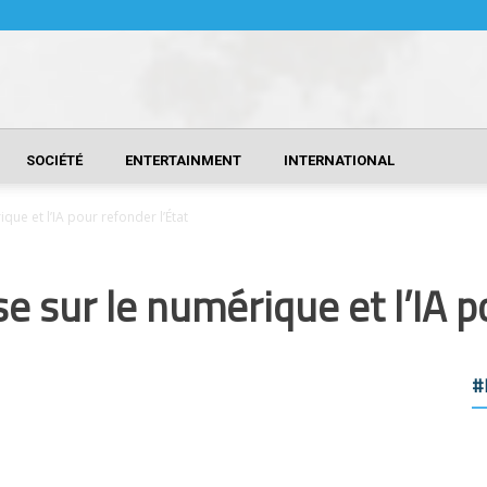
SOCIÉTÉ
ENTERTAINMENT
INTERNATIONAL
que et l’IA pour refonder l’État
e sur le numérique et l’IA p
#