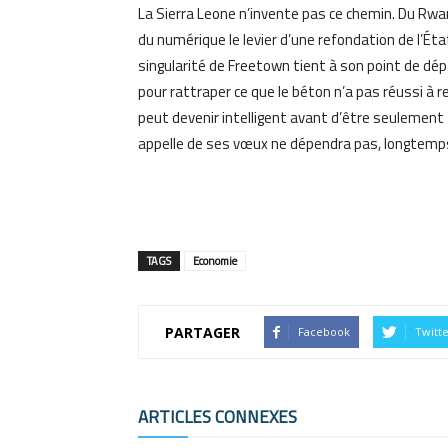
La Sierra Leone n’invente pas ce chemin. Du Rwan
du numérique le levier d’une refondation de l’Éta
singularité de Freetown tient à son point de dépa
pour rattraper ce que le béton n’a pas réussi à re
peut devenir intelligent avant d’être seulement 
appelle de ses vœux ne dépendra pas, longtemps
TAGS
Economie
PARTAGER
Facebook
Twitt
ARTICLES CONNEXES