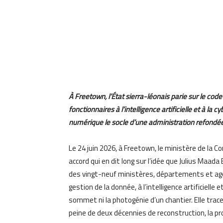
À Freetown, l’État sierra-léonais parie sur le code
fonctionnaires à l’intelligence artificielle et à la
numérique le socle d’une administration refondée.
Le 24 juin 2026, à Freetown, le ministère de la C
accord qui en dit long sur l’idée que Julius Maad
des vingt-neuf ministères, départements et age
gestion de la donnée, à l’intelligence artificielle 
sommet ni la photogénie d’un chantier. Elle trace
peine de deux décennies de reconstruction, la pro