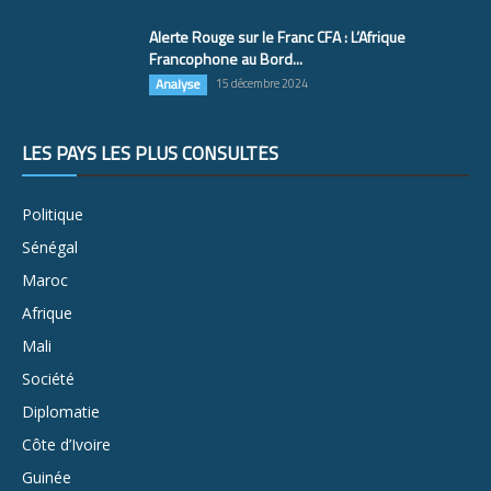
Alerte Rouge sur le Franc CFA : L’Afrique
Francophone au Bord...
Analyse
15 décembre 2024
LES PAYS LES PLUS CONSULTÉS
Politique
Sénégal
Maroc
Afrique
Mali
Société
Diplomatie
Côte d’Ivoire
Guinée