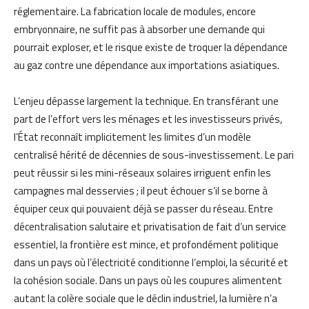
réglementaire. La fabrication locale de modules, encore
embryonnaire, ne suffit pas à absorber une demande qui
pourrait exploser, et le risque existe de troquer la dépendance
au gaz contre une dépendance aux importations asiatiques.
L’enjeu dépasse largement la technique. En transférant une
part de l’effort vers les ménages et les investisseurs privés,
l’État reconnaît implicitement les limites d’un modèle
centralisé hérité de décennies de sous-investissement. Le pari
peut réussir si les mini-réseaux solaires irriguent enfin les
campagnes mal desservies ; il peut échouer s’il se borne à
équiper ceux qui pouvaient déjà se passer du réseau. Entre
décentralisation salutaire et privatisation de fait d’un service
essentiel, la frontière est mince, et profondément politique
dans un pays où l’électricité conditionne l’emploi, la sécurité et
la cohésion sociale. Dans un pays où les coupures alimentent
autant la colère sociale que le déclin industriel, la lumière n’a