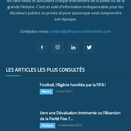
les fake news et auscultent chaque événement de la petite ou de la
grande Histoire. C’est un outil d’information indispensable pour les
décideurs publics ou privés et pour quiconque veut comprendre
son époque.
Contactez-nous:
contact@afriqueconfidentielle.com
LES ARTICLES LES PLUS CONSULTÉS
Football, l’Algérie humiliée par la FIFA !
Maroc
14 août 2021
Vers une Dévaluation Imminente ou l’Abandon
de la Parité Fixe ?...
Analyse
14 décembre 2024