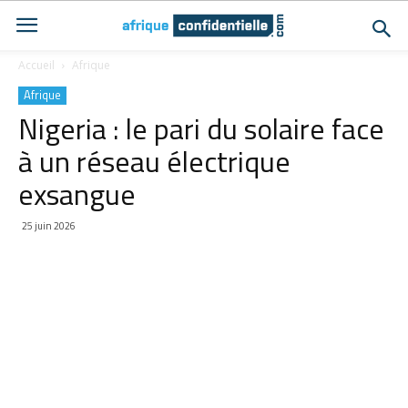
Accueil
Afrique
Afrique
Nigeria : le pari du solaire face
à un réseau électrique
exsangue
25 juin 2026