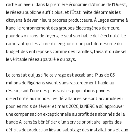
cache un aveu : dans la première économie d’Afrique de l’Ouest,
le réseau public ne suffit plus, et l’État invite désormais les
citoyens à devenir leurs propres producteurs. À Lagos comme à
Kano, le ronronnement des groupes électrogènes demeure,
pour des millions de foyers, le seul son fiable de l’électricité. Le
carburant qui les alimente engloutit une part démesurée du
budget des entreprises comme des familles, faisant du diesel
le véritable réseau parallèle du pays.
Le constat qui justifie ce virage est accablant. Plus de 85
millions de Nigérians vivent sans raccordement fiable au
réseau, soit l’une des plus vastes populations privées
d’électricité au monde. Les défaillances se sont accumulées :
pour les mois de février et mars 2026, la NERC a dû approuver
une compensation exceptionnelle au profit des abonnés de la
bande A, censés bénéficier d’un service prioritaire, après des
déficits de production liés au sabotage des installations et aux