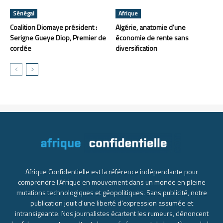
Sénégal
Afrique
Coalition Diomaye président :
Algérie, anatomie d’une
Serigne Gueye Diop, Premier de
économie de rente sans
cordée
diversification
Afrique Confidentielle est la référence indépendante pour
comprendre l’Afrique en mouvement dans un monde en pleine
mutations technologiques et géopolitiques. Sans publicité, notre
publication jouit d’une liberté d’expression assumée et
intransigeante. Nos journalistes écartent les rumeurs, dénoncent