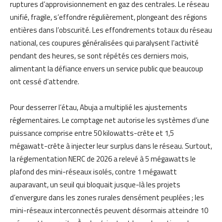
ruptures d’approvisionnement en gaz des centrales. Le réseau
unifié, fragile, s’effondre régulièrement, plongeant des régions
entières dans l’obscurité. Les effondrements totaux du réseau
national, ces coupures généralisées qui paralysent l’activité
pendant des heures, se sont répétés ces derniers mois,
alimentant la défiance envers un service public que beaucoup
ont cessé d’attendre.
Pour desserrer l’étau, Abuja a multiplié les ajustements
réglementaires. Le comptage net autorise les systèmes d’une
puissance comprise entre 50 kilowatts-crête et 1,5
mégawatt-crête à injecter leur surplus dans le réseau. Surtout,
la réglementation NERC de 2026 a relevé à 5 mégawatts le
plafond des mini-réseaux isolés, contre 1 mégawatt
auparavant, un seuil qui bloquait jusque-là les projets
d’envergure dans les zones rurales densément peuplées ; les
mini-réseaux interconnectés peuvent désormais atteindre 10