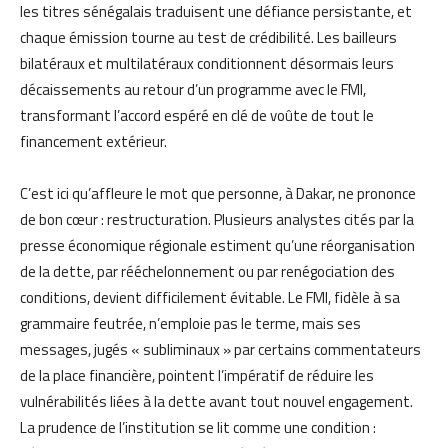
les titres sénégalais traduisent une défiance persistante, et
chaque émission tourne au test de crédibilité. Les bailleurs
bilatéraux et multilatéraux conditionnent désormais leurs
décaissements au retour d’un programme avec le FMI,
transformant l’accord espéré en clé de voûte de tout le
financement extérieur.
C’est ici qu’affleure le mot que personne, à Dakar, ne prononce
de bon cœur : restructuration. Plusieurs analystes cités par la
presse économique régionale estiment qu’une réorganisation
de la dette, par rééchelonnement ou par renégociation des
conditions, devient difficilement évitable. Le FMI, fidèle à sa
grammaire feutrée, n’emploie pas le terme, mais ses
messages, jugés « subliminaux » par certains commentateurs
de la place financière, pointent l’impératif de réduire les
vulnérabilités liées à la dette avant tout nouvel engagement.
La prudence de l’institution se lit comme une condition :