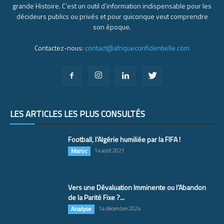
grande Histoire. C’est un outil d’information indispensable pour les
décideurs publics ou privés et pour quiconque veut comprendre
son époque.
Contactez-nous:
contact@afriqueconfidentielle.com
LES ARTICLES LES PLUS CONSULTÉS
Football, l’Algérie humiliée par la FIFA !
Maroc
14 août 2021
Vers une Dévaluation Imminente ou l’Abandon
de la Parité Fixe ?...
Analyse
14 décembre 2024