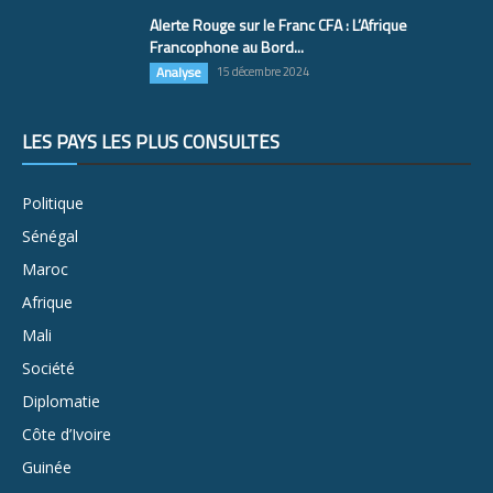
Alerte Rouge sur le Franc CFA : L’Afrique
Francophone au Bord...
Analyse
15 décembre 2024
LES PAYS LES PLUS CONSULTÉS
Politique
Sénégal
Maroc
Afrique
Mali
Société
Diplomatie
Côte d’Ivoire
Guinée