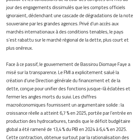
jour des engagements dissimulés que les comptes officiels
ignoraient, déclenchant une cascade de dégradations de la note
souveraine par les grandes agences. Privé d’un accès aux
marchés internationaux à des conditions tenables, le pays
s’est rabattu sur le marché régional de la dette, plus court et
plus onéreux.
Face à ce passif, le gouvernement de Bassirou Diomaye Faye a
misé sur la transparence. Le FMI a explicitement salué la
création d’une Direction générale du financement et de la
dette, conçue pour unifier des fonctions jusque-là éclatées et
fermer les angles morts du suivi. Les chiffres
macroéconomiques fournissent un argumentaire solide : la
croissance réelle a atteint 6,7 % en 2025, portée par l’entrée en
production des hydrocarbures, tandis que le déficit budgétaire
global a été ramené de 13,4 % du PIB en 2024 à 6,4 % en 2025.
Cette contraction, obtenue surtout par la rationalisation des