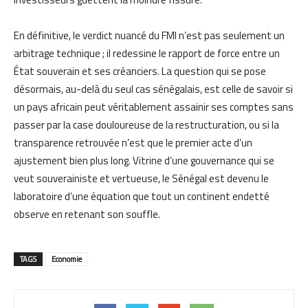
En définitive, le verdict nuancé du FMI n’est pas seulement un
arbitrage technique ; il redessine le rapport de force entre un
État souverain et ses créanciers. La question qui se pose
désormais, au-delà du seul cas sénégalais, est celle de savoir si
un pays africain peut véritablement assainir ses comptes sans
passer par la case douloureuse de la restructuration, ou si la
transparence retrouvée n’est que le premier acte d’un
ajustement bien plus long. Vitrine d’une gouvernance qui se
veut souverainiste et vertueuse, le Sénégal est devenu le
laboratoire d’une équation que tout un continent endetté
observe en retenant son souffle.
TAGS
Economie