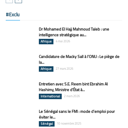
#Exclu
Dr Mohamed El Hajj Mahmoud Taleb : une
intelligence stratégique au...
Afrique
4 mai 2026
Candidature de Macky Sall à l’ONU : Le piège de
la...
Afrique
27 mars 2026
Entretien avec S.E. Reem bint Ebrahim Al
Hashimy, Ministre d’État à...
International
2 mars 2026
Le Sénégal sans le FMI : mode d’emploi pour
éviter le...
Sénégal
10 novembre 2025