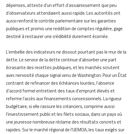
dépenses, atteste d’un effort d’assainissement que peu
d’observateurs attendaient aussi rapide. Les autorités ont
aussi renforcé le contrôle parlementaire sur les garanties
publiques et promis une reddition de comptes régulière, gage
destiné à restaurer une crédibilité durement écornée.
L’embellie des indicateurs ne dissout pourtant pas le mur de la
dette. Le service de la dette continue d’absorber une part
écrasante des recettes publiques, et les marchés scrutent
avec nervosité chaque signal venu de Washington. Pour un État
contraint de refinancer des échéances lourdes, l’absence
d’accord formel entretient des taux d’emprunt élevés et
referme l’accès aux financements concessionnels. La rigueur
budgétaire, si elle rassure les créanciers, comprime aussi
l’investissement public et les filets sociaux, dans un pays où
une jeunesse nombreuse réclame des résultats concrets et
rapides. Sur le marché régional de l’UEMOA, les taux exigés sur