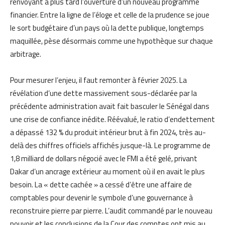
renvoyant à plus tard l’ouverture d’un nouveau programme
financier. Entre la ligne de l’éloge et celle de la prudence se joue
le sort budgétaire d’un pays où la dette publique, longtemps
maquillée, pèse désormais comme une hypothèque sur chaque
arbitrage.
Pour mesurer l’enjeu, il faut remonter à février 2025. La
révélation d’une dette massivement sous-déclarée par la
précédente administration avait fait basculer le Sénégal dans
une crise de confiance inédite. Réévalué, le ratio d’endettement
a dépassé 132 % du produit intérieur brut à fin 2024, très au-
delà des chiffres officiels affichés jusque-là. Le programme de
1,8 milliard de dollars négocié avec le FMI a été gelé, privant
Dakar d’un ancrage extérieur au moment où il en avait le plus
besoin. La « dette cachée » a cessé d’être une affaire de
comptables pour devenir le symbole d’une gouvernance à
reconstruire pierre par pierre. L’audit commandé par le nouveau
pouvoir et les conclusions de la Cour des comptes ont mis au