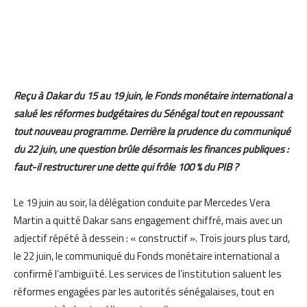
Reçu à Dakar du 15 au 19 juin, le Fonds monétaire international a
salué les réformes budgétaires du Sénégal tout en repoussant
tout nouveau programme. Derrière la prudence du communiqué
du 22 juin, une question brûle désormais les finances publiques :
faut-il restructurer une dette qui frôle 100 % du PIB ?
Le 19 juin au soir, la délégation conduite par Mercedes Vera
Martin a quitté Dakar sans engagement chiffré, mais avec un
adjectif répété à dessein : « constructif ». Trois jours plus tard,
le 22 juin, le communiqué du Fonds monétaire international a
confirmé l’ambiguïté. Les services de l’institution saluent les
réformes engagées par les autorités sénégalaises, tout en