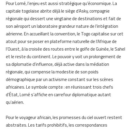
Pour Lomé, l’enjeu est aussi stratégique qu’économique. La
capitale togolaise abrite déjà le siège d’Asky, compagnie
régionale qui dessert une vingtaine de destinations et fait de
son aéroport un laboratoire grandeur nature de l’intégration
aérienne. En accueillant la convention, le Togo capitalise sur cet
atout pour se poser en plateforme naturelle de l’Afrique de
l’Ouest, à la croisée des routes entre le golfe de Guinée, le Sahel
et le reste du continent. Le pouvoir y voit un prolongement de
sa diplomatie d’influence, déjà active dans la médiation
régionale, qui compense la modestie de son poids
démographique par un activisme constant sur les scènes
africaines. Le symbole compte : en réunissant trois chefs
d’État, Lomé s’affiche en carrefour diplomatique autant
qu’aérien.
Pour le voyageur africain, les promesses du ciel ouvert restent
abstraites. Les tarifs prohibitifs, les correspondances