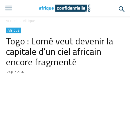
Accueil
Afrique
Afrique
Togo : Lomé veut devenir la
capitale d’un ciel africain
encore fragmenté
24 juin 2026