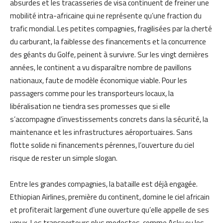
absurdes et les tracasseries de visa continuent de freiner une
mobilité intra-africaine qui ne représente qu’une fraction du
trafic mondial. Les petites compagnies, fragilisées par la cherté
du carburant, la faiblesse des financements et la concurrence
des géants du Golfe, peinent à survivre. Sur les vingt dernières
années, le continent a vu disparaître nombre de pavillons
nationaux, faute de modèle économique viable. Pour les
passagers comme pour les transporteurs locaux, la
libéralisation ne tiendra ses promesses que si elle
s’accompagne d’investissements concrets dans la sécurité, la
maintenance et les infrastructures aéroportuaires. Sans
flotte solide ni financements pérennes, l’ouverture du ciel
risque de rester un simple slogan.
Entre les grandes compagnies, la bataille est déjà engagée.
Ethiopian Airlines, première du continent, domine le ciel africain
et profiterait largement d’une ouverture qu’elle appelle de ses
vœux. Les transporteurs plus modestes, comme Asky ou les