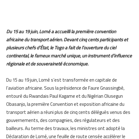
Du 15 au 19 juin, Lomé a accueilli la première convention
africaine du transport aérien. Devant cinq cents participants et
plusieurs chefs d’État, le Togo a fait de l’ouverture du ciel
continental, le fameux marché unique, un instrument d’influence
régionale et de souveraineté économique.
Du 15 au 19 juin, Lomé s’est transformée en capitale de
l’aviation africaine. Sous la présidence de Faure Gnassingbé,
entouré du Rwandais Paul Kagame et du Nigérian Olusegun
Obasanjo, la première Convention et exposition africaine du
transport aérien a réuni plus de cinq cents délégués venus des
gouvernements, des compagnies, des régulateurs et des
bailleurs. Au terme des travaux, les ministres ont adopté la
Déclaration de Lomé, une feuille de route censée accélérer le