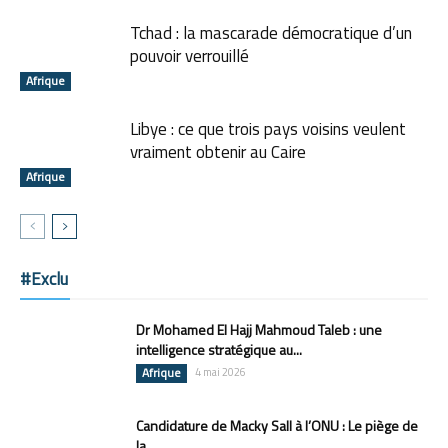
Tchad : la mascarade démocratique d’un
pouvoir verrouillé
Afrique
Libye : ce que trois pays voisins veulent
vraiment obtenir au Caire
Afrique
#Exclu
Dr Mohamed El Hajj Mahmoud Taleb : une
intelligence stratégique au...
Afrique
4 mai 2026
Candidature de Macky Sall à l’ONU : Le piège de
la...