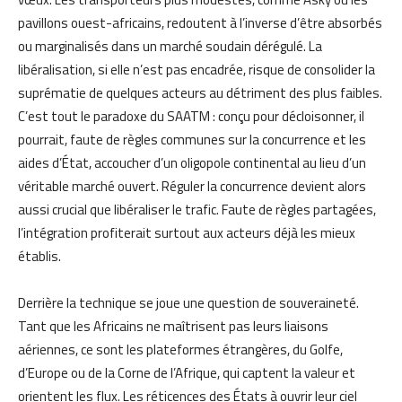
pavillons ouest-africains, redoutent à l’inverse d’être absorbés
ou marginalisés dans un marché soudain dérégulé. La
libéralisation, si elle n’est pas encadrée, risque de consolider la
suprématie de quelques acteurs au détriment des plus faibles.
C’est tout le paradoxe du SAATM : conçu pour décloisonner, il
pourrait, faute de règles communes sur la concurrence et les
aides d’État, accoucher d’un oligopole continental au lieu d’un
véritable marché ouvert. Réguler la concurrence devient alors
aussi crucial que libéraliser le trafic. Faute de règles partagées,
l’intégration profiterait surtout aux acteurs déjà les mieux
établis.
Derrière la technique se joue une question de souveraineté.
Tant que les Africains ne maîtrisent pas leurs liaisons
aériennes, ce sont les plateformes étrangères, du Golfe,
d’Europe ou de la Corne de l’Afrique, qui captent la valeur et
orientent les flux. Les réticences des États à ouvrir leur ciel