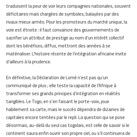
traduisent la peur de voir leurs compagnies nationales, souvent
déficitaires mais chargées de symboles, balayées par des
rivaux mieux armés. Pour les promoteurs du marché unique, la
voie est étroite : il faut convaincre des gouvernements de
sacrifier un attribut de prestige au nom d’un intérêt collectif
dont les bénéfices, diffus, mettront des années à se
matérialiser. L’histoire récente de l’intégration africaine invite
d’ailleurs à la prudence.
En définitive, la Déclaration de Lomé n’est pas qu’un
communiqué de plus ; elle teste la capacité de l’Afrique à
transformer ses grands principes d’intégration en réalités
tangibles. Le Togo, en s’en faisant le porte-voix, joue
habilement sa carte, mais le succès dépendra de dizaines de
capitales encore tentées par le repli. La question qui se pose
désormais, au-delà du seul cas togolais, est celle de savoir si le
continent saura enfin ouvrir son propre ciel, ou s’il continuera de