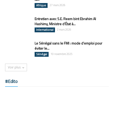
Afrique
27 mars 2026
Entretien avec S.E. Reem bint Ebrahim Al
Hashimy, Ministre d’État à...
International
2 mars 2026
Le Sénégal sans le FMI : mode d’emploi pour
éviter le...
Sénégal
10 novembre 2025
Voir plus
#Edito