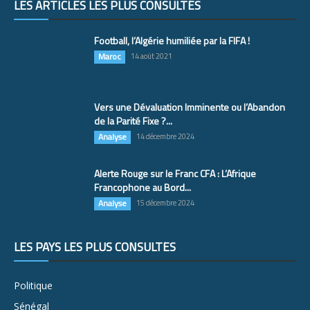
LES ARTICLES LES PLUS CONSULTÉS
Football, l’Algérie humiliée par la FIFA !
Maroc
14 août 2021
Vers une Dévaluation Imminente ou l’Abandon
de la Parité Fixe ?...
Analyse
14 décembre 2024
Alerte Rouge sur le Franc CFA : L’Afrique
Francophone au Bord...
Analyse
15 décembre 2024
LES PAYS LES PLUS CONSULTÉS
Politique
Sénégal