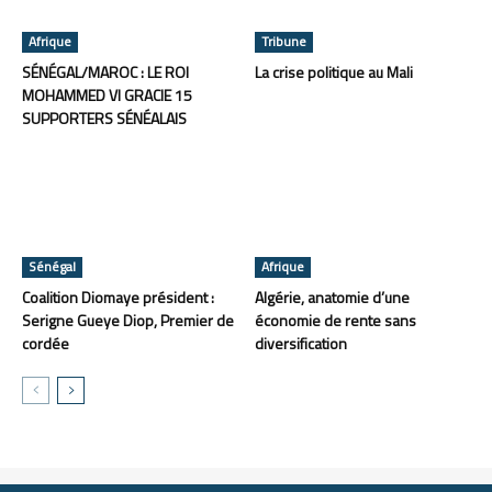
Afrique
Tribune
SÉNÉGAL/MAROC : LE ROI
La crise politique au Mali
MOHAMMED VI GRACIE 15
SUPPORTERS SÉNÉALAIS
Sénégal
Afrique
Coalition Diomaye président :
Algérie, anatomie d’une
Serigne Gueye Diop, Premier de
économie de rente sans
cordée
diversification