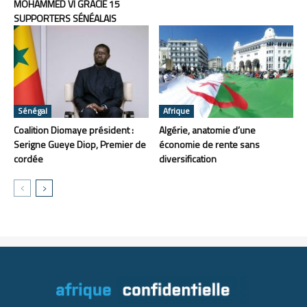
MOHAMMED VI GRACIE 15
SUPPORTERS SÉNÉALAIS
Sénégal
Afrique
Coalition Diomaye président :
Algérie, anatomie d’une
Serigne Gueye Diop, Premier de
économie de rente sans
cordée
diversification