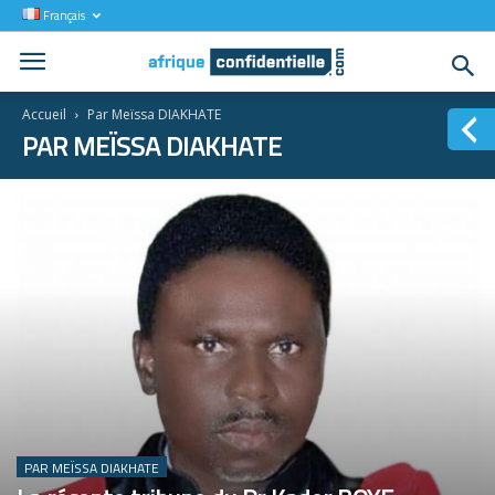
Français
Accueil
Par Meïssa DIAKHATE
PAR MEÏSSA DIAKHATE
PAR MEÏSSA DIAKHATE