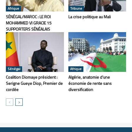
Afrique
Tribune
SÉNÉGAL/MAROC : LE ROI
La crise politique au Mali
MOHAMMED VI GRACIE 15
SUPPORTERS SÉNÉALAIS
Sénégal
Afrique
Coalition Diomaye président :
Algérie, anatomie d’une
Serigne Gueye Diop, Premier de
économie de rente sans
cordée
diversification