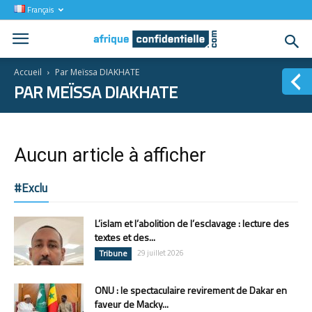
Français
Accueil
Par Meïssa DIAKHATE
PAR MEÏSSA DIAKHATE
Aucun article à afficher
#Exclu
L’islam et l’abolition de l’esclavage : lecture des
textes et des...
Tribune
29 juillet 2026
ONU : le spectaculaire revirement de Dakar en
faveur de Macky...