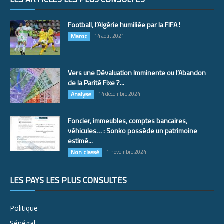
Football, l’Algérie humiliée par la FIFA !
Maroc
14 août 2021
Vers une Dévaluation Imminente ou l’Abandon
de la Parité Fixe ?...
Analyse
14 décembre 2024
Foncier, immeubles, comptes bancaires,
véhicules… : Sonko possède un patrimoine
estimé...
Non classé
1 novembre 2024
LES PAYS LES PLUS CONSULTÉS
Politique
Sénégal