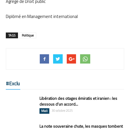
Agrégé de Droit public
Diplômé en Management international
TAGS
Politique
#Exclu
Libération des otages émiratis et iranien : les
dessous d’un accord...
Mali
30 octobre 2025
La note souveraine chute, les masques tombent