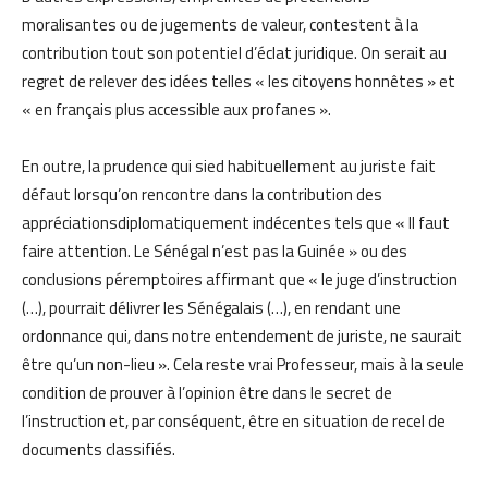
moralisantes ou de jugements de valeur, contestent à la
contribution tout son potentiel d’éclat juridique. On serait au
regret de relever des idées telles « les citoyens honnêtes » et
« en français plus accessible aux profanes ».
En outre, la prudence qui sied habituellement au juriste fait
défaut lorsqu’on rencontre dans la contribution des
appréciationsdiplomatiquement indécentes tels que « Il faut
faire attention. Le Sénégal n’est pas la Guinée » ou des
conclusions péremptoires affirmant que « le juge d’instruction
(…), pourrait délivrer les Sénégalais (…), en rendant une
ordonnance qui, dans notre entendement de juriste, ne saurait
être qu’un non-lieu ». Cela reste vrai Professeur, mais à la seule
condition de prouver à l’opinion être dans le secret de
l’instruction et, par conséquent, être en situation de recel de
documents classifiés.