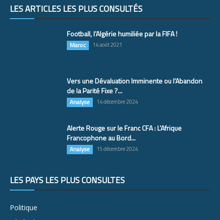
LES ARTICLES LES PLUS CONSULTÉS
Football, l’Algérie humiliée par la FIFA !
Maroc
14 août 2021
Vers une Dévaluation Imminente ou l’Abandon
de la Parité Fixe ?...
Analyse
14 décembre 2024
Alerte Rouge sur le Franc CFA : L’Afrique
Francophone au Bord...
Analyse
15 décembre 2024
LES PAYS LES PLUS CONSULTÉS
Politique