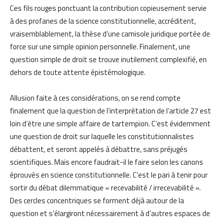
Ces fils rouges ponctuant la contribution copieusement servie
à des profanes de la science constitutionnelle, accréditent,
vraisemblablement, la thèse d’une camisole juridique portée de
force sur une simple opinion personnelle. Finalement, une
question simple de droit se trouve inutilement complexifié, en
dehors de toute attente épistémologique.
Allusion faite à ces considérations, on se rend compte
finalement que la question de l’interprétation de l’article 27 est
loin d’être une simple affaire de tartempion. C’est évidemment
une question de droit sur laquelle les constitutionnalistes
débattent, et seront appelés à débattre, sans préjugés
scientifiques. Mais encore faudrait-il le faire selon les canons
éprouvés en science constitutionnelle. C’est le pari à tenir pour
sortir du débat dilemmatique « recevabilité / irrecevabilité ».
Des cercles concentriques se forment déjà autour de la
question et s’élargiront nécessairement à d’autres espaces de