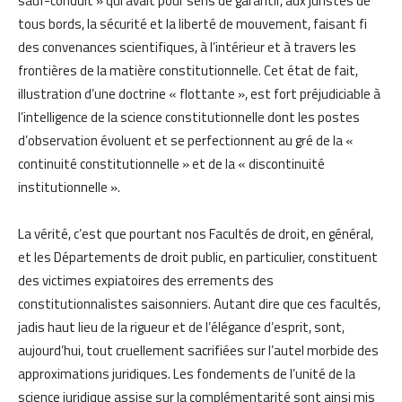
sauf-conduit » qui avait pour sens de garantir, aux juristes de
tous bords, la sécurité et la liberté de mouvement, faisant fi
des convenances scientifiques, à l’intérieur et à travers les
frontières de la matière constitutionnelle. Cet état de fait,
illustration d’une doctrine « flottante », est fort préjudiciable à
l’intelligence de la science constitutionnelle dont les postes
d’observation évoluent et se perfectionnent au gré de la «
continuité constitutionnelle » et de la « discontinuité
institutionnelle ».
La vérité, c’est que pourtant nos Facultés de droit, en général,
et les Départements de droit public, en particulier, constituent
des victimes expiatoires des errements des
constitutionnalistes saisonniers. Autant dire que ces facultés,
jadis haut lieu de la rigueur et de l’élégance d’esprit, sont,
aujourd’hui, tout cruellement sacrifiées sur l’autel morbide des
approximations juridiques. Les fondements de l’unité de la
science juridique assise sur la complémentarité sont ainsi mis