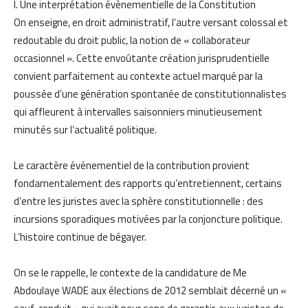
I. Une interprétation évènementielle de la Constitution
On enseigne, en droit administratif, l’autre versant colossal et
redoutable du droit public, la notion de « collaborateur
occasionnel ». Cette envoûtante création jurisprudentielle
convient parfaitement au contexte actuel marqué par la
poussée d’une génération spontanée de constitutionnalistes
qui affleurent à intervalles saisonniers minutieusement
minutés sur l’actualité politique.
Le caractère événementiel de la contribution provient
fondamentalement des rapports qu’entretiennent, certains
d’entre les juristes avec la sphère constitutionnelle : des
incursions sporadiques motivées par la conjoncture politique.
L’histoire continue de bégayer.
On se le rappelle, le contexte de la candidature de Me
Abdoulaye WADE aux élections de 2012 semblait décerné un «