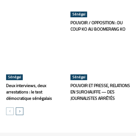
Sénégal
POUVOIR / OPPOSITION : DU
COUP KO AU BOOMERANG KO
Sénégal
Sénégal
Deux interviews, deux
POUVOIR ET PRESSE, RELATIONS
arrestations : le test
EN SURCHAUFFE — DES
démocratique sénégalais
JOURNALISTES ARRÊTÉS