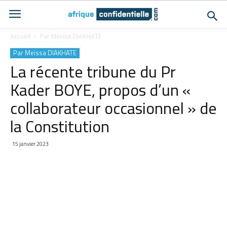
Accueil
Par Meïssa DIAKHATE
Par Meïssa DIAKHATE
La récente tribune du Pr
Kader BOYE, propos d’un «
collaborateur occasionnel » de
la Constitution
15 janvier 2023