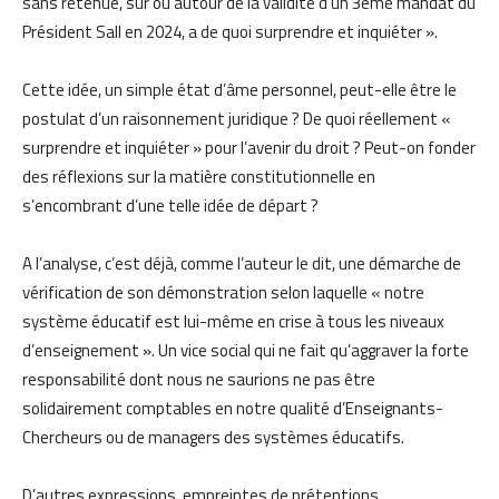
sans retenue, sur ou autour de la validité d’un 3ème mandat du
Président Sall en 2024, a de quoi surprendre et inquiéter ».
Cette idée, un simple état d’âme personnel, peut-elle être le
postulat d’un raisonnement juridique ? De quoi réellement «
surprendre et inquiéter » pour l’avenir du droit ? Peut-on fonder
des réflexions sur la matière constitutionnelle en
s’encombrant d’une telle idée de départ ?
A l’analyse, c’est déjà, comme l’auteur le dit, une démarche de
vérification de son démonstration selon laquelle « notre
système éducatif est lui-même en crise à tous les niveaux
d’enseignement ». Un vice social qui ne fait qu’aggraver la forte
responsabilité dont nous ne saurions ne pas être
solidairement comptables en notre qualité d’Enseignants-
Chercheurs ou de managers des systèmes éducatifs.
D’autres expressions, empreintes de prétentions