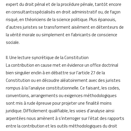
expert du droit pénal et de la procédure pénale, tantôt encore
en consultantsspécialisés en droit administratif ou, de façon
risqué, en théoriciens de la science politique. Plus épanouis,
d’autres juristes se transforment aisément en détenteurs de
la vérité morale ou simplement en fabricants de conscience
sociale.
II. Une lecture syncrétique de la Constitution
La contribution en cause met en évidence un office doctrinal
bien singulier enclin à en débattre sur l’article 27 de la
Constitution ou en découdre aléatoirement avec des juristes
rompus à la l’analyse constitutionnelle. Ce faisant, les codes,
conventions, arrangements ou exigences méthodologiques
sont mis à rude épreuve pour projeter une finalité moins
juridique. Difficilement qualifiable, les voies d’analyse ainsi
arpentées nous amènent à s’interroger sur l’état des rapports
entre la contribution et les outils méthodologiques du droit