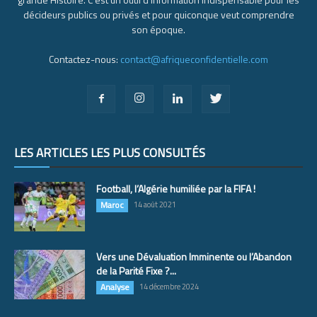
décideurs publics ou privés et pour quiconque veut comprendre
son époque.
Contactez-nous:
contact@afriqueconfidentielle.com
LES ARTICLES LES PLUS CONSULTÉS
Football, l’Algérie humiliée par la FIFA !
Maroc
14 août 2021
Vers une Dévaluation Imminente ou l’Abandon
de la Parité Fixe ?...
Analyse
14 décembre 2024