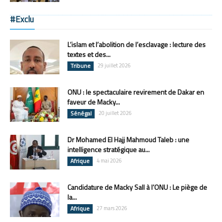
#Exclu
L’islam et l’abolition de l’esclavage : lecture des
textes et des...
Tribune
29 juillet 2026
ONU : le spectaculaire revirement de Dakar en
faveur de Macky...
Sénégal
20 juillet 2026
Dr Mohamed El Hajj Mahmoud Taleb : une
intelligence stratégique au...
Afrique
4 mai 2026
Candidature de Macky Sall à l’ONU : Le piège de
la...
Afrique
27 mars 2026