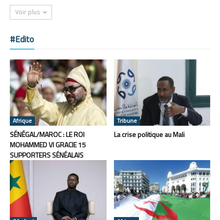
Voir plus
#Edito
Afrique
Tribune
SÉNÉGAL/MAROC : LE ROI
La crise politique au Mali
MOHAMMED VI GRACIE 15
SUPPORTERS SÉNÉALAIS