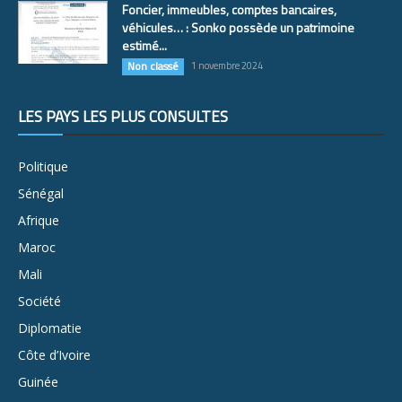
Foncier, immeubles, comptes bancaires,
véhicules… : Sonko possède un patrimoine
estimé...
Non classé
1 novembre 2024
LES PAYS LES PLUS CONSULTÉS
Politique
Sénégal
Afrique
Maroc
Mali
Société
Diplomatie
Côte d’Ivoire
Guinée