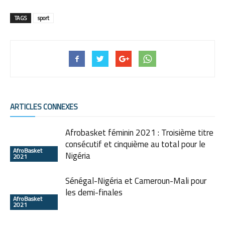
TAGS
sport
ARTICLES CONNEXES
Afrobasket féminin 2021 : Troisième titre
consécutif et cinquième au total pour le
AfroBasket
Nigéria
2021
Sénégal-Nigéria et Cameroun-Mali pour
les demi-finales
AfroBasket
2021