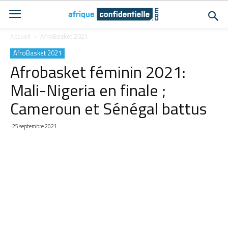
Accueil
AfroBasket 2021
AfroBasket 2021
Afrobasket féminin 2021:
Mali-Nigeria en finale ;
Cameroun et Sénégal battus
25 septembre 2021