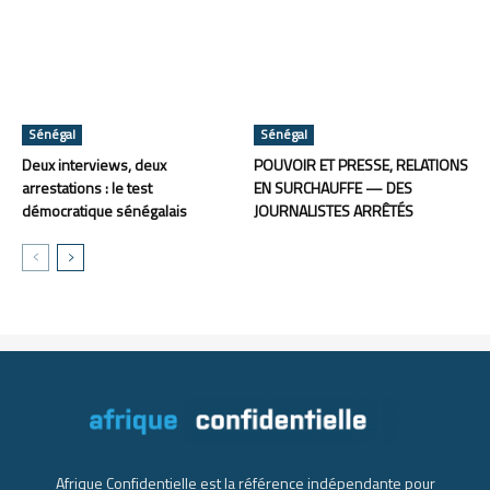
Sénégal
Sénégal
Deux interviews, deux
POUVOIR ET PRESSE, RELATIONS
arrestations : le test
EN SURCHAUFFE — DES
démocratique sénégalais
JOURNALISTES ARRÊTÉS
Afrique Confidentielle est la référence indépendante pour