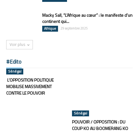
Macky Sall, “L’Afrique au cœur” : le manifeste d’un
continent qui...
Afrique
29 septembre 2025
Voir plus
#Edito
Sénégal
L’OPPOSITION POLITIQUE
MOBILISE MASSIVEMENT
CONTRE LE POUVOIR
Sénégal
POUVOIR / OPPOSITION : DU
COUP KO AU BOOMERANG KO