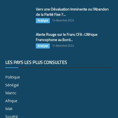
Vers une Dévaluation Imminente ou l’Abandon
de la Parité Fixe ?...
Analyse
14 décembre 2024
Alerte Rouge sur le Franc CFA : L’Afrique
Francophone au Bord...
Analyse
15 décembre 2024
LES PAYS LES PLUS CONSULTÉS
Politique
Sénégal
Maroc
Afrique
Mali
Société