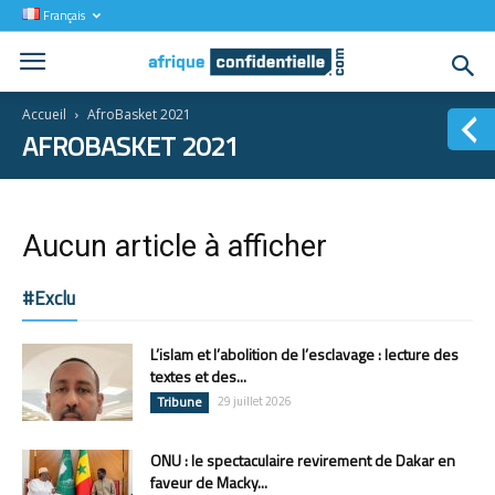
Français
Accueil
AfroBasket 2021
AFROBASKET 2021
Aucun article à afficher
#Exclu
L’islam et l’abolition de l’esclavage : lecture des
textes et des...
Tribune
29 juillet 2026
ONU : le spectaculaire revirement de Dakar en
faveur de Macky...