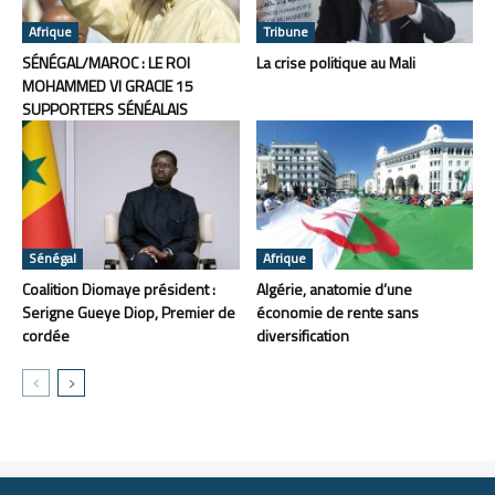
Afrique
Tribune
SÉNÉGAL/MAROC : LE ROI
La crise politique au Mali
MOHAMMED VI GRACIE 15
SUPPORTERS SÉNÉALAIS
Sénégal
Afrique
Coalition Diomaye président :
Algérie, anatomie d’une
Serigne Gueye Diop, Premier de
économie de rente sans
cordée
diversification