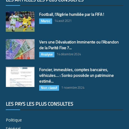
Football, l’Algérie humiliée par la FIFA !
Maroc
14 août 2021
Vers une Dévaluation Imminente ou l’Abandon
de la Parité Fixe ?...
Analyse
14 décembre 2024
Foncier, immeubles, comptes bancaires,
véhicules… : Sonko possède un patrimoine
estimé...
Non classé
1 novembre 2024
LES PAYS LES PLUS CONSULTÉS
Politique
Sénégal