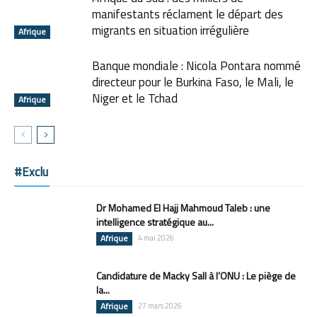
manifestants réclament le départ des
migrants en situation irrégulière
Afrique
Banque mondiale : Nicola Pontara nommé
directeur pour le Burkina Faso, le Mali, le
Niger et le Tchad
Afrique
#Exclu
Dr Mohamed El Hajj Mahmoud Taleb : une
intelligence stratégique au...
Afrique
4 mai 2026
Candidature de Macky Sall à l’ONU : Le piège de
la...
Afrique
27 mars 2026