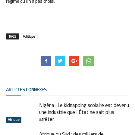
régime qu’il n’a pas choisi.
TAGS
Politique
ARTICLES CONNEXES
Nigéria : Le kidnapping scolaire est devenu
une industrie que l’État ne sait plus
arrêter
Afrique
Afrique du Sud : des milliers de