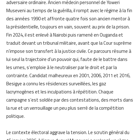
adversaire ordinaire. Ancien médecin personnel de Yoweri
Museveni au temps de la guérilla, il rompt avec le régime à la fin
des années 1990 et affronte quatre fois son ancien mentor à
la présidentielle, toujours en vain, souvent au prix de la prison.
Fin 2024, il est enlevé à Nairobi puis ramené en Ouganda et
traduit devant un tribunal militaire, avant que la Cour suprême
n’impose son transfert à la justice civile. Ce parcours résume à
lui seul la trajectoire d’un pouvoir qui, faute de le battre dans
les urnes, s’emploie à le neutraliser par le droit et par la
contrainte. Candidat malheureux en 2001, 2006, 2011 et 2016,
Besigye a connu les résidences surveillées, les gaz
lacrymogènes et les inculpations à répétition. Chaque
campagne s’est soldée par des contestations, des morts dans
la rue et un verrouillage un peu plus serré de la compétition
politique.
Le contexte électoral aggrave la tension. Le scrutin général du