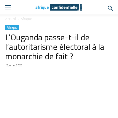
Accueil
Afrique
Afrique
L’Ouganda passe-t-il de
l’autoritarisme électoral à la
monarchie de fait ?
2 juillet 2026