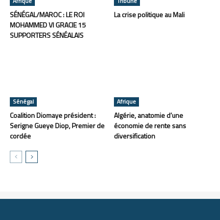
Afrique
Tribune
SÉNÉGAL/MAROC : LE ROI
La crise politique au Mali
MOHAMMED VI GRACIE 15
SUPPORTERS SÉNÉALAIS
Sénégal
Afrique
Coalition Diomaye président :
Algérie, anatomie d’une
Serigne Gueye Diop, Premier de
économie de rente sans
cordée
diversification