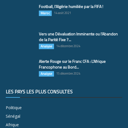
Football, l’Algérie humiliée par la FIFA !
Maroc
14 août 2021
Vers une Dévaluation Imminente ou l’Abandon
de la Parité Fixe ?...
Analyse
14 décembre 2024
Alerte Rouge sur le Franc CFA : L’Afrique
Francophone au Bord...
Analyse
15 décembre 2024
LES PAYS LES PLUS CONSULTÉS
Politique
Sénégal
Afrique