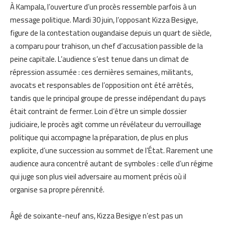
À Kampala, l’ouverture d’un procès ressemble parfois à un
message politique. Mardi 30 juin, l’opposant Kizza Besigye,
figure de la contestation ougandaise depuis un quart de siècle,
a comparu pour trahison, un chef d’accusation passible de la
peine capitale. L’audience s’est tenue dans un climat de
répression assumée : ces dernières semaines, militants,
avocats et responsables de l’opposition ont été arrêtés,
tandis que le principal groupe de presse indépendant du pays
était contraint de fermer. Loin d’être un simple dossier
judiciaire, le procès agit comme un révélateur du verrouillage
politique qui accompagne la préparation, de plus en plus
explicite, d’une succession au sommet de l’État. Rarement une
audience aura concentré autant de symboles : celle d’un régime
qui juge son plus vieil adversaire au moment précis où il
organise sa propre pérennité.
Âgé de soixante-neuf ans, Kizza Besigye n’est pas un