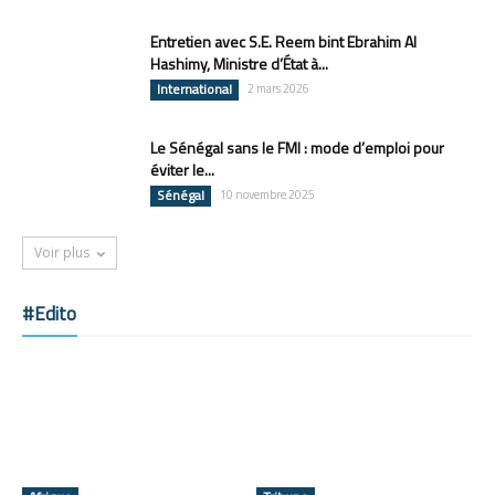
Entretien avec S.E. Reem bint Ebrahim Al
Hashimy, Ministre d’État à...
International
2 mars 2026
Le Sénégal sans le FMI : mode d’emploi pour
éviter le...
Sénégal
10 novembre 2025
Voir plus
#Edito