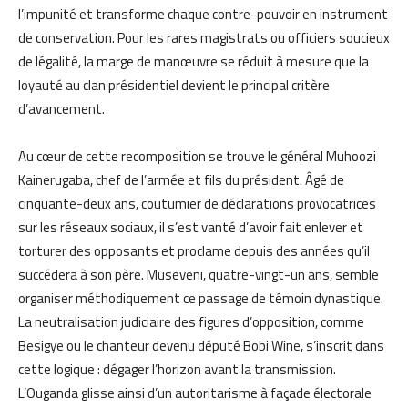
l’impunité et transforme chaque contre-pouvoir en instrument
de conservation. Pour les rares magistrats ou officiers soucieux
de légalité, la marge de manœuvre se réduit à mesure que la
loyauté au clan présidentiel devient le principal critère
d’avancement.
Au cœur de cette recomposition se trouve le général Muhoozi
Kainerugaba, chef de l’armée et fils du président. Âgé de
cinquante-deux ans, coutumier de déclarations provocatrices
sur les réseaux sociaux, il s’est vanté d’avoir fait enlever et
torturer des opposants et proclame depuis des années qu’il
succédera à son père. Museveni, quatre-vingt-un ans, semble
organiser méthodiquement ce passage de témoin dynastique.
La neutralisation judiciaire des figures d’opposition, comme
Besigye ou le chanteur devenu député Bobi Wine, s’inscrit dans
cette logique : dégager l’horizon avant la transmission.
L’Ouganda glisse ainsi d’un autoritarisme à façade électorale