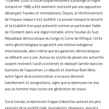
15 janvier 2026, à l’issue duquel Museveni a prolongé un règne
entamé en 1986, a été vivement contesté par une opposition
dénonçant fraudes et intimidations. Depuis, le rétrécissement
de l’espace civique s’est accéléré. Le pouvoir invoque la sécurité
et la stabilité d’un pays présenté comme un partenaire fiable
de l’Occident dans une région instable, entre Soudan du Sud,
République démocratique du Congo et Corne de l’Afrique. Cette
rente géostratégique lui garantit une relative indulgence
internationale, alors même que les garanties démocratiques
se délitent une à une. Autour du scrutin de janvier, les autorités
avaient restreint l’accès à internet et déployé l’armée dans les
bastions de l’opposition. Le député et chanteur Bobi Wine,
autre figure de la contestation, a lui aussi dénoncé
harcèlement et assignations, signe que la répression ne vise
pas un homme mais toute une génération de rivaux.
Sur le terrain, la répression frappe d’abord les acteurs les plus
exposés de la société civile. Journalistes, blogueurs, avocats