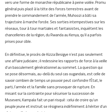
vers une forme de monarchie républicaine à peine voilée. Promu
général puis placé à la tête des forces terrestres avant de
prendre le commandement de l’armée, Muhoozi a bâti sa
trajectoire à marche forcée. Ses sorties intempestives sur les
réseaux, tour à tour martiales et fantaisistes, inquiètent les
chancelleries de la région, du Rwanda au Kenya, qu’il a parfois
prises pour cible.
En définitive, le procès de Kizza Besigye n’est pas seulement
une affaire judiciaire ; il redessine les rapports de force à la veille
d’un basculement générationnel au sommet. La question qui
se pose désormais, au-delà du seul cas ougandais, est celle de
savoir combien de temps un pouvoir peut confondre l’État, le
parti, l’armée et la famille sans provoquer de rupture. En
misant sur la contrainte pour sécuriser la succession de
Museveni, Kampala fait un pari risqué : celui de croire qu’un
peuple jeune et instruit se résignera indéfiniment à hériter d’un