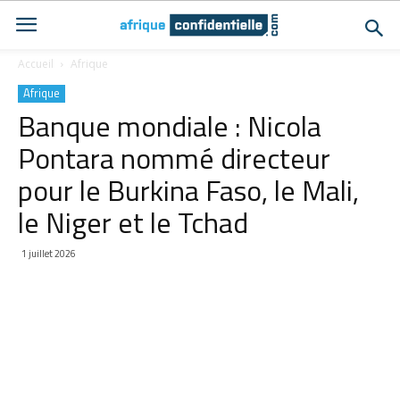
Accueil
Afrique
Afrique
Banque mondiale : Nicola
Pontara nommé directeur
pour le Burkina Faso, le Mali,
le Niger et le Tchad
1 juillet 2026