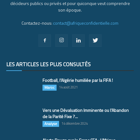
décideurs publics ou privés et pour quiconque veut comprendre
son époque.
Contactez-nous:
contact@afriqueconfidentielle.com
LES ARTICLES LES PLUS CONSULTÉS
Football, l’Algérie humiliée par la FIFA !
Maroc
14 août 2021
Vers une Dévaluation Imminente ou l’Abandon
de la Parité Fixe ?...
Analyse
14 décembre 2024