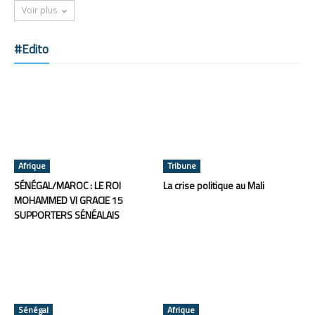
Voir plus
#Edito
Afrique
Tribune
SÉNÉGAL/MAROC : LE ROI
La crise politique au Mali
MOHAMMED VI GRACIE 15
SUPPORTERS SÉNÉALAIS
Sénégal
Afrique