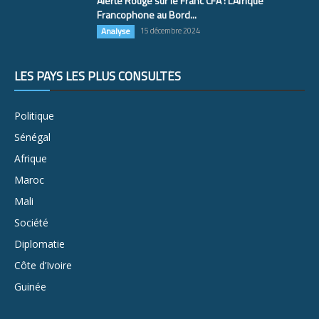
Alerte Rouge sur le Franc CFA : L’Afrique
Francophone au Bord...
Analyse
15 décembre 2024
LES PAYS LES PLUS CONSULTÉS
Politique
Sénégal
Afrique
Maroc
Mali
Société
Diplomatie
Côte d’Ivoire
Guinée