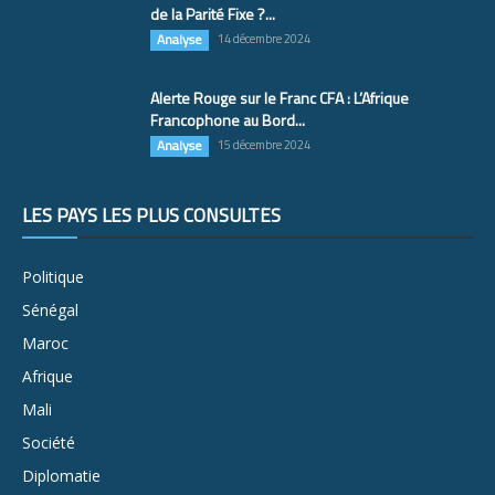
de la Parité Fixe ?...
Analyse
14 décembre 2024
Alerte Rouge sur le Franc CFA : L’Afrique
Francophone au Bord...
Analyse
15 décembre 2024
LES PAYS LES PLUS CONSULTÉS
Politique
Sénégal
Maroc
Afrique
Mali
Société
Diplomatie