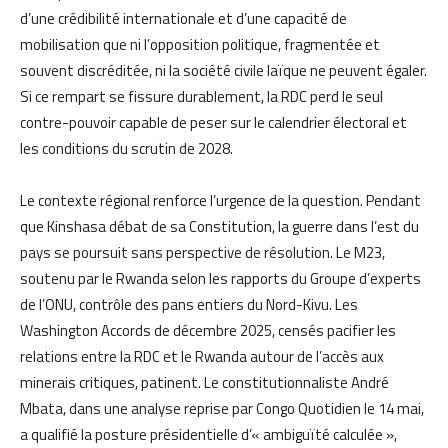
d’une crédibilité internationale et d’une capacité de
mobilisation que ni l’opposition politique, fragmentée et
souvent discréditée, ni la société civile laïque ne peuvent égaler.
Si ce rempart se fissure durablement, la RDC perd le seul
contre-pouvoir capable de peser sur le calendrier électoral et
les conditions du scrutin de 2028.
Le contexte régional renforce l’urgence de la question. Pendant
que Kinshasa débat de sa Constitution, la guerre dans l’est du
pays se poursuit sans perspective de résolution. Le M23,
soutenu par le Rwanda selon les rapports du Groupe d’experts
de l’ONU, contrôle des pans entiers du Nord-Kivu. Les
Washington Accords de décembre 2025, censés pacifier les
relations entre la RDC et le Rwanda autour de l’accès aux
minerais critiques, patinent. Le constitutionnaliste André
Mbata, dans une analyse reprise par Congo Quotidien le 14 mai,
a qualifié la posture présidentielle d’« ambiguïté calculée »,