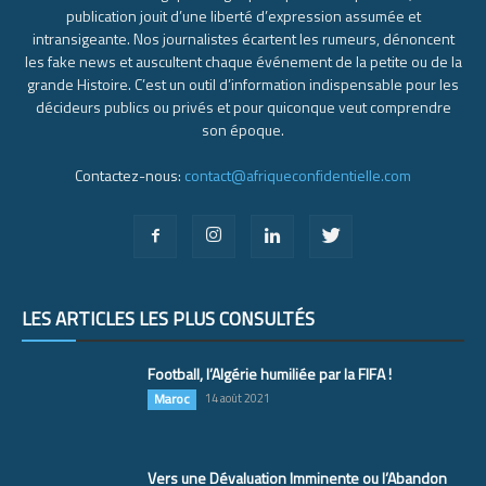
publication jouit d’une liberté d’expression assumée et
intransigeante. Nos journalistes écartent les rumeurs, dénoncent
les fake news et auscultent chaque événement de la petite ou de la
grande Histoire. C’est un outil d’information indispensable pour les
décideurs publics ou privés et pour quiconque veut comprendre
son époque.
Contactez-nous:
contact@afriqueconfidentielle.com
LES ARTICLES LES PLUS CONSULTÉS
Football, l’Algérie humiliée par la FIFA !
Maroc
14 août 2021
Vers une Dévaluation Imminente ou l’Abandon