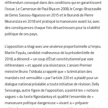
référendum convoqué dans des conditions qui en garantissent
l’issue. Le Cameroun de Paul Biya en 2008, le Congo-Brazzaville
de Denis Sassou-Nguesso en 2015 et le Burundi de Pierre
Nkurunziza en 2018 ont pratiqué la manoeuvre avant lui, avec
des conséquences chaque fois désastreuses pour la stabilité
politique de ces pays.
L’opposition a réagi avec une virulence proportionnelle a l’enjeu.
Martin Fayulu, candidat malheureux de la présidentielle de
2018, a dénoncé « un coup d’État constitutionnel par voie
référendaire » et appelé a la résistance. L’ancien Premier
ministre Bruno Tshibala a rappelé que « la limitation des
mandats est verrouillée » par l’article 220 et a plaidé pour un
dialogue national préalable a toute initiative de révision. Delly
Sessanga, autre figure de l’opposition, a pointé les « notions
vagues » du texte Ngondankoy et qualifié l’ensemble de «
manoeuvre politique dangereuse » visant a « préparer