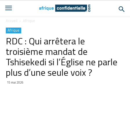
Accueil
Afrique
Afrique
RDC : Qui arrêtera le
troisième mandat de
Tshisekedi si l’Église ne parle
plus d’une seule voix ?
15 mai 2026