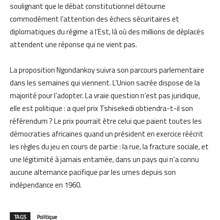
soulignant que le débat constitutionnel détourne
commodément l’attention des échecs sécuritaires et
diplomatiques du régime a l’Est, là où des millions de déplacés
attendent une réponse qui ne vient pas.
La proposition Ngondankoy suivra son parcours parlementaire
dans les semaines qui viennent. L’Union sacrée dispose de la
majorité pour l’adopter. La vraie question n’est pas juridique,
elle est politique : a quel prix Tshisekedi obtiendra-t-il son
référendum ? Le prix pourrait être celui que paient toutes les
démocraties africaines quand un président en exercice réécrit
les règles du jeu en cours de partie : la rue, la fracture sociale, et
une légitimité à jamais entamée, dans un pays qui n’a connu
aucune alternance pacifique par les urnes depuis son
indépendance en 1960.
TAGS
Politique