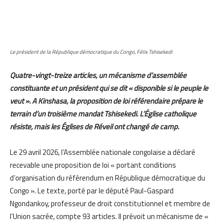
Le président de la République démocratique du Congo, Félix Tshisekedi
Quatre-vingt-treize articles, un mécanisme d’assemblée
constituante et un président qui se dit « disponible si le peuple le
veut ». A Kinshasa, la proposition de loi référendaire prépare le
terrain d’un troisième mandat Tshisekedi. L’Église catholique
résiste, mais les Églises de Réveil ont changé de camp.
Le 29 avril 2026, l’Assemblée nationale congolaise a déclaré
recevable une proposition de loi « portant conditions
d’organisation du référendum en République démocratique du
Congo ». Le texte, porté par le député Paul-Gaspard
Ngondankoy, professeur de droit constitutionnel et membre de
l’Union sacrée, compte 93 articles. Il prévoit un mécanisme de «