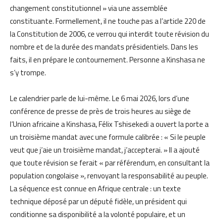
changement constitutionnel » via une assemblée
constituante. Formellement, il ne touche pas a l’article 220 de
la Constitution de 2006, ce verrou qui interdit toute révision du
nombre et de la durée des mandats présidentiels. Dans les
faits, il en prépare le contournement. Personne a Kinshasa ne
s’y trompe.
Le calendrier parle de lui-même. Le 6 mai 2026, lors d’une
conférence de presse de près de trois heures au siège de
l’Union africaine a Kinshasa, Félix Tshisekedi a ouvert la porte a
un troisième mandat avec une formule calibrée : « Si le peuple
veut que j’aie un troisième mandat, j’accepterai. » Il a ajouté
que toute révision se ferait « par référendum, en consultant la
population congolaise », renvoyant la responsabilité au peuple.
La séquence est connue en Afrique centrale : un texte
technique déposé par un député fidèle, un président qui
conditionne sa disponibilité a la volonté populaire, et un