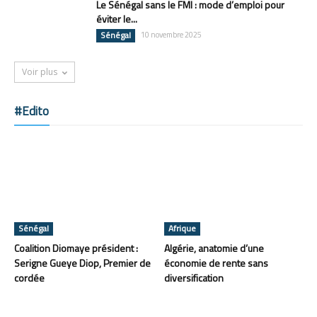
Le Sénégal sans le FMI : mode d’emploi pour
éviter le...
Sénégal
10 novembre 2025
Voir plus
#Edito
Sénégal
Afrique
Coalition Diomaye président :
Algérie, anatomie d’une
Serigne Gueye Diop, Premier de
économie de rente sans
cordée
diversification