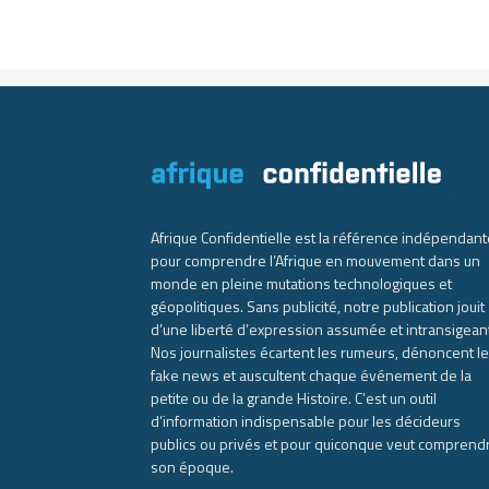
Afrique Confidentielle est la référence indépendant
pour comprendre l’Afrique en mouvement dans un
monde en pleine mutations technologiques et
géopolitiques. Sans publicité, notre publication jouit
d’une liberté d’expression assumée et intransigean
Nos journalistes écartent les rumeurs, dénoncent l
fake news et auscultent chaque événement de la
petite ou de la grande Histoire. C’est un outil
d’information indispensable pour les décideurs
publics ou privés et pour quiconque veut comprend
son époque.