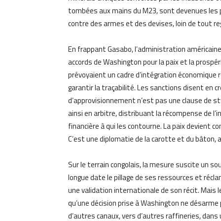
tombées aux mains du M23, sont devenues les pl
contre des armes et des devises, loin de tout regi
En frappant Gasabo, l’administration américaine 
accords de Washington pour la paix et la prospéri
prévoyaient un cadre d’intégration économique r
garantir la traçabilité. Les sanctions disent en c
d’approvisionnement n’est pas une clause de st
ainsi en arbitre, distribuant la récompense de l’
financière à qui les contourne. La paix devient co
C’est une diplomatie de la carotte et du bâton, 
Sur le terrain congolais, la mesure suscite un 
longue date le pillage de ses ressources et réclam
une validation internationale de son récit. Mais 
qu’une décision prise à Washington ne désarme p
d’autres canaux, vers d’autres raffineries, dans 