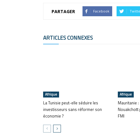
PARTAGER
Facebook
Twitt
ARTICLES CONNEXES
Afrique
Afrique
La Tunisie peut-elle séduire les
Mauritanie : 
investisseurs sans réformer son
Nouakchott p
économie ?
FMI