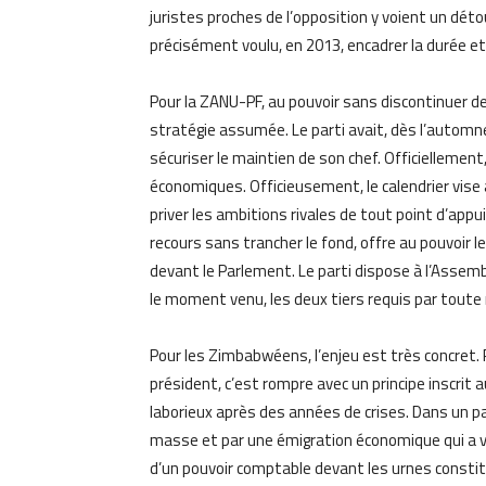
juristes proches de l’opposition y voient un dét
précisément voulu, en 2013, encadrer la durée et
Pour la ZANU-PF, au pouvoir sans discontinuer de
stratégie assumée. Le parti avait, dès l’automn
sécuriser le maintien de son chef. Officiellement,
économiques. Officieusement, le calendrier vise 
priver les ambitions rivales de tout point d’appui
recours sans trancher le fond, offre au pouvoir le
devant le Parlement. Le parti dispose à l’Assem
le moment venu, les deux tiers requis par toute 
Pour les Zimbabwéens, l’enjeu est très concret. P
président, c’est rompre avec un principe inscrit
laborieux après des années de crises. Dans un p
masse et par une émigration économique qui a vi
d’un pouvoir comptable devant les urnes constitu