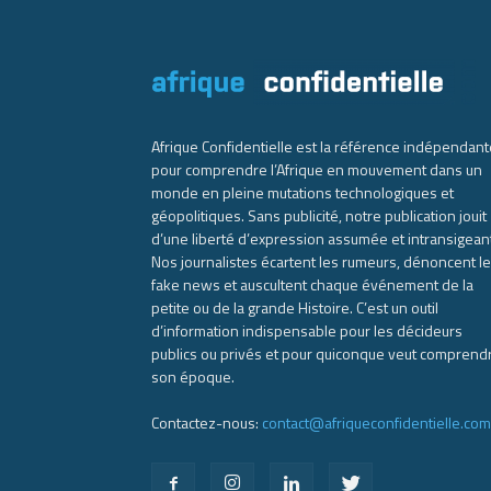
Afrique Confidentielle est la référence indépendant
pour comprendre l’Afrique en mouvement dans un
monde en pleine mutations technologiques et
géopolitiques. Sans publicité, notre publication jouit
d’une liberté d’expression assumée et intransigean
Nos journalistes écartent les rumeurs, dénoncent l
fake news et auscultent chaque événement de la
petite ou de la grande Histoire. C’est un outil
d’information indispensable pour les décideurs
publics ou privés et pour quiconque veut comprend
son époque.
Contactez-nous:
contact@afriqueconfidentielle.com