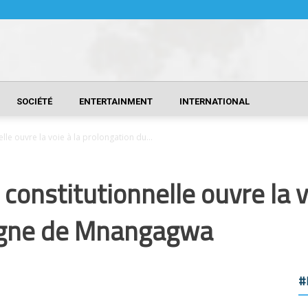
SOCIÉTÉ
ENTERTAINMENT
INTERNATIONAL
le ouvre la voie à la prolongation du...
constitutionnelle ouvre la v
ègne de Mnangagwa
#