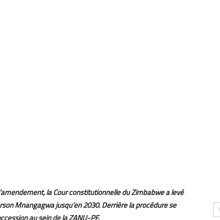
et d’amendement, la Cour constitutionnelle du Zimbabwe a levé
rson Mnangagwa jusqu’en 2030. Derrière la procédure se
uccession au sein de la ZANU-PF.