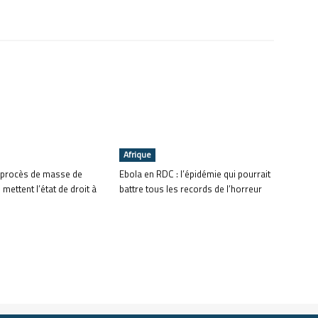
Afrique
s procès de masse de
Ebola en RDC : l’épidémie qui pourrait
ettent l’état de droit à
battre tous les records de l’horreur