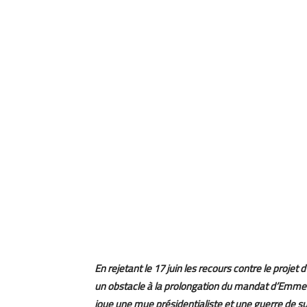
En rejetant le 17 juin les recours contre le proj
un obstacle à la prolongation du mandat d’Emme
joue une mue présidentialiste et une guerre de s