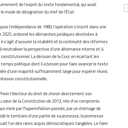
ournement de l’esprit du texte fondamental, qui avait
 le mode de désignation du chef de l’État.
puis l’indépendance de 1980, l’opération s’inscrit dans une
e 2025, ordonné les démarches juridiques destinées à
 il s’agit d’assurer la stabilité et la continuité des réformes
à neutraliser la perspective d’une alternance interne et à
 constitutionnel. La décision de la Cour, en écartant les
 temps politique dont il a besoin pour faire avancer le texte
blée d’une majorité suffisamment large pour espérer réunir,
révision constitutionnelle.
river l’électeur du droit de choisir directement son
 au cœur de la Constitution de 2013, née d’un compromis
ays miné par l’hyperinflation passée, par un chômage de
dé le territoire d’une partie de sa jeunesse, la promesse
ait l’un des rares acquis démocratiques tangibles. Le faire