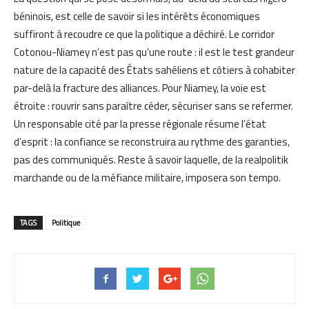
béninois, est celle de savoir si les intérêts économiques
suffiront à recoudre ce que la politique a déchiré. Le corridor
Cotonou-Niamey n’est pas qu’une route : il est le test grandeur
nature de la capacité des États sahéliens et côtiers à cohabiter
par-delà la fracture des alliances. Pour Niamey, la voie est
étroite : rouvrir sans paraître céder, sécuriser sans se refermer.
Un responsable cité par la presse régionale résume l’état
d’esprit : la confiance se reconstruira au rythme des garanties,
pas des communiqués. Reste à savoir laquelle, de la realpolitik
marchande ou de la méfiance militaire, imposera son tempo.
TAGS
Politique