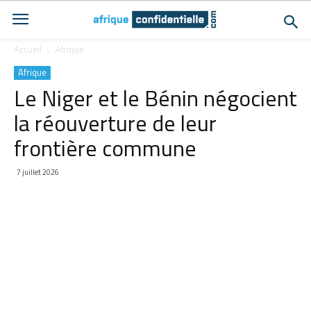
Accueil
Afrique
Afrique
Le Niger et le Bénin négocient
la réouverture de leur
frontière commune
7 juillet 2026