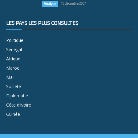
Analyse
15 décembre 2024
LES PAYS LES PLUS CONSULTÉS
Politique
Sénégal
Afrique
Maroc
Mali
Société
Diplomatie
Côte d’Ivoire
Guinée