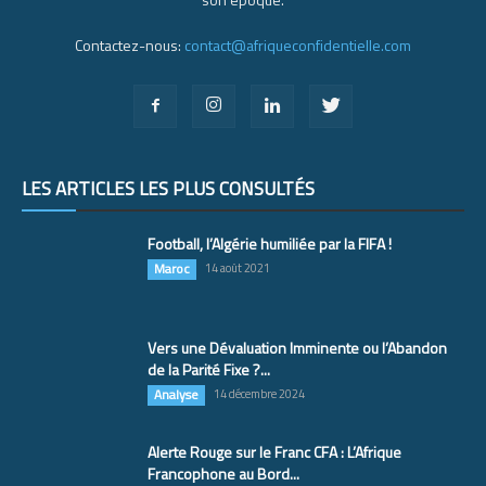
Contactez-nous:
contact@afriqueconfidentielle.com
LES ARTICLES LES PLUS CONSULTÉS
Football, l’Algérie humiliée par la FIFA !
Maroc
14 août 2021
Vers une Dévaluation Imminente ou l’Abandon
de la Parité Fixe ?...
Analyse
14 décembre 2024
Alerte Rouge sur le Franc CFA : L’Afrique
Francophone au Bord...