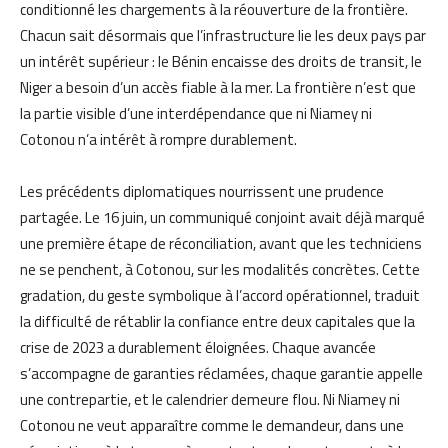
conditionné les chargements à la réouverture de la frontière.
Chacun sait désormais que l’infrastructure lie les deux pays par
un intérêt supérieur : le Bénin encaisse des droits de transit, le
Niger a besoin d’un accès fiable à la mer. La frontière n’est que
la partie visible d’une interdépendance que ni Niamey ni
Cotonou n’a intérêt à rompre durablement.
Les précédents diplomatiques nourrissent une prudence
partagée. Le 16 juin, un communiqué conjoint avait déjà marqué
une première étape de réconciliation, avant que les techniciens
ne se penchent, à Cotonou, sur les modalités concrètes. Cette
gradation, du geste symbolique à l’accord opérationnel, traduit
la difficulté de rétablir la confiance entre deux capitales que la
crise de 2023 a durablement éloignées. Chaque avancée
s’accompagne de garanties réclamées, chaque garantie appelle
une contrepartie, et le calendrier demeure flou. Ni Niamey ni
Cotonou ne veut apparaître comme le demandeur, dans une