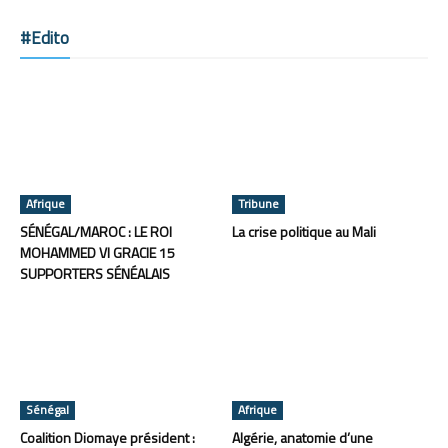
#Edito
Afrique
Tribune
SÉNÉGAL/MAROC : LE ROI
La crise politique au Mali
MOHAMMED VI GRACIE 15
SUPPORTERS SÉNÉALAIS
Sénégal
Afrique
Coalition Diomaye président :
Algérie, anatomie d’une