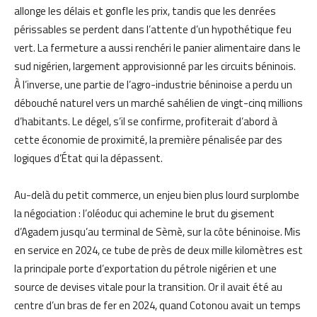
allonge les délais et gonfle les prix, tandis que les denrées
périssables se perdent dans l’attente d’un hypothétique feu
vert. La fermeture a aussi renchéri le panier alimentaire dans le
sud nigérien, largement approvisionné par les circuits béninois.
À l’inverse, une partie de l’agro-industrie béninoise a perdu un
débouché naturel vers un marché sahélien de vingt-cinq millions
d’habitants. Le dégel, s’il se confirme, profiterait d’abord à
cette économie de proximité, la première pénalisée par des
logiques d’État qui la dépassent.
Au-delà du petit commerce, un enjeu bien plus lourd surplombe
la négociation : l’oléoduc qui achemine le brut du gisement
d’Agadem jusqu’au terminal de Sèmè, sur la côte béninoise. Mis
en service en 2024, ce tube de près de deux mille kilomètres est
la principale porte d’exportation du pétrole nigérien et une
source de devises vitale pour la transition. Or il avait été au
centre d’un bras de fer en 2024, quand Cotonou avait un temps