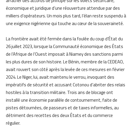
arracher des accords de principe sur les volets sécuritaire,
économique et juridique d’une réouverture attendue par des
milliers d’opérateurs. Un mois plus tard, l’élan reste suspendu à
une exigence nigérienne qui touche au cœur de la souveraineté.
La frontière avait été fermée dans la foulée du coup d’État du
26 juillet 2023, lorsque la Communauté économique des États
de l’Afrique de l’Ouest imposait à Niamey des sanctions parmi
les plus dures de son histoire. Le Bénin, membre de la CEDEAO,
avait rouvert son côté après la levée de ces mesures en février
2024. Le Niger, lui, avait maintenu le verrou, invoquant des
impératifs de sécurité et accusant Cotonou d’abriter des relais
hostiles à la transition militaire. Trois ans de blocage ont
installé une économie parallèle de contournement, faite de
pistes détournées, de passeurs et de taxes informelles, au
détriment des recettes des deux États et du commerce
régulier.