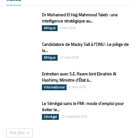
Dr Mohamed El Hajj Mahmoud Taleb : une
intelligence stratégique au...
Afrique
4 mai 2026
Candidature de Macky Sall à l’ONU : Le piège de
la...
Afrique
27 mars 2026
Entretien avec S.E. Reem bint Ebrahim Al
Hashimy, Ministre d’État à...
International
2 mars 2026
Le Sénégal sans le FMI : mode d’emploi pour
éviter le...
Sénégal
10 novembre 2025
Voir plus