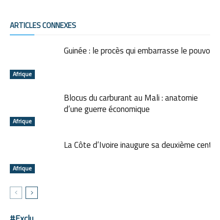
ARTICLES CONNEXES
Guinée : le procès qui embarrasse le pouvoi
Afrique
Blocus du carburant au Mali : anatomie
d’une guerre économique
Afrique
La Côte d’Ivoire inaugure sa deuxième central
Afrique
#Exclu