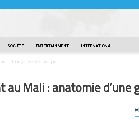
SOCIÉTÉ
ENTERTAINMENT
INTERNATIONAL
natomie d’une guerre économique
t au Mali : anatomie d’une
#