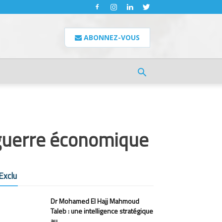
ABONNEZ-VOUS
 guerre économique
Exclu
Dr Mohamed El Hajj Mahmoud
Taleb : une intelligence stratégique
au...