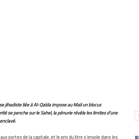
se jihadiste liée à Al-Qaïda impose au Mali un blocus
ité se penche sur le Sahel, la pénurie révèle les limites d’une
 enclavé.
ux portes de la capitale, et le prix du litre s’envole dans les
#