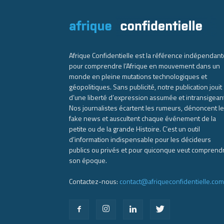
Afrique Confidentielle est la référence indépendant
pour comprendre l’Afrique en mouvement dans un
monde en pleine mutations technologiques et
géopolitiques. Sans publicité, notre publication jouit
d’une liberté d’expression assumée et intransigean
Nos journalistes écartent les rumeurs, dénoncent l
fake news et auscultent chaque événement de la
petite ou de la grande Histoire. C’est un outil
d’information indispensable pour les décideurs
publics ou privés et pour quiconque veut comprend
son époque.
Contactez-nous:
contact@afriqueconfidentielle.com