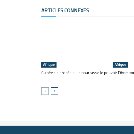
ARTICLES CONNEXES
Afrique
Afrique
Guinée : le procès qui embarrasse le pouvoir Doumb
La Côte d’Iv