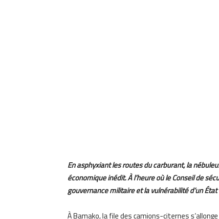
En asphyxiant les routes du carburant, la nébuleu
économique inédit. À l’heure où le Conseil de sécur
gouvernance militaire et la vulnérabilité d’un État
À Bamako, la file des camions-citernes s’allonge a