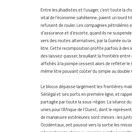
Entre les jihadistes et l’usager, c’est toute la ch
vital de l’économie sahélienne, paient un lourd tr
refusent de rouler. Les compagnies pétrolières 
d’assurance et d’escorte, quand ils ne suspende
vers des routes alternatives, par la Guinée ou la 
litre. Cette recomposition profite parfois à des
des laissez-passer, brouillant la frontière entre
affichés à la pompe cessent alors de refléter le
même litre pouvant coûter du simple au double s
Le blocus dépasse largement les frontières malien
Sénégal et ses ports en première ligne, et rappe
partagée par toute la sous-région. La séance du 
unies pour l’Afrique de l’Ouest, dont le représen
de manœuvre extérieures sont minces : les junte
Occidentaux, ont poussé vers la sortie les mi