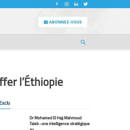
ABONNEZ-VOUS
ffer l’Éthiopie
Exclu
Dr Mohamed El Hajj Mahmoud
Taleb : une intelligence stratégique
au...