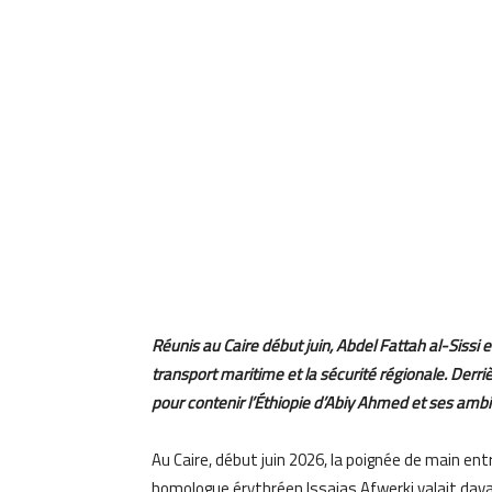
Réunis au Caire début juin, Abdel Fattah al-Sissi e
transport maritime et la sécurité régionale. Derri
pour contenir l’Éthiopie d’Abiy Ahmed et ses ambi
Au Caire, début juin 2026, la poignée de main ent
homologue érythréen Issaias Afwerki valait dav