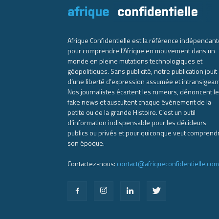
Afrique Confidentielle est la référence indépendant
pour comprendre l’Afrique en mouvement dans un
monde en pleine mutations technologiques et
géopolitiques. Sans publicité, notre publication jouit
d’une liberté d’expression assumée et intransigean
Nos journalistes écartent les rumeurs, dénoncent l
fake news et auscultent chaque événement de la
petite ou de la grande Histoire. C’est un outil
d’information indispensable pour les décideurs
publics ou privés et pour quiconque veut comprend
son époque.
Contactez-nous:
contact@afriqueconfidentielle.com