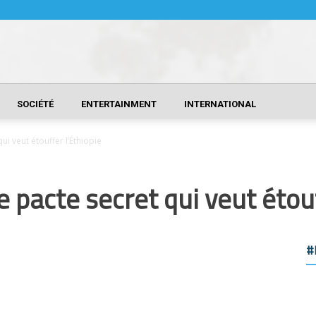
SOCIÉTÉ
ENTERTAINMENT
INTERNATIONAL
qui veut étouffer l’Éthiopie
le pacte secret qui veut étou
#