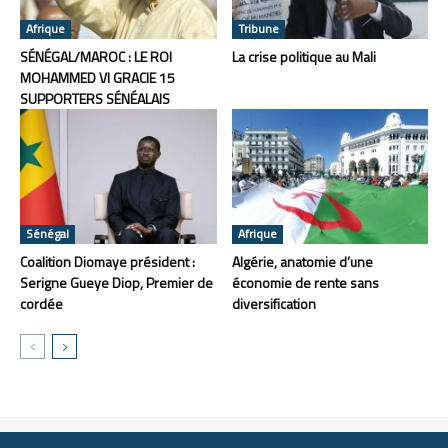
Afrique
Tribune
SÉNÉGAL/MAROC : LE ROI
La crise politique au Mali
MOHAMMED VI GRACIE 15
SUPPORTERS SÉNÉALAIS
Sénégal
Afrique
Coalition Diomaye président :
Algérie, anatomie d’une
Serigne Gueye Diop, Premier de
économie de rente sans
cordée
diversification