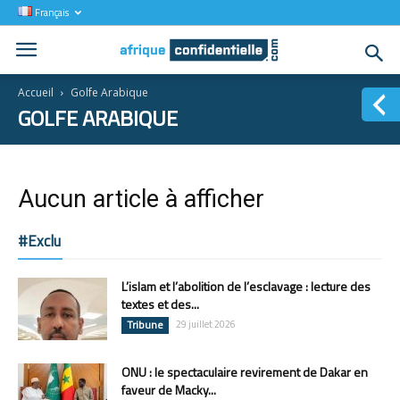
Français
Accueil
Golfe Arabique
GOLFE ARABIQUE
Aucun article à afficher
#Exclu
L’islam et l’abolition de l’esclavage : lecture des
textes et des...
Tribune
29 juillet 2026
ONU : le spectaculaire revirement de Dakar en
faveur de Macky...