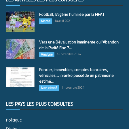
Football, l’Algérie humiliée par la FIFA !
Maroc
14 août 2021
Vers une Dévaluation Imminente ou l’Abandon
de la Parité Fixe ?...
Analyse
14 décembre 2024
Foncier, immeubles, comptes bancaires,
véhicules… : Sonko possède un patrimoine
estimé...
Non classé
1 novembre 2024
LES PAYS LES PLUS CONSULTÉS
Politique
Sénégal