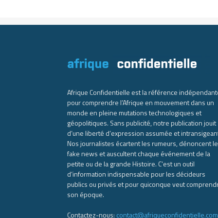
Afrique Confidentielle est la référence indépendant
pour comprendre l’Afrique en mouvement dans un
monde en pleine mutations technologiques et
géopolitiques. Sans publicité, notre publication jouit
d’une liberté d’expression assumée et intransigean
Nos journalistes écartent les rumeurs, dénoncent l
fake news et auscultent chaque événement de la
petite ou de la grande Histoire. C’est un outil
d’information indispensable pour les décideurs
publics ou privés et pour quiconque veut comprend
son époque.
Contactez-nous:
contact@afriqueconfidentielle.com