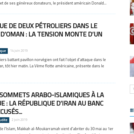
 et de ses généreux donateurs, le président américain Donald...
UE DE DEUX PÉTROLIERS DANS LE
 D’OMAN : LA TENSION MONTE D’UN
ique
14 juin 2019
ers battant pavillon norvégien ont fait l'objet d'attaque dans le
n, tôt hier matin. La Vème flotte américaine, présente dans le
 SOMMETS ARABO-ISLAMIQUES À LA
E : LA RÉPUBLIQUE D’IRAN AU BANC
CUSÉS...
#
udite
2 juin 2019
 de l'Islam, Makkah al-Moukarramah vient d'abriter du 30 mai au 1er