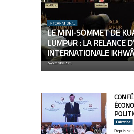
INTERNATIONAL
LE MINI-SOMMET DE KU
LUMPUR : LA RELANCE D
INTERNATIONALE IKHWÂ
24 décembre 2019
CONFÉ
ÉCONO
POLITI
Palestine
Depuis son 