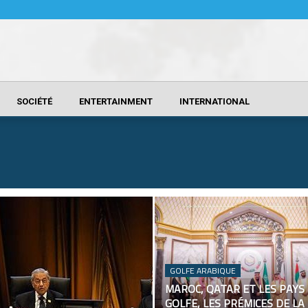
SOCIÉTÉ
ENTERTAINMENT
INTERNATIONAL
GOLFE ARABIQUE
MAROC, QATAR ET LES PAYS
GOLFE, LES PRÉMICES DE LA 