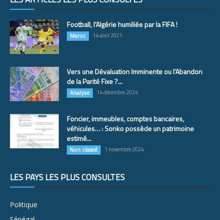
Football, l’Algérie humiliée par la FIFA !
Maroc
14 août 2021
Vers une Dévaluation Imminente ou l’Abandon
de la Parité Fixe ?...
Analyse
14 décembre 2024
Foncier, immeubles, comptes bancaires,
véhicules… : Sonko possède un patrimoine
estimé...
Non classé
1 novembre 2024
LES PAYS LES PLUS CONSULTÉS
Politique
Sénégal