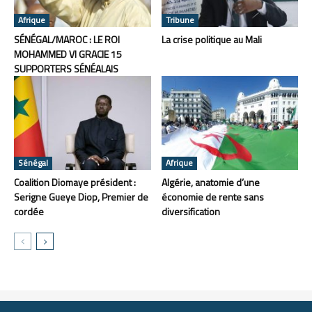
Afrique
Tribune
SÉNÉGAL/MAROC : LE ROI
La crise politique au Mali
MOHAMMED VI GRACIE 15
SUPPORTERS SÉNÉALAIS
Sénégal
Afrique
Coalition Diomaye président :
Algérie, anatomie d’une
Serigne Gueye Diop, Premier de
économie de rente sans
cordée
diversification