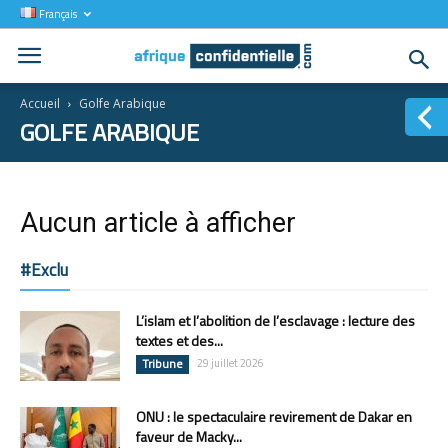
Français
Accueil
Golfe Arabique
GOLFE ARABIQUE
Aucun article à afficher
#Exclu
L’islam et l’abolition de l’esclavage : lecture des
textes et des...
Tribune
29 juillet 2026
ONU : le spectaculaire revirement de Dakar en
faveur de Macky...