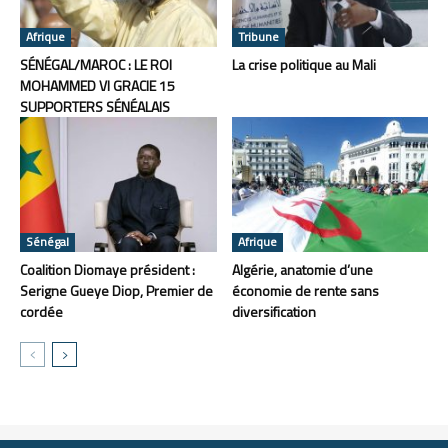
Afrique
Tribune
SÉNÉGAL/MAROC : LE ROI
La crise politique au Mali
MOHAMMED VI GRACIE 15
SUPPORTERS SÉNÉALAIS
Sénégal
Afrique
Coalition Diomaye président :
Algérie, anatomie d’une
Serigne Gueye Diop, Premier de
économie de rente sans
cordée
diversification