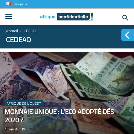
Français
Accueil
CEDEAO
CEDEAO
AFRIQUE DE L'OUEST
MONNAIE UNIQUE : L’ECO ADOPTÉ DÈS
2020 ?
10 juillet 2019