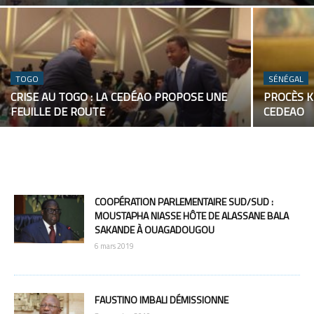
TOGO
SÉNÉGAL
CRISE AU TOGO : LA CEDÉAO PROPOSE UNE
PROCÈS KH
FEUILLE DE ROUTE
CEDEAO
COOPÉRATION PARLEMENTAIRE SUD/SUD :
MOUSTAPHA NIASSE HÔTE DE ALASSANE BALA
SAKANDE À OUAGADOUGOU
6 mars 2019
FAUSTINO IMBALI DÉMISSIONNE