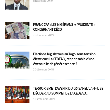
8 novembre 2019
FRANC CFA : LES NIGÉRIANS « PRUDENTS »
CONCERNANT L’ÉCO
25 décembre 2019
Elections législatives au Togo sous tension
électrique: La CEDEAO, responsable d’une
éventuelle dégénérescence ?
20 décembre 2018
TERRORISME : L’AVENIR DU G5 SAHEL VA-T-IL SE
DÉCIDER AU SOMMET DE LA CEDEAO...
13 septembre 2019