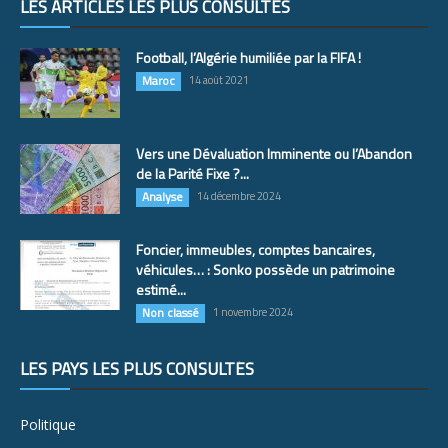
LES ARTICLES LES PLUS CONSULTÉS
Football, l’Algérie humiliée par la FIFA !
Maroc
14 août 2021
Vers une Dévaluation Imminente ou l’Abandon
de la Parité Fixe ?...
Analyse
14 décembre 2024
Foncier, immeubles, comptes bancaires,
véhicules… : Sonko possède un patrimoine
estimé...
Non classé
1 novembre 2024
LES PAYS LES PLUS CONSULTÉS
Politique