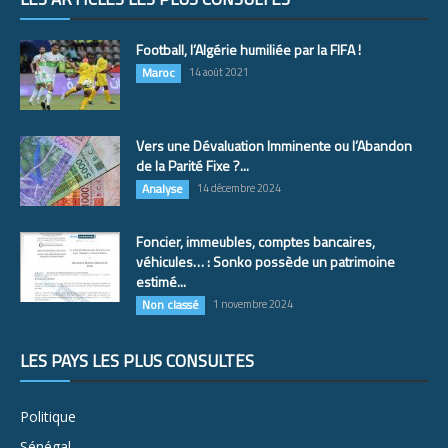
Football, l’Algérie humiliée par la FIFA !
Maroc
14 août 2021
Vers une Dévaluation Imminente ou l’Abandon
de la Parité Fixe ?...
Analyse
14 décembre 2024
Foncier, immeubles, comptes bancaires,
véhicules… : Sonko possède un patrimoine
estimé...
Non classé
1 novembre 2024
LES PAYS LES PLUS CONSULTÉS
Politique
Sénégal