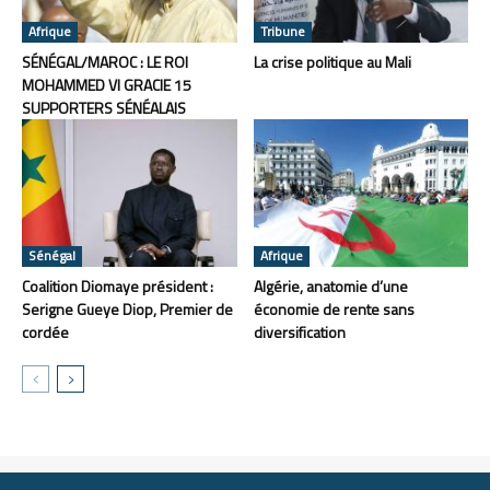
Afrique
Tribune
SÉNÉGAL/MAROC : LE ROI
La crise politique au Mali
MOHAMMED VI GRACIE 15
SUPPORTERS SÉNÉALAIS
Sénégal
Afrique
Coalition Diomaye président :
Algérie, anatomie d’une
Serigne Gueye Diop, Premier de
économie de rente sans
cordée
diversification