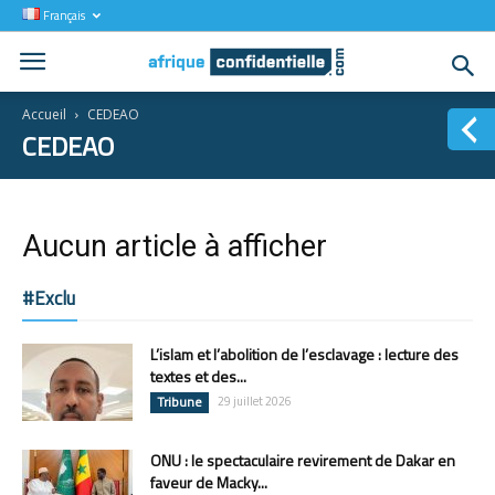
Français
Accueil
CEDEAO
CEDEAO
Aucun article à afficher
#Exclu
L’islam et l’abolition de l’esclavage : lecture des
textes et des...
Tribune
29 juillet 2026
ONU : le spectaculaire revirement de Dakar en
faveur de Macky...