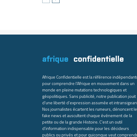
Afrique Confidentielle est la référence indépendant
pour comprendre l’Afrique en mouvement dans un
monde en pleine mutations technologiques et
géopolitiques. Sans publicité, notre publication jouit
d’une liberté d’expression assumée et intransigean
Nos journalistes écartent les rumeurs, dénoncent l
fake news et auscultent chaque événement de la
petite ou de la grande Histoire. C’est un outil
d’information indispensable pour les décideurs
publics ou privés et pour quiconque veut comprend