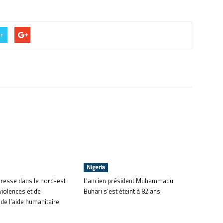
er
Nigeria
gresse dans le nord-est
L’ancien président Muhammadu
violences et de
Buhari s’est éteint à 82 ans
de l’aide humanitaire