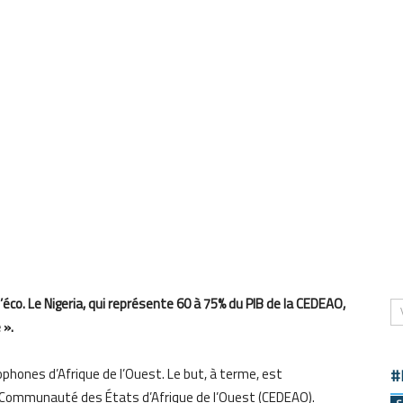
l’éco. Le Nigeria, qui représente 60 à 75% du PIB de la CEDEAO,
 ».
cophones d’Afrique de l’Ouest. Le but, à terme, est
#
Communauté des États d’Afrique de l’Ouest (CEDEAO).