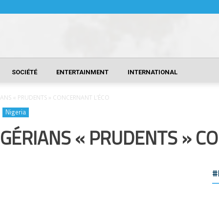
SOCIÉTÉ
ENTERTAINMENT
INTERNATIONAL
RIANS « PRUDENTS » CONCERNANT L’ÉCO
Nigeria
NIGÉRIANS « PRUDENTS » C
#