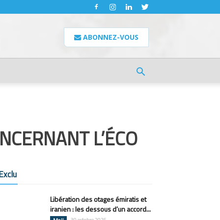
ABONNEZ-VOUS
ONCERNANT L’ÉCO
Exclu
Libération des otages émiratis et
iranien : les dessous d’un accord...