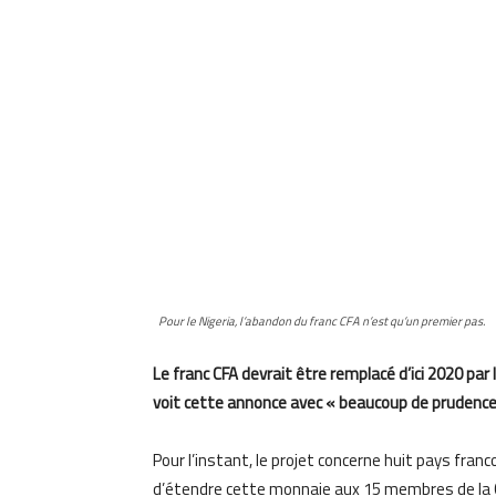
Pour le Nigeria, l’abandon du franc CFA n’est qu’un premier pas.
Le franc CFA devrait être remplacé d’ici 2020 par 
voit cette annonce avec « beaucoup de prudence
Pour l’instant, le projet concerne huit pays fran
d’étendre cette monnaie aux 15 membres de la 