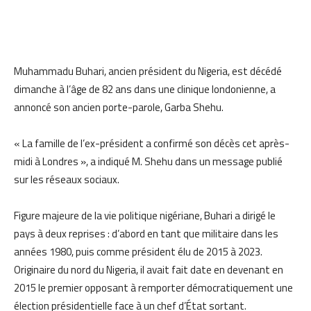
Muhammadu Buhari, ancien président du Nigeria, est décédé
dimanche à l’âge de 82 ans dans une clinique londonienne, a
annoncé son ancien porte-parole, Garba Shehu.
« La famille de l’ex-président a confirmé son décès cet après-
midi à Londres », a indiqué M. Shehu dans un message publié
sur les réseaux sociaux.
Figure majeure de la vie politique nigériane, Buhari a dirigé le
pays à deux reprises : d’abord en tant que militaire dans les
années 1980, puis comme président élu de 2015 à 2023.
Originaire du nord du Nigeria, il avait fait date en devenant en
2015 le premier opposant à remporter démocratiquement une
élection présidentielle face à un chef d’État sortant.