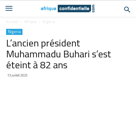
Accueil
Afrique
Nigeria
Nigeria
L’ancien président
Muhammadu Buhari s’est
éteint à 82 ans
13 juillet 2025