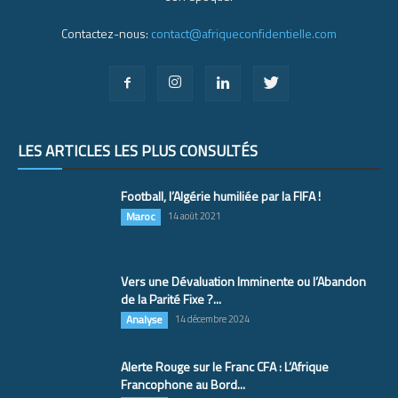
Contactez-nous:
contact@afriqueconfidentielle.com
LES ARTICLES LES PLUS CONSULTÉS
Football, l’Algérie humiliée par la FIFA !
Maroc
14 août 2021
Vers une Dévaluation Imminente ou l’Abandon
de la Parité Fixe ?...
Analyse
14 décembre 2024
Alerte Rouge sur le Franc CFA : L’Afrique
Francophone au Bord...