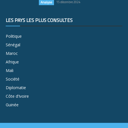
Analyse
15 décembre 2024
LES PAYS LES PLUS CONSULTÉS
Politique
Sénégal
Maroc
Afrique
Mali
Société
Diplomatie
Côte d’Ivoire
Guinée