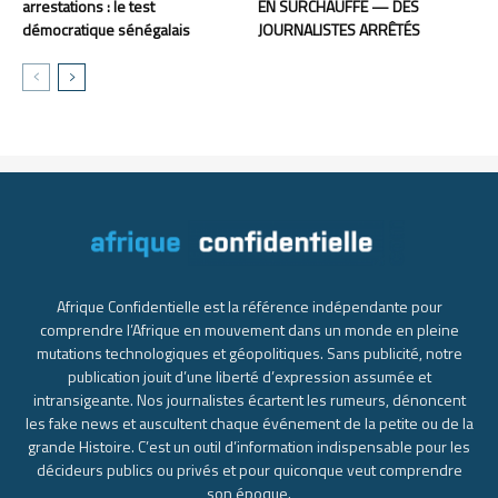
arrestations : le test
EN SURCHAUFFE — DES
démocratique sénégalais
JOURNALISTES ARRÊTÉS
Afrique Confidentielle est la référence indépendante pour
comprendre l’Afrique en mouvement dans un monde en pleine
mutations technologiques et géopolitiques. Sans publicité, notre
publication jouit d’une liberté d’expression assumée et
intransigeante. Nos journalistes écartent les rumeurs, dénoncent
les fake news et auscultent chaque événement de la petite ou de la
grande Histoire. C’est un outil d’information indispensable pour les
décideurs publics ou privés et pour quiconque veut comprendre
son époque.