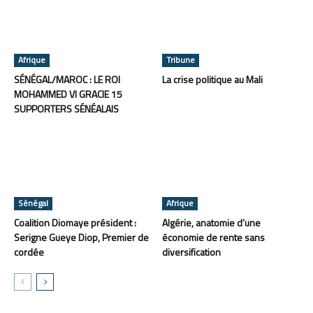
Afrique
Tribune
SÉNÉGAL/MAROC : LE ROI
La crise politique au Mali
MOHAMMED VI GRACIE 15
SUPPORTERS SÉNÉALAIS
Sénégal
Afrique
Coalition Diomaye président :
Algérie, anatomie d’une
Serigne Gueye Diop, Premier de
économie de rente sans
cordée
diversification