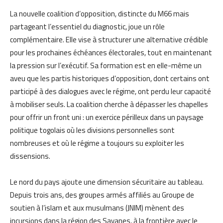
La nouvelle coalition d’opposition, distincte du M66 mais
partageant l’essentiel du diagnostic, joue un rôle
complémentaire. Elle vise à structurer une alternative crédible
pour les prochaines échéances électorales, tout en maintenant
la pression sur l’exécutif. Sa formation est en elle-même un
aveu que les partis historiques d’opposition, dont certains ont
participé à des dialogues avec le régime, ont perdu leur capacité
à mobiliser seuls. La coalition cherche à dépasser les chapelles
pour offrir un front uni : un exercice périlleux dans un paysage
politique togolais où les divisions personnelles sont
nombreuses et où le régime a toujours su exploiter les
dissensions.
Le nord du pays ajoute une dimension sécuritaire au tableau.
Depuis trois ans, des groupes armés affiliés au Groupe de
soutien à l’islam et aux musulmans (JNIM) mènent des
incursions dans la région des Savanes, à la frontière avec le