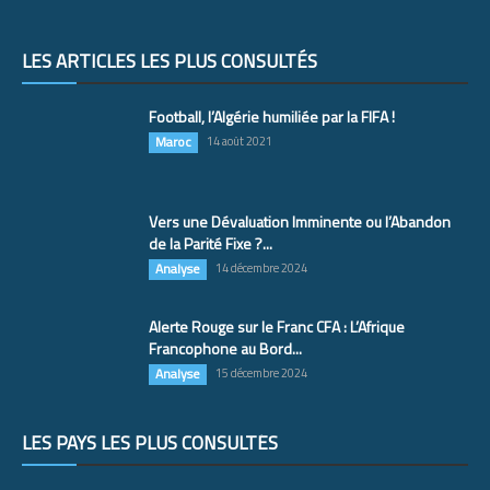
LES ARTICLES LES PLUS CONSULTÉS
Football, l’Algérie humiliée par la FIFA !
Maroc
14 août 2021
Vers une Dévaluation Imminente ou l’Abandon
de la Parité Fixe ?...
Analyse
14 décembre 2024
Alerte Rouge sur le Franc CFA : L’Afrique
Francophone au Bord...
Analyse
15 décembre 2024
LES PAYS LES PLUS CONSULTÉS