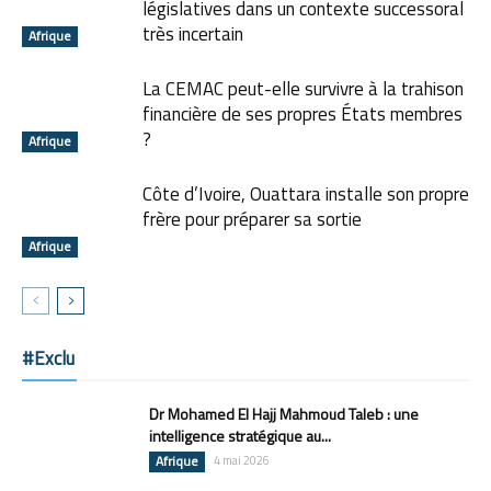
législatives dans un contexte successoral
très incertain
Afrique
La CEMAC peut-elle survivre à la trahison
financière de ses propres États membres
?
Afrique
Côte d’Ivoire, Ouattara installe son propre
frère pour préparer sa sortie
Afrique
#Exclu
Dr Mohamed El Hajj Mahmoud Taleb : une
intelligence stratégique au...
Afrique
4 mai 2026