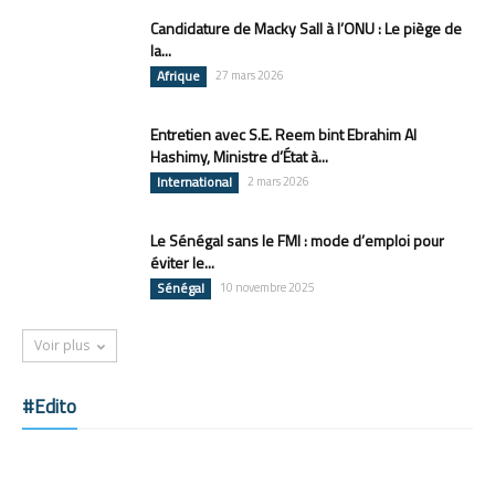
Candidature de Macky Sall à l’ONU : Le piège de
la...
Afrique
27 mars 2026
Entretien avec S.E. Reem bint Ebrahim Al
Hashimy, Ministre d’État à...
International
2 mars 2026
Le Sénégal sans le FMI : mode d’emploi pour
éviter le...
Sénégal
10 novembre 2025
Voir plus
#Edito