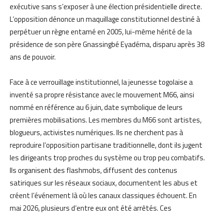
exécutive sans s’exposer à une élection présidentielle directe.
L’opposition dénonce un maquillage constitutionnel destiné à
perpétuer un règne entamé en 2005, lui-même hérité de la
présidence de son père Gnassingbé Eyadéma, disparu après 38
ans de pouvoir.
Face à ce verrouillage institutionnel, la jeunesse togolaise a
inventé sa propre résistance avec le mouvement M66, ainsi
nommé en référence au 6 juin, date symbolique de leurs
premières mobilisations. Les membres du M66 sont artistes,
blogueurs, activistes numériques. Ils ne cherchent pas à
reproduire l’opposition partisane traditionnelle, dont ils jugent
les dirigeants trop proches du système ou trop peu combatifs.
Ils organisent des flashmobs, diffusent des contenus
satiriques sur les réseaux sociaux, documentent les abus et
créent l’événement là où les canaux classiques échouent. En
mai 2026, plusieurs d’entre eux ont été arrêtés. Ces