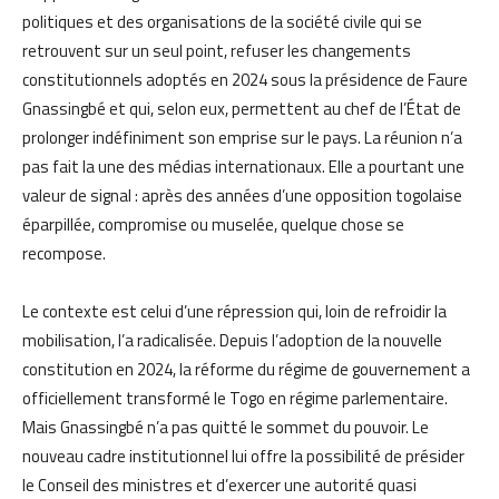
politiques et des organisations de la société civile qui se
retrouvent sur un seul point, refuser les changements
constitutionnels adoptés en 2024 sous la présidence de Faure
Gnassingbé et qui, selon eux, permettent au chef de l’État de
prolonger indéfiniment son emprise sur le pays. La réunion n’a
pas fait la une des médias internationaux. Elle a pourtant une
valeur de signal : après des années d’une opposition togolaise
éparpillée, compromise ou muselée, quelque chose se
recompose.
Le contexte est celui d’une répression qui, loin de refroidir la
mobilisation, l’a radicalisée. Depuis l’adoption de la nouvelle
constitution en 2024, la réforme du régime de gouvernement a
officiellement transformé le Togo en régime parlementaire.
Mais Gnassingbé n’a pas quitté le sommet du pouvoir. Le
nouveau cadre institutionnel lui offre la possibilité de présider
le Conseil des ministres et d’exercer une autorité quasi