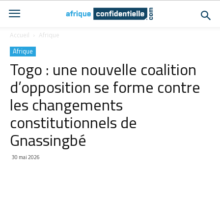
Accueil
Afrique
Afrique
Togo : une nouvelle coalition
d’opposition se forme contre
les changements
constitutionnels de
Gnassingbé
30 mai 2026