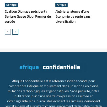
Sénégal
Afrique
Coalition Diomaye président :
Algérie, anatomie d’une
Serigne Gueye Diop, Premier de
économie de rente sans
cordée
diversification
Afrique Confidentielle est la référence indépendante pour
comprendre l’Afrique en mouvement dans un monde en pleine
mutations technologiques et géopolitiques. Sans publicité, notre
publication jouit d’une liberté d’expression assumée et
intransigeante. Nos journalistes écartent les rumeurs, dénoncent
les fake news et auscultent chaque événement de la petite ou de la