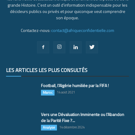
grande Histoire. C’est un outil d’information indispensable pour les
décideurs publics ou privés et pour quiconque veut comprendre
son époque.
Contactez-nous:
contact@afriqueconfidentielle.com
LES ARTICLES LES PLUS CONSULTÉS
Football, l’Algérie humiliée par la FIFA !
Maroc
14 août 2021
Vers une Dévaluation Imminente ou l’Abandon
de la Parité Fixe ?...
Analyse
14 décembre 2024