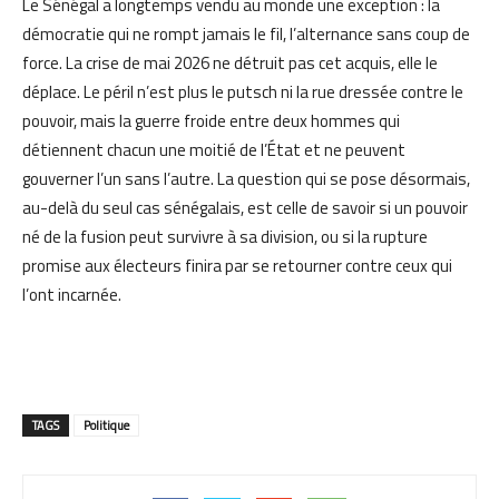
Le Sénégal a longtemps vendu au monde une exception : la
démocratie qui ne rompt jamais le fil, l’alternance sans coup de
force. La crise de mai 2026 ne détruit pas cet acquis, elle le
déplace. Le péril n’est plus le putsch ni la rue dressée contre le
pouvoir, mais la guerre froide entre deux hommes qui
détiennent chacun une moitié de l’État et ne peuvent
gouverner l’un sans l’autre. La question qui se pose désormais,
au-delà du seul cas sénégalais, est celle de savoir si un pouvoir
né de la fusion peut survivre à sa division, ou si la rupture
promise aux électeurs finira par se retourner contre ceux qui
l’ont incarnée.
TAGS
Politique