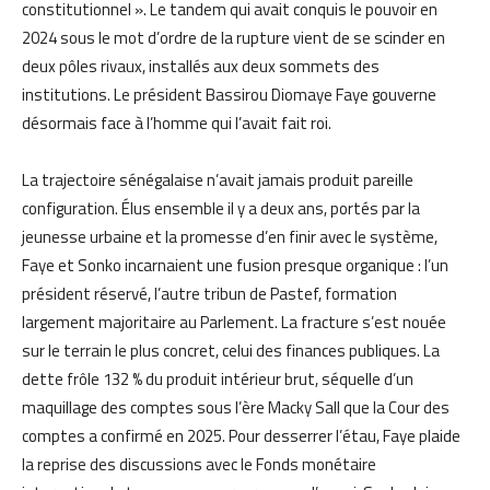
constitutionnel ». Le tandem qui avait conquis le pouvoir en
2024 sous le mot d’ordre de la rupture vient de se scinder en
deux pôles rivaux, installés aux deux sommets des
institutions. Le président Bassirou Diomaye Faye gouverne
désormais face à l’homme qui l’avait fait roi.
La trajectoire sénégalaise n’avait jamais produit pareille
configuration. Élus ensemble il y a deux ans, portés par la
jeunesse urbaine et la promesse d’en finir avec le système,
Faye et Sonko incarnaient une fusion presque organique : l’un
président réservé, l’autre tribun de Pastef, formation
largement majoritaire au Parlement. La fracture s’est nouée
sur le terrain le plus concret, celui des finances publiques. La
dette frôle 132 % du produit intérieur brut, séquelle d’un
maquillage des comptes sous l’ère Macky Sall que la Cour des
comptes a confirmé en 2025. Pour desserrer l’étau, Faye plaide
la reprise des discussions avec le Fonds monétaire