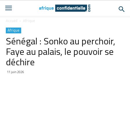
Accueil
Afrique
Afrique
Sénégal : Sonko au perchoir,
Faye au palais, le pouvoir se
déchire
11 juin 2026