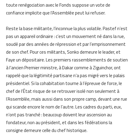
toute renégociation avec le Fonds suppose un vote de
confiance implicite que l’Assemblée peut lui refuser.
Reste la base militante, l’inconnue la plus volatile. Pastef n’est
pas un appareil ordinaire : c’est un mouvement né dans la rue,
soudé par des années de répression et par l’emprisonnement
de son chef. Pour ces militants, Sonko demeure le leader, et
Faye un dépositaire. Les premiers rassemblements de soutien
à l’ancien Premier ministre, à Dakar comme à Ziguinchor, ont
rappelé que la légitimité partisane n’a pas migré vers le palais
présidentiel. Si la cohabitation tourne à l’épreuve de force, le
chef de l’État risque de se retrouver isolé non seulement à
l’Assemblée, mais aussi dans son propre camp, devant une rue
qui scande encore le nom de l’autre. Les cadres du parti, eux,
n’ont pas tranché : beaucoup doivent leur ascension au
fondateur, non au président, et dans les fédérations la
consigne demeure celle du chef historique.