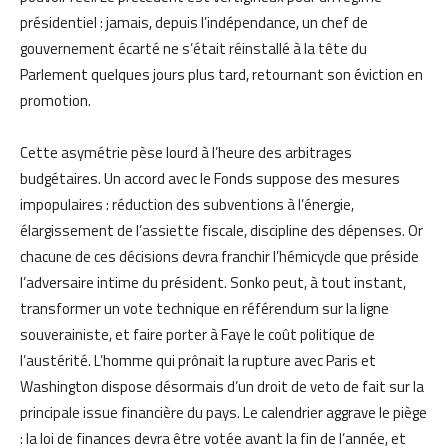
présidentiel : jamais, depuis l’indépendance, un chef de
gouvernement écarté ne s’était réinstallé à la tête du
Parlement quelques jours plus tard, retournant son éviction en
promotion.
Cette asymétrie pèse lourd à l’heure des arbitrages
budgétaires. Un accord avec le Fonds suppose des mesures
impopulaires : réduction des subventions à l’énergie,
élargissement de l’assiette fiscale, discipline des dépenses. Or
chacune de ces décisions devra franchir l’hémicycle que préside
l’adversaire intime du président. Sonko peut, à tout instant,
transformer un vote technique en référendum sur la ligne
souverainiste, et faire porter à Faye le coût politique de
l’austérité. L’homme qui prônait la rupture avec Paris et
Washington dispose désormais d’un droit de veto de fait sur la
principale issue financière du pays. Le calendrier aggrave le piège
: la loi de finances devra être votée avant la fin de l’année, et