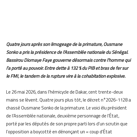
Quatre jours après son limogeage de la primature, Ousmane
Sonko a pris la présidence de l’Assemblée nationale du Sénégal.
Bassirou Diomaye Faye gouverne désormais contre l’homme qui
l’a porté au pouvoir. Entre dette à 132 % du PIB et bras de fer sur
le FMI, le tandem de la rupture vire à la cohabitation explosive.
Le 26 mai 2026, dans l’hémicycle de Dakar, cent trente-deux
mains se lèvent. Quatre jours plus tôt, le décret n°2026-1128 a
chassé Ousmane Sonko de la primature. Le voici élu président
de l’Assemblée nationale, deuxième personnage de l’État,
porté par les députés de son propre parti lors d’un scrutin que
l’opposition a boycotté en dénonçant un « coup d’État