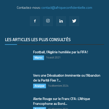
Contactez-nous:
contact@afriqueconfidentielle.com
LES ARTICLES LES PLUS CONSULTÉS
Football, l’Algérie humiliée par la FIFA !
Maroc
14 août 2021
Vers une Dévaluation Imminente ou l’Abandon
de la Parité Fixe ?...
Analyse
14 décembre 2024
Alerte Rouge sur le Franc CFA : L’Afrique
Francophone au Bord...