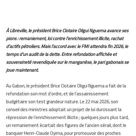
À Libreville, le président Brice Clotaire Oligui Nguema avance ses
pions : remaniement, loi contre l’enrichissement illicite, rachat
d’actifs pétroliers. Mais l’accord avec le FMI attendra fin 2026, le
temps d’un audit de la dette. Entre refondation affichée et
souveraineté revendiquée sur le manganèse, le pari gabonais se
joue maintenant.
Au Gabon, le président Brice Clotaire Oligui Nguema a fait de la
refondation son mot d’ordre, et de l’assainissement
budgétaire son test grandeur nature. Le 22 mai 2026, son
conseil des ministres adoptait un projet de loi durcissant la
répression de l’enrichissement illicite ; quelques jours plus tard,
un remaniement écartait des figures de l’ancien sérail, dont le
banquier Henri-Claude Oyima, pour promouvoir des proches