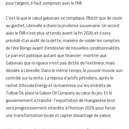
pour l’argent, il faut composer avec le FMI.
C’est là que le calcul gabonais se complique. Plutôt que de courir
au guichet, Libreville a choisi la prudence souveraine. Un accord
avec le FMI n’est plus attendu avant la fin 2026, et il sera
précédé d’un audit de la dette, manière de solder les comptes
de l’ère Bongo avant d’endosser de nouvelles conditionnalités.
Le pari est politique autant que financier : montrer aux
Gabonais que la rigueur n’est pas dictée de l’extérieur, mais
décidée à Libreville. Dans le même temps, le pouvoir muscle son
contrôle sur la rente. La reprise d’actifs pétroliers, après le
rachat d’Assala Energy et la mainmise sur les intérêts de
Tullow Oil, place la Gabon Oil Company au cœur du jeu. Et le
gouvernement a tranché : l’exportation de manganèse brut
sera progressivement interdite à l’horizon 2029, pour forcer
une transformation locale et capter davantage de valeur.