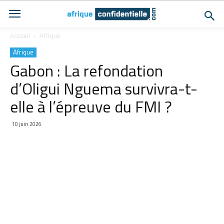
Accueil
Afrique
Afrique
Gabon : La refondation
d’Oligui Nguema survivra-t-
elle à l’épreuve du FMI ?
10 juin 2026