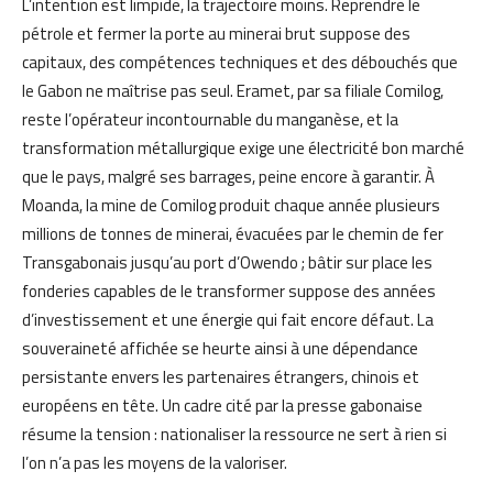
L’intention est limpide, la trajectoire moins. Reprendre le
pétrole et fermer la porte au minerai brut suppose des
capitaux, des compétences techniques et des débouchés que
le Gabon ne maîtrise pas seul. Eramet, par sa filiale Comilog,
reste l’opérateur incontournable du manganèse, et la
transformation métallurgique exige une électricité bon marché
que le pays, malgré ses barrages, peine encore à garantir. À
Moanda, la mine de Comilog produit chaque année plusieurs
millions de tonnes de minerai, évacuées par le chemin de fer
Transgabonais jusqu’au port d’Owendo ; bâtir sur place les
fonderies capables de le transformer suppose des années
d’investissement et une énergie qui fait encore défaut. La
souveraineté affichée se heurte ainsi à une dépendance
persistante envers les partenaires étrangers, chinois et
européens en tête. Un cadre cité par la presse gabonaise
résume la tension : nationaliser la ressource ne sert à rien si
l’on n’a pas les moyens de la valoriser.