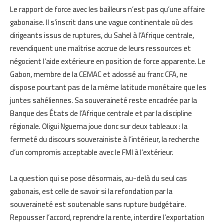
Le rapport de force avec les bailleurs n’est pas qu’une affaire
gabonaise. Il s’inscrit dans une vague continentale où des
dirigeants issus de ruptures, du Sahel à l’Afrique centrale,
revendiquent une maîtrise accrue de leurs ressources et
négocient l’aide extérieure en position de force apparente. Le
Gabon, membre de la CEMAC et adossé au franc CFA, ne
dispose pourtant pas de la même latitude monétaire que les
juntes sahéliennes. Sa souveraineté reste encadrée par la
Banque des États de l’Afrique centrale et par la discipline
régionale. Oligui Nguema joue donc sur deux tableaux : la
fermeté du discours souverainiste à l’intérieur, la recherche
d’un compromis acceptable avec le FMI à l’extérieur.
La question qui se pose désormais, au-delà du seul cas
gabonais, est celle de savoir si la refondation par la
souveraineté est soutenable sans rupture budgétaire.
Repousser l’accord, reprendre la rente, interdire l’exportation