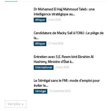
Dr Mohamed El Hajj Mahmoud Taleb : une
intelligence stratégique au...
Afrique
4 mai 2026
Candidature de Macky Sall à l’ONU : Le piège de
la...
Afrique
27 mars 2026
Entretien avec S.E. Reem bint Ebrahim Al
Hashimy, Ministre d’État à...
International
2 mars 2026
Le Sénégal sans le FMI : mode d’emploi pour
éviter le...
Sénégal
10 novembre 2025
Voir plus