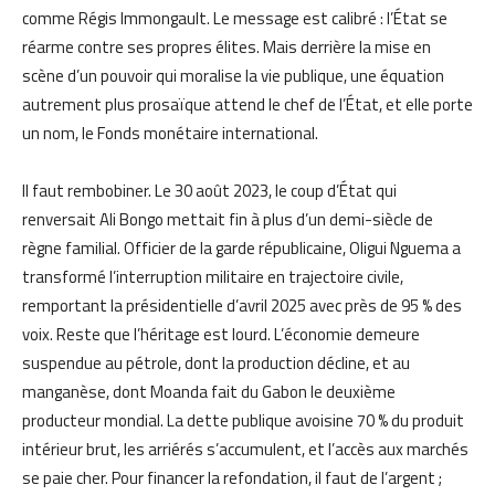
comme Régis Immongault. Le message est calibré : l’État se
réarme contre ses propres élites. Mais derrière la mise en
scène d’un pouvoir qui moralise la vie publique, une équation
autrement plus prosaïque attend le chef de l’État, et elle porte
un nom, le Fonds monétaire international.
Il faut rembobiner. Le 30 août 2023, le coup d’État qui
renversait Ali Bongo mettait fin à plus d’un demi-siècle de
règne familial. Officier de la garde républicaine, Oligui Nguema a
transformé l’interruption militaire en trajectoire civile,
remportant la présidentielle d’avril 2025 avec près de 95 % des
voix. Reste que l’héritage est lourd. L’économie demeure
suspendue au pétrole, dont la production décline, et au
manganèse, dont Moanda fait du Gabon le deuxième
producteur mondial. La dette publique avoisine 70 % du produit
intérieur brut, les arriérés s’accumulent, et l’accès aux marchés
se paie cher. Pour financer la refondation, il faut de l’argent ;