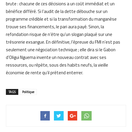
brute : chacune de ces décisions a un coût immédiat et un
bénéfice différé. Si l’audit de la dette débouche sur un
programme crédible et si la transformation du manganèse
trouve ses financements, le pari aura payé. Sinon, la
refondation risque de n’être qu’un slogan plaqué sur une
trésorerie exsangue. En définitive, l’épreuve du FMI n’est pas
seulement une négociation technique ; elle dira si le Gabon
d’Oligui Nguema invente un nouveau contrat avec ses
ressources, ou répète, sous des habits neufs, la vieille
économie de rente qu’il prétend enterrer.
TAGS
Politique