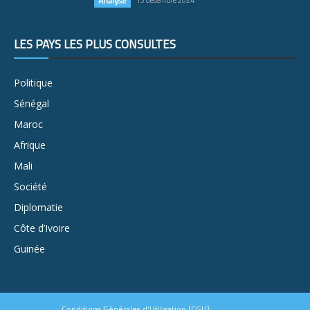
Analyse
15 décembre 2024
LES PAYS LES PLUS CONSULTÉS
Politique
Sénégal
Maroc
Afrique
Mali
Société
Diplomatie
Côte d’Ivoire
Guinée
Conditions Générales d’Utilisation (CGU)