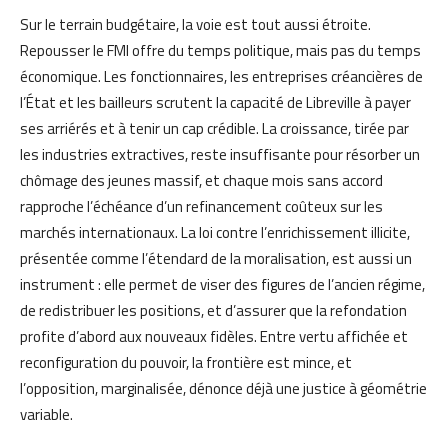
Sur le terrain budgétaire, la voie est tout aussi étroite.
Repousser le FMI offre du temps politique, mais pas du temps
économique. Les fonctionnaires, les entreprises créancières de
l’État et les bailleurs scrutent la capacité de Libreville à payer
ses arriérés et à tenir un cap crédible. La croissance, tirée par
les industries extractives, reste insuffisante pour résorber un
chômage des jeunes massif, et chaque mois sans accord
rapproche l’échéance d’un refinancement coûteux sur les
marchés internationaux. La loi contre l’enrichissement illicite,
présentée comme l’étendard de la moralisation, est aussi un
instrument : elle permet de viser des figures de l’ancien régime,
de redistribuer les positions, et d’assurer que la refondation
profite d’abord aux nouveaux fidèles. Entre vertu affichée et
reconfiguration du pouvoir, la frontière est mince, et
l’opposition, marginalisée, dénonce déjà une justice à géométrie
variable.