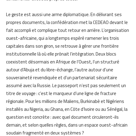
Le geste est aussi une arme diplomatique. En délivrant ses
propres documents, la confédération met la CEDEAO devant le
fait accompli et complique tout retour en arrière. L’organisation
ouest-africaine, qui a longtemps espéré ramener les trois
capitales dans son giron, se retrouve à gérer une frontière
institutionnelle là où elle prônait l’intégration. Deux blocs
coexistent désormais en Afrique de l’Ouest, l’un structuré
autour d’Abuja et du libre-échange, l’autre autour d’une
souveraineté revendiquée et d’un partenariat sécuritaire
assumé avec la Russie. Le passeport n’est pas seulement un
titre de voyage : c’est le marqueur d’une ligne de fracture
régionale. Pour les millions de Maliens, Burkinabè et Nigériens
installés au Nigeria, au Ghana, en Côte d’Ivoire ou au Sénégal, la
question est concrète : avec quel document circuleront-ils
demain, et selon quelles règles, dans un espace ouest-africain
soudain fragmenté en deux systèmes ?