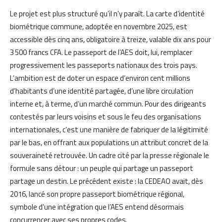
Le projet est plus structuré qu’il n’y paraît. La carte d’identité
biométrique commune, adoptée en novembre 2025, est
accessible dès cinq ans, obligatoire à treize, valable dix ans pour
3 500 francs CFA. Le passeport de l’AES doit, lui, remplacer
progressivement les passeports nationaux des trois pays.
L’ambition est de doter un espace d’environ cent millions
d’habitants d’une identité partagée, d’une libre circulation
interne et, à terme, d’un marché commun. Pour des dirigeants
contestés par leurs voisins et sous le feu des organisations
internationales, c’est une manière de fabriquer de la légitimité
par le bas, en offrant aux populations un attribut concret de la
souveraineté retrouvée. Un cadre cité par la presse régionale le
formule sans détour : un peuple qui partage un passeport
partage un destin. Le précédent existe : la CEDEAO avait, dès
2016, lancé son propre passeport biométrique régional,
symbole d’une intégration que l’AES entend désormais
concurrencer avec ses propres codes.