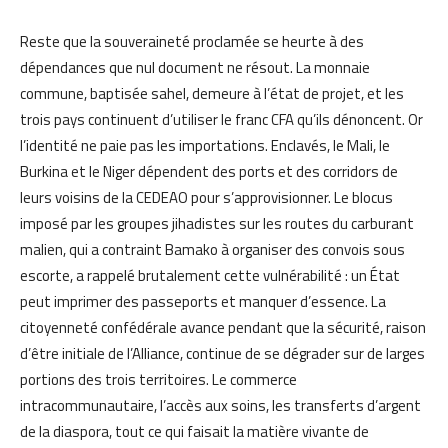
Reste que la souveraineté proclamée se heurte à des
dépendances que nul document ne résout. La monnaie
commune, baptisée sahel, demeure à l’état de projet, et les
trois pays continuent d’utiliser le franc CFA qu’ils dénoncent. Or
l’identité ne paie pas les importations. Enclavés, le Mali, le
Burkina et le Niger dépendent des ports et des corridors de
leurs voisins de la CEDEAO pour s’approvisionner. Le blocus
imposé par les groupes jihadistes sur les routes du carburant
malien, qui a contraint Bamako à organiser des convois sous
escorte, a rappelé brutalement cette vulnérabilité : un État
peut imprimer des passeports et manquer d’essence. La
citoyenneté confédérale avance pendant que la sécurité, raison
d’être initiale de l’Alliance, continue de se dégrader sur de larges
portions des trois territoires. Le commerce
intracommunautaire, l’accès aux soins, les transferts d’argent
de la diaspora, tout ce qui faisait la matière vivante de