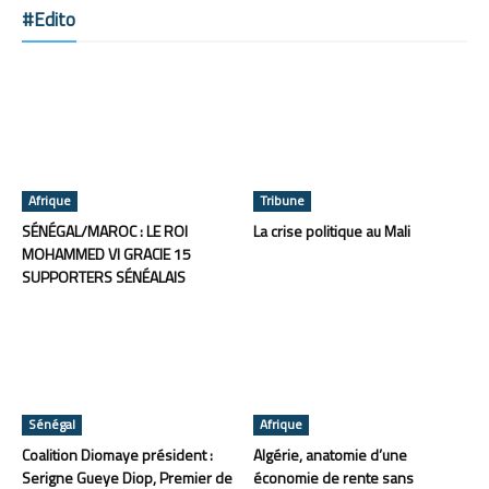
#Edito
Afrique
Tribune
SÉNÉGAL/MAROC : LE ROI
La crise politique au Mali
MOHAMMED VI GRACIE 15
SUPPORTERS SÉNÉALAIS
Sénégal
Afrique
Coalition Diomaye président :
Algérie, anatomie d’une
Serigne Gueye Diop, Premier de
économie de rente sans