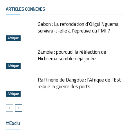
ARTICLES CONNEXES
Gabon : La refondation d’Oligui Nguema
survivra-t-elle à l’épreuve du FMI ?
Afrique
Zambie : pourquoi la réélection de
Hichilema semble déjà jouée
Afrique
Raffinerie de Dangote : l’Afrique de l’Est
rejoue la guerre des ports
Afrique
#Exclu