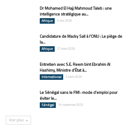
Dr Mohamed El Hajj Mahmoud Taleb : une
intelligence stratégique au...
Afrique
4 mai 2026
Candidature de Macky Sall à l’ONU : Le piège de
la...
Afrique
27 mars 2026
Entretien avec S.E. Reem bint Ebrahim Al
Hashimy, Ministre d’État à...
International
2 mars 2026
Le Sénégal sans le FMI : mode d’emploi pour
éviter le...
Sénégal
10 novembre 2025
Voir plus