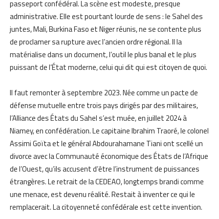
passeport confédéral. La scène est modeste, presque
administrative. Elle est pourtant lourde de sens : le Sahel des
juntes, Mali, Burkina Faso et Niger réunis, ne se contente plus
de proclamer sa rupture avec l’ancien ordre régional. Il la
matérialise dans un document, l’outil le plus banal et le plus
puissant de l’État moderne, celui qui dit qui est citoyen de quoi.
Il faut remonter à septembre 2023. Née comme un pacte de
défense mutuelle entre trois pays dirigés par des militaires,
l’Alliance des États du Sahel s’est muée, en juillet 2024 à
Niamey, en confédération. Le capitaine Ibrahim Traoré, le colonel
Assimi Goïta et le général Abdourahamane Tiani ont scellé un
divorce avec la Communauté économique des États de l’Afrique
de l’Ouest, qu’ils accusent d’être l’instrument de puissances
étrangères. Le retrait de la CEDEAO, longtemps brandi comme
une menace, est devenu réalité. Restait à inventer ce qui le
remplacerait. La citoyenneté confédérale est cette invention.