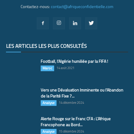
Contactez-nous:
contact@afriqueconfidentielle.com
LES ARTICLES LES PLUS CONSULTÉS
Football, l’Algérie humiliée par la FIFA !
Maroc
14 août 2021
Vers une Dévaluation Imminente ou l’Abandon
de la Parité Fixe ?...
Analyse
14 décembre 2024
Alerte Rouge sur le Franc CFA : L’Afrique
Francophone au Bord...
Analyse
15 décembre 2024