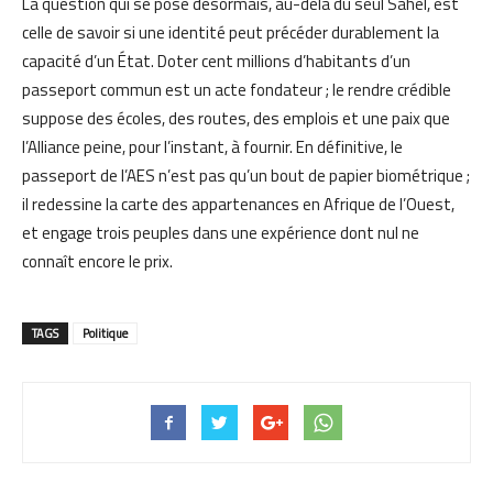
La question qui se pose désormais, au-delà du seul Sahel, est
celle de savoir si une identité peut précéder durablement la
capacité d’un État. Doter cent millions d’habitants d’un
passeport commun est un acte fondateur ; le rendre crédible
suppose des écoles, des routes, des emplois et une paix que
l’Alliance peine, pour l’instant, à fournir. En définitive, le
passeport de l’AES n’est pas qu’un bout de papier biométrique ;
il redessine la carte des appartenances en Afrique de l’Ouest,
et engage trois peuples dans une expérience dont nul ne
connaît encore le prix.
TAGS
Politique