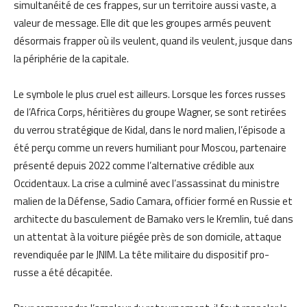
simultanéité de ces frappes, sur un territoire aussi vaste, a
valeur de message. Elle dit que les groupes armés peuvent
désormais frapper où ils veulent, quand ils veulent, jusque dans
la périphérie de la capitale.
Le symbole le plus cruel est ailleurs. Lorsque les forces russes
de l’Africa Corps, héritières du groupe Wagner, se sont retirées
du verrou stratégique de Kidal, dans le nord malien, l’épisode a
été perçu comme un revers humiliant pour Moscou, partenaire
présenté depuis 2022 comme l’alternative crédible aux
Occidentaux. La crise a culminé avec l’assassinat du ministre
malien de la Défense, Sadio Camara, officier formé en Russie et
architecte du basculement de Bamako vers le Kremlin, tué dans
un attentat à la voiture piégée près de son domicile, attaque
revendiquée par le JNIM. La tête militaire du dispositif pro-
russe a été décapitée.