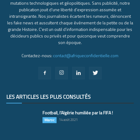
mutations technologiques et géopolitiques. Sans publicité, notre
publication jouit d’une liberté d’expression assumée et
intransigeante. Nos journalistes écartent les rumeurs, dénoncent
les fake news et auscultent chaque événement de la petite ou de la
grande Histoire. C’est un outil d’information indispensable pour les
décideurs publics ou privés et pour quiconque veut comprendre
son époque.
Contactez-nous:
contact@afriqueconfidentielle.com
LES ARTICLES LES PLUS CONSULTÉS
Football, l’Algérie humiliée par la FIFA !
Maroc
14 août 2021