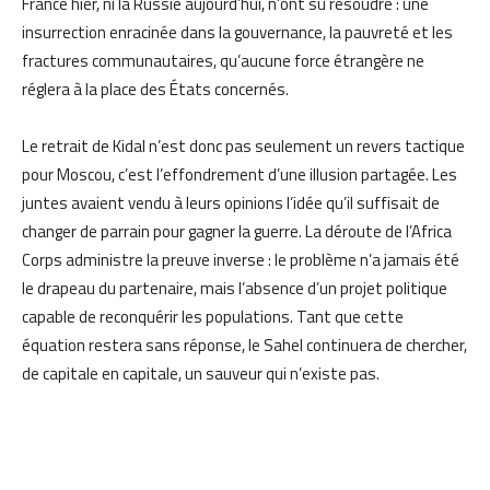
France hier, ni la Russie aujourd’hui, n’ont su résoudre : une
insurrection enracinée dans la gouvernance, la pauvreté et les
fractures communautaires, qu’aucune force étrangère ne
réglera à la place des États concernés.
Le retrait de Kidal n’est donc pas seulement un revers tactique
pour Moscou, c’est l’effondrement d’une illusion partagée. Les
juntes avaient vendu à leurs opinions l’idée qu’il suffisait de
changer de parrain pour gagner la guerre. La déroute de l’Africa
Corps administre la preuve inverse : le problème n’a jamais été
le drapeau du partenaire, mais l’absence d’un projet politique
capable de reconquérir les populations. Tant que cette
équation restera sans réponse, le Sahel continuera de chercher,
de capitale en capitale, un sauveur qui n’existe pas.