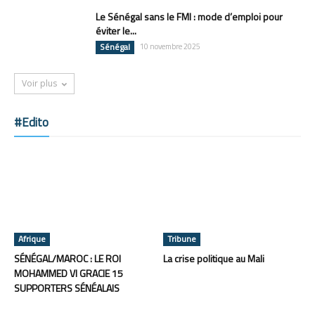
Le Sénégal sans le FMI : mode d’emploi pour
éviter le...
Sénégal
10 novembre 2025
Voir plus
#Edito
Afrique
Tribune
SÉNÉGAL/MAROC : LE ROI
La crise politique au Mali
MOHAMMED VI GRACIE 15
SUPPORTERS SÉNÉALAIS