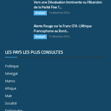
Vers une Dévaluation Imminente ou l’Abandon
de la Parité Fixe ?...
Analyse
14 décembre 2024
Alerte Rouge sur le Franc CFA : L’Afrique
Francophone au Bord...
Analyse
15 décembre 2024
LES PAYS LES PLUS CONSULTÉS
Politique
Sénégal
Maroc
Afrique
Mali
Société
Diplomatie