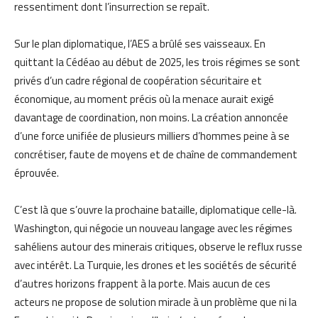
ressentiment dont l’insurrection se repaît.
Sur le plan diplomatique, l’AES a brûlé ses vaisseaux. En
quittant la Cédéao au début de 2025, les trois régimes se sont
privés d’un cadre régional de coopération sécuritaire et
économique, au moment précis où la menace aurait exigé
davantage de coordination, non moins. La création annoncée
d’une force unifiée de plusieurs milliers d’hommes peine à se
concrétiser, faute de moyens et de chaîne de commandement
éprouvée.
C’est là que s’ouvre la prochaine bataille, diplomatique celle-là.
Washington, qui négocie un nouveau langage avec les régimes
sahéliens autour des minerais critiques, observe le reflux russe
avec intérêt. La Turquie, les drones et les sociétés de sécurité
d’autres horizons frappent à la porte. Mais aucun de ces
acteurs ne propose de solution miracle à un problème que ni la