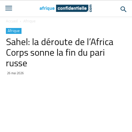
Accueil
Afrique
Afrique
Sahel: la déroute de l’Africa
Corps sonne la fin du pari
russe
26 mai 2026