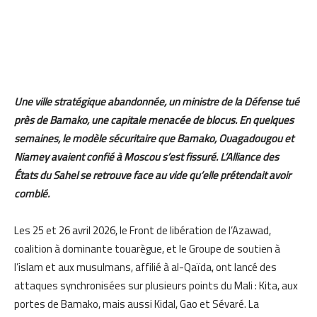
Une ville stratégique abandonnée, un ministre de la Défense tué
près de Bamako, une capitale menacée de blocus. En quelques
semaines, le modèle sécuritaire que Bamako, Ouagadougou et
Niamey avaient confié à Moscou s’est fissuré. L’Alliance des
États du Sahel se retrouve face au vide qu’elle prétendait avoir
comblé.
Les 25 et 26 avril 2026, le Front de libération de l’Azawad,
coalition à dominante touarègue, et le Groupe de soutien à
l’islam et aux musulmans, affilié à al-Qaïda, ont lancé des
attaques synchronisées sur plusieurs points du Mali : Kita, aux
portes de Bamako, mais aussi Kidal, Gao et Sévaré. La