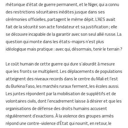
rhétorique d’état de guerre permanent, et le Niger, qui a connu
des restrictions sécuritaires inédites jusque dans ses
cérémonies officielles, partagent le même dépit. L’AES avait
fait de la sécurité son acte fondateur et sa justification ; elle
se découvre incapable de la garantir avec son seul allié russe. La
question qui monte dans les états-majors n’est plus
idéologique mais pratique : avec qui, désormais, tenir le terrain ?
Le coût humain de cette guerre qui dure s’alourdit à mesure
que les fronts se multiplient. Les déplacements de populations
atteignent des niveaux records dans le centre du Mali et l’est
du Burkina Faso, les marchés ruraux ferment, les écoles aussi.
Les juntes répondent par la mobilisation de supplétifs et de
volontaires civils, dont l’encadrement laisse à désirer et que les
organisations de défense des droits humains accusent
régulièrement d’exactions. À la violence des groupes armés
répond une contre-violence d’État qui nourrit, en retour, le