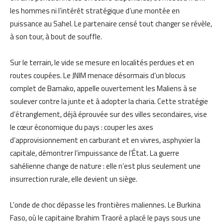
les hommes ni l’intérêt stratégique d’une montée en
puissance au Sahel. Le partenaire censé tout changer se révèle,
à son tour, à bout de souffle.
Sur le terrain, le vide se mesure en localités perdues et en
routes coupées. Le JNIM menace désormais d’un blocus
complet de Bamako, appelle ouvertement les Maliens à se
soulever contre la junte et à adopter la charia. Cette stratégie
d’étranglement, déjà éprouvée sur des villes secondaires, vise
le cœur économique du pays : couper les axes
d’approvisionnement en carburant et en vivres, asphyxier la
capitale, démontrer l’impuissance de l’État. La guerre
sahélienne change de nature : elle n’est plus seulement une
insurrection rurale, elle devient un siège.
L’onde de choc dépasse les frontières maliennes. Le Burkina
Faso, où le capitaine Ibrahim Traoré a placé le pays sous une