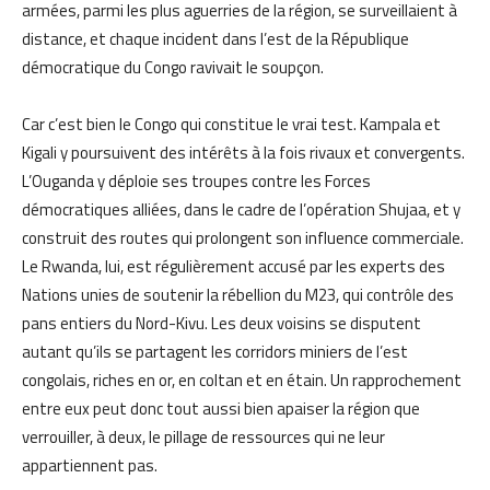
armées, parmi les plus aguerries de la région, se surveillaient à
distance, et chaque incident dans l’est de la République
démocratique du Congo ravivait le soupçon.
Car c’est bien le Congo qui constitue le vrai test. Kampala et
Kigali y poursuivent des intérêts à la fois rivaux et convergents.
L’Ouganda y déploie ses troupes contre les Forces
démocratiques alliées, dans le cadre de l’opération Shujaa, et y
construit des routes qui prolongent son influence commerciale.
Le Rwanda, lui, est régulièrement accusé par les experts des
Nations unies de soutenir la rébellion du M23, qui contrôle des
pans entiers du Nord-Kivu. Les deux voisins se disputent
autant qu’ils se partagent les corridors miniers de l’est
congolais, riches en or, en coltan et en étain. Un rapprochement
entre eux peut donc tout aussi bien apaiser la région que
verrouiller, à deux, le pillage de ressources qui ne leur
appartiennent pas.