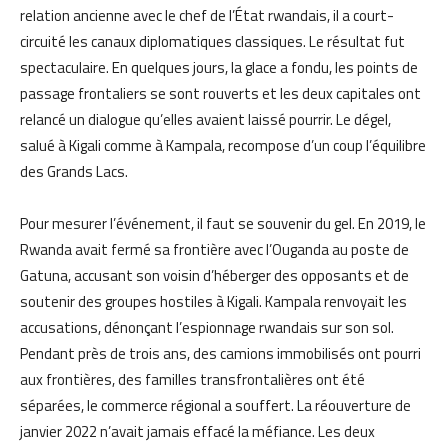
relation ancienne avec le chef de l’État rwandais, il a court-
circuité les canaux diplomatiques classiques. Le résultat fut
spectaculaire. En quelques jours, la glace a fondu, les points de
passage frontaliers se sont rouverts et les deux capitales ont
relancé un dialogue qu’elles avaient laissé pourrir. Le dégel,
salué à Kigali comme à Kampala, recompose d’un coup l’équilibre
des Grands Lacs.
Pour mesurer l’événement, il faut se souvenir du gel. En 2019, le
Rwanda avait fermé sa frontière avec l’Ouganda au poste de
Gatuna, accusant son voisin d’héberger des opposants et de
soutenir des groupes hostiles à Kigali. Kampala renvoyait les
accusations, dénonçant l’espionnage rwandais sur son sol.
Pendant près de trois ans, des camions immobilisés ont pourri
aux frontières, des familles transfrontalières ont été
séparées, le commerce régional a souffert. La réouverture de
janvier 2022 n’avait jamais effacé la méfiance. Les deux