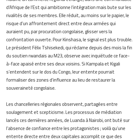
d’Afrique de l’Est qui ambitionne l’intégration mais bute sur les
rivalités de ses membres. Elle réduit, au moins sur le papier, le
risque d’un affrontement direct entre deux armées qui
auraient pu, par procuration congolaise, glisser vers la
confrontation ouverte. Pour Kinshasa, le signal est plus trouble.
Le président Félix Tshisekedi, qui réclame depuis des mois la fin
du soutien rwandais au M23, observe avec inquiétude ce face-
à-face apaisé entre ses deux voisins. Si Kampala et Kigali
s’entendent sur le dos du Congo, leur entente pourrait
formaliser des zones d’influence au lieu de restaurer la
souveraineté congolaise.
Les chancelleries régionales observent, partagées entre
soulagement et scepticisme. Les processus de médiation
lancés ces dernières années, de Luanda à Nairobi, ont buté sur
l’absence de confiance entre les protagonistes ; voilà qu’une
entente directe entre deux capitales accomplit ce que des