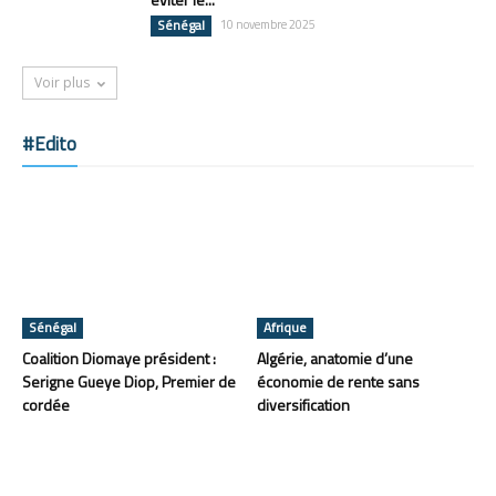
Sénégal
10 novembre 2025
Voir plus
#Edito
Sénégal
Afrique
Coalition Diomaye président :
Algérie, anatomie d’une
Serigne Gueye Diop, Premier de
économie de rente sans
cordée
diversification