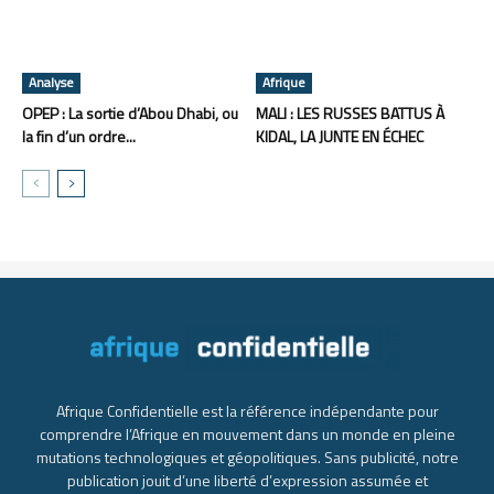
Analyse
Afrique
OPEP : La sortie d’Abou Dhabi, ou
MALI : LES RUSSES BATTUS À
la fin d’un ordre...
KIDAL, LA JUNTE EN ÉCHEC
Afrique Confidentielle est la référence indépendante pour
comprendre l’Afrique en mouvement dans un monde en pleine
mutations technologiques et géopolitiques. Sans publicité, notre
publication jouit d’une liberté d’expression assumée et