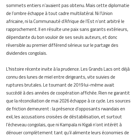
sommets entiers n’avaient pas obtenu. Mais cette diplomatie
de l’ombre échappe à tout cadre multilatéral. Ni l’Union
africaine, ni la Communauté d’Afrique de l’Est n’ont arbitré le
rapprochement. Il en résulte une paix sans garants extérieurs,
dépendante du bon vouloir de ses seuls auteurs, et donc
réversible au premier différend sérieux sur le partage des
dividendes congolais.
L’histoire récente invite à la prudence. Les Grands Lacs ont déjà
connu des lunes de miel entre dirigeants, vite suivies de
ruptures brutales. Le tournant de 2019 lui-même avait
succédé à des années de coopération affichée. Rien ne garantit
que la réconciliation de mai 2026 échappe à ce cycle. Les sources
de friction demeurent : la présence d’opposants rwandais en
exil, les accusations croisées de déstabilisation, et surtout
l’écheveau congolais, que ni Kampala ni Kigali n’ont intérêt à
dénouer complètement tant qu’il alimente leurs économies de