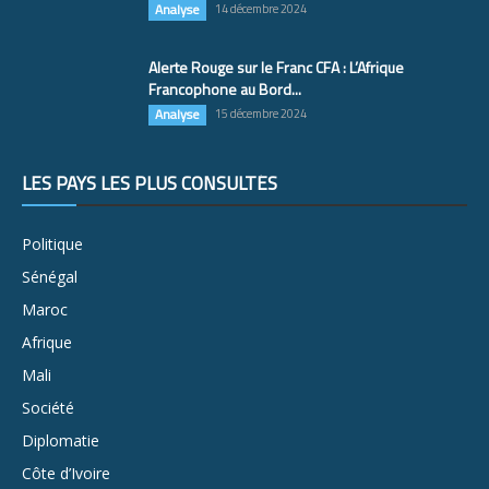
Analyse
14 décembre 2024
Alerte Rouge sur le Franc CFA : L’Afrique
Francophone au Bord...
Analyse
15 décembre 2024
LES PAYS LES PLUS CONSULTÉS
Politique
Sénégal
Maroc
Afrique
Mali
Société
Diplomatie
Côte d’Ivoire