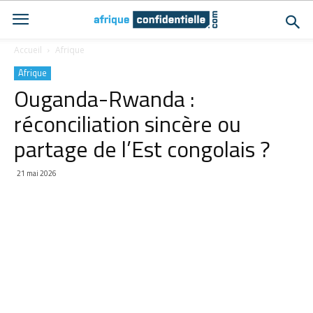
Accueil
Afrique
Afrique
Ouganda-Rwanda :
réconciliation sincère ou
partage de l’Est congolais ?
21 mai 2026