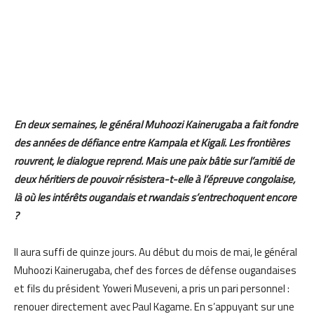
En deux semaines, le général Muhoozi Kainerugaba a fait fondre
des années de défiance entre Kampala et Kigali. Les frontières
rouvrent, le dialogue reprend. Mais une paix bâtie sur l’amitié de
deux héritiers de pouvoir résistera-t-elle à l’épreuve congolaise,
là où les intérêts ougandais et rwandais s’entrechoquent encore
?
Il aura suffi de quinze jours. Au début du mois de mai, le général
Muhoozi Kainerugaba, chef des forces de défense ougandaises
et fils du président Yoweri Museveni, a pris un pari personnel :
renouer directement avec Paul Kagame. En s’appuyant sur une