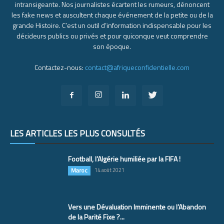
intransigeante. Nos journalistes écartent les rumeurs, dénoncent
les fake news et auscultent chaque événement de la petite ou de la
grande Histoire. C’est un outil d’information indispensable pour les
décideurs publics ou privés et pour quiconque veut comprendre
son époque.
Contactez-nous:
contact@afriqueconfidentielle.com
LES ARTICLES LES PLUS CONSULTÉS
Football, l’Algérie humiliée par la FIFA !
Maroc
14 août 2021
Vers une Dévaluation Imminente ou l’Abandon
de la Parité Fixe ?...