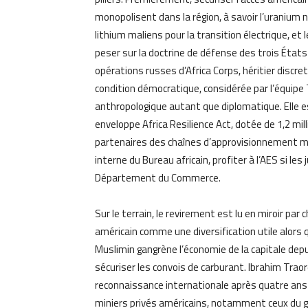
monopolisent dans la région, à savoir l’uranium nig
lithium maliens pour la transition électrique, e
peser sur la doctrine de défense des trois États
opérations russes d’Africa Corps, héritier disc
condition démocratique, considérée par l’équip
anthropologique autant que diplomatique. Elle e
enveloppe Africa Resilience Act, dotée de 1,2 mill
partenaires des chaînes d’approvisionnement mini
interne du Bureau africain, profiter à l’AES si l
Département du Commerce.
Sur le terrain, le revirement est lu en miroir par
américain comme une diversification utile alors 
Muslimin gangrène l’économie de la capitale dep
sécuriser les convois de carburant. Ibrahim Trao
reconnaissance internationale après quatre ans 
miniers privés américains, notamment ceux du 