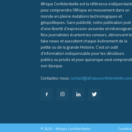
Afrique Confidentielle est la référence indépendant
pour comprendre l’Afrique en mouvement dans un
monde en pleine mutations technologiques et
géopolitiques. Sans publicité, notre publication jouit
d’une liberté d’expression assumée et intransigean
Nos journalistes écartent les rumeurs, dénoncent l
fake news et auscultent chaque événement de la
petite ou de la grande Histoire. C’est un outil
d’information indispensable pour les décideurs
publics ou privés et pour quiconque veut comprend
son époque.
Contactez-nous:
contact@afriqueconfidentielle.com
© 2025 - Afrique Confidentielle
Conditio