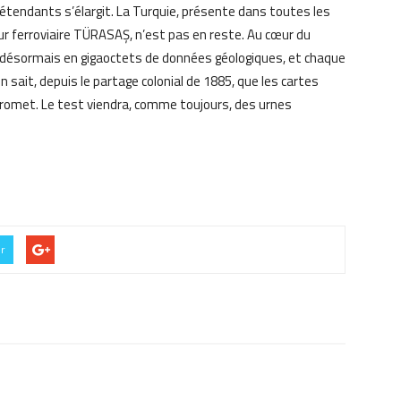
 prétendants s’élargit. La Turquie, présente dans toutes les
ur ferroviaire TÜRASAŞ, n’est pas en reste. Au cœur du
 désormais en gigaoctets de données géologiques, et chaque
n sait, depuis le partage colonial de 1885, que les cartes
promet. Le test viendra, comme toujours, des urnes
er