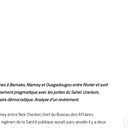
ines à Bamako, Niamey et Ouagadougou entre février et avril
hement pragmatique avec les juntes du Sahel. Uranium,
maire démocratique. Analyse d’un revirement.
amey entre Nick Checker, chef du Bureau des Affaires
nigérien de la Santé publique aurait paru anodin il y a deux