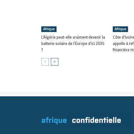
Afrique
Afrique
L’Algérie peut-elle vraiment devenir la
Côte d’Ivoir
batterie solaire de l’Europe d’ici 2035
appelle à re
?
financière m