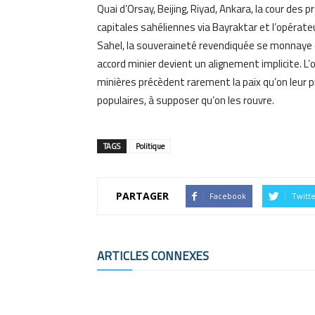
Quai d’Orsay, Beijing, Riyad, Ankara, la cour des
capitales sahéliennes via Bayraktar et l’opérate
Sahel, la souveraineté revendiquée se monnaye
accord minier devient un alignement implicite. L’o
minières précèdent rarement la paix qu’on leur 
populaires, à supposer qu’on les rouvre.
TAGS
Politique
PARTAGER
Facebook
Twitt
ARTICLES CONNEXES