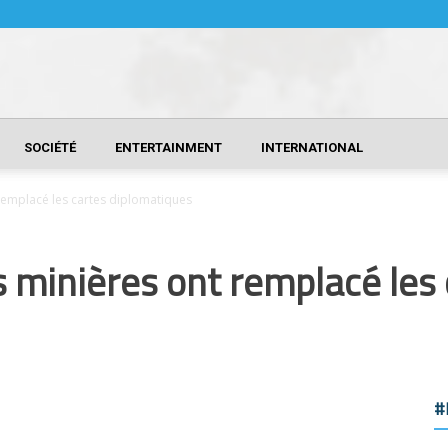
SOCIÉTÉ
ENTERTAINMENT
INTERNATIONAL
 remplacé les cartes diplomatiques
s minières ont remplacé les
#