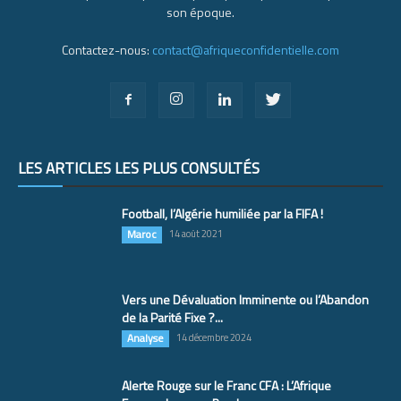
son époque.
Contactez-nous:
contact@afriqueconfidentielle.com
LES ARTICLES LES PLUS CONSULTÉS
Football, l’Algérie humiliée par la FIFA !
Maroc
14 août 2021
Vers une Dévaluation Imminente ou l’Abandon
de la Parité Fixe ?...
Analyse
14 décembre 2024
Alerte Rouge sur le Franc CFA : L’Afrique