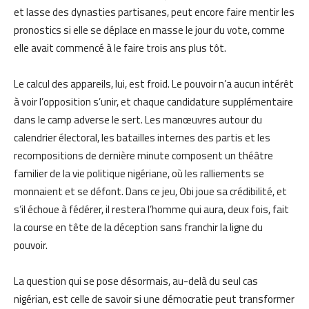
et lasse des dynasties partisanes, peut encore faire mentir les
pronostics si elle se déplace en masse le jour du vote, comme
elle avait commencé à le faire trois ans plus tôt.
Le calcul des appareils, lui, est froid. Le pouvoir n’a aucun intérêt
à voir l’opposition s’unir, et chaque candidature supplémentaire
dans le camp adverse le sert. Les manœuvres autour du
calendrier électoral, les batailles internes des partis et les
recompositions de dernière minute composent un théâtre
familier de la vie politique nigériane, où les ralliements se
monnaient et se défont. Dans ce jeu, Obi joue sa crédibilité, et
s’il échoue à fédérer, il restera l’homme qui aura, deux fois, fait
la course en tête de la déception sans franchir la ligne du
pouvoir.
La question qui se pose désormais, au-delà du seul cas
nigérian, est celle de savoir si une démocratie peut transformer