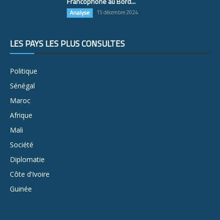
Francophone au Bord...
Analyse
15 décembre 2024
LES PAYS LES PLUS CONSULTÉS
Politique
Sénégal
Maroc
Afrique
Mali
Société
Diplomatie
Côte d’Ivoire
Guinée