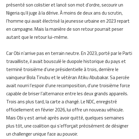
présenté son colistier et lancé son mot d’ordre, secourir un
Nigeria qu’il juge à la dérive. À moins de deux ans du scrutin,
l’homme qui avait électrisé la jeunesse urbaine en 2023 repart
en campagne. Mais la manière de son retour pourrait peser
autant que le retour lui-même.
Car Obi n’arrive pas en terrain neutre. En 2023, porté par le Parti
travailliste, il avait bousculé le duopole historique du pays et
terminé troisième d’une présidentielle à trois, derrière le
vainqueur Bola Tinubu et le vétéran Atiku Abubakar. Sa percée
avait nourri l’espoir d’une recomposition, d’une troisième force
capable de briser l’alternance entre les deux grands appareils.
Trois ans plus tard, la carte a changé. Le NDC, enregistré
officiellement en février 2026, lui offre un nouveau véhicule.
Mais Obi y est arrivé après avoir quitté, quelques semaines
plus tôt, une coalition qui s’efforçait précisément de désigner
un challenger unique face au pouvoir.