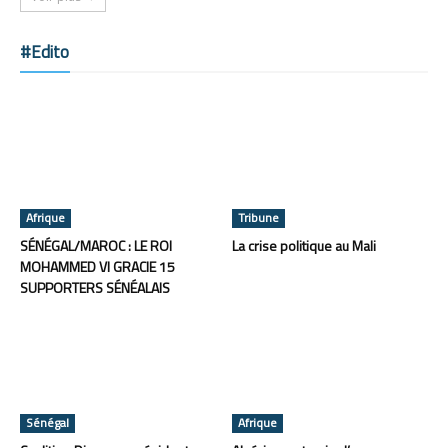
#Edito
Afrique
Tribune
SÉNÉGAL/MAROC : LE ROI
La crise politique au Mali
MOHAMMED VI GRACIE 15
SUPPORTERS SÉNÉALAIS
Sénégal
Afrique