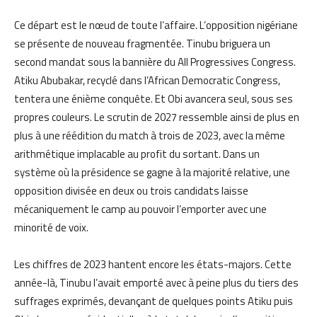
Ce départ est le nœud de toute l’affaire. L’opposition nigériane
se présente de nouveau fragmentée. Tinubu briguera un
second mandat sous la bannière du All Progressives Congress.
Atiku Abubakar, recyclé dans l’African Democratic Congress,
tentera une énième conquête. Et Obi avancera seul, sous ses
propres couleurs. Le scrutin de 2027 ressemble ainsi de plus en
plus à une réédition du match à trois de 2023, avec la même
arithmétique implacable au profit du sortant. Dans un
système où la présidence se gagne à la majorité relative, une
opposition divisée en deux ou trois candidats laisse
mécaniquement le camp au pouvoir l’emporter avec une
minorité de voix.
Les chiffres de 2023 hantent encore les états-majors. Cette
année-là, Tinubu l’avait emporté avec à peine plus du tiers des
suffrages exprimés, devançant de quelques points Atiku puis