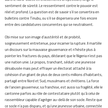
sentiment de sûreté. Le ressentiment contre le pouvoir est
réel et profond. La question est de savoir s’il se convertira en
bulletins contre Tinubu, ou s’il se dispersera une fois encore
entre des candidatures concurrentes qui se neutralisent.
Obi mise sur son image d’austérité et de probité,
soigneusement entretenue, pour incarner la rupture. Il martèle
un discours sur la mauvaise gouvernance et n’hésite plus à
pointer les fractures du pays, déclarant que le Nigeria n’est pas
une nation unie. Le propos, tranchant, séduit une jeunesse
désabusée mais peut effrayer un électorat attaché à la
cohésion d’un géant de plus de deux cents millions d’habitants,
partagé entre Nord et Sud, musulmans et chrétiens. La force
de l’ancien gouverneur, sa franchise, est aussi sa fragilité, elle le
cantonne parfois au rôle de contestataire plutôt qu’à celui de
rassembleur capable d’agréger au-delà de son socle. Reste que
ce socle n’a pas disparu, et qu’une jeunesse urbaine, connectée