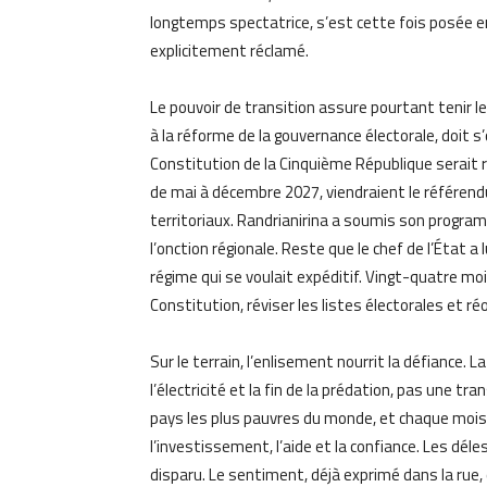
longtemps spectatrice, s’est cette fois posée en 
explicitement réclamé.
Le pouvoir de transition assure pourtant tenir le
à la réforme de la gouvernance électorale, doit s’
Constitution de la Cinquième République serait ré
de mai à décembre 2027, viendraient le référendu
territoriaux. Randrianirina a soumis son program
l’onction régionale. Reste que le chef de l’État a 
régime qui se voulait expéditif. Vingt-quatre moi
Constitution, réviser les listes électorales et 
Sur le terrain, l’enlisement nourrit la défiance. L
l’électricité et la fin de la prédation, pas une t
pays les plus pauvres du monde, et chaque mois 
l’investissement, l’aide et la confiance. Les dél
disparu. Le sentiment, déjà exprimé dans la rue,