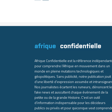
Afrique Confidentielle est la référence indépendant
pour comprendre l’Afrique en mouvement dans un
monde en pleine mutations technologiques et
géopolitiques. Sans publicité, notre publication jouit
d’une liberté d’expression assumée et intransigean
Nos journalistes écartent les rumeurs, dénoncent l
fake news et auscultent chaque événement de la
petite ou de la grande Histoire. C’est un outil
d’information indispensable pour les décideurs
publics ou privés et pour quiconque veut comprend