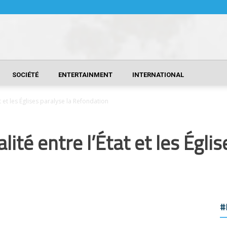
SOCIÉTÉ
ENTERTAINMENT
INTERNATIONAL
at et les Églises paralyse la Refondation
lité entre l’État et les Églis
#