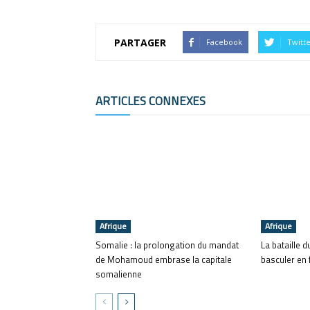
PARTAGER
Facebook
Twitt
ARTICLES CONNEXES
Afrique
Afrique
Somalie : la prolongation du mandat
La bataille d
de Mohamoud embrase la capitale
basculer en 
somalienne