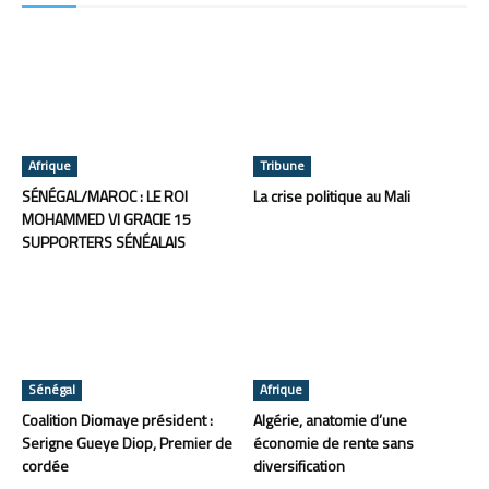
Afrique
Tribune
SÉNÉGAL/MAROC : LE ROI
La crise politique au Mali
MOHAMMED VI GRACIE 15
SUPPORTERS SÉNÉALAIS
Sénégal
Afrique
Coalition Diomaye président :
Algérie, anatomie d’une
Serigne Gueye Diop, Premier de
économie de rente sans
cordée
diversification