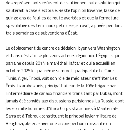
des représentants refusent de cautionner toute solution qui
sauterait la case électorale. Reste l’opinion libyenne, lasse de
quinze ans de feuilles de route avortées et que la fermeture
spéculative des terminaux pétroliers, en avril, a privée pendant
trois semaines de subventions d’État.
Le déplacement du centre de décision libyen vers Washington
et Paris déstabilise plusieurs acteurs régionaux. L’Égypte, qui
parraine depuis 2014 le maréchal Haftar et qui a accueilli en
octobre 2025 le quatrième sommet quadripartite Le Caire,
Tunis, Alger, Tripoli, voit son rôle de médiateur s’effriter. Les
Émirats arabes unis, principal bailleur de la 106e brigade par
l’intermédiaire de canaux financiers transitant par Dubaï, n’ont
jamais été conviés aux discussions parisiennes. La Russie, dont
les six mille hommes d’Africa Corps stationnés à Maaten al-
Sarra et à Tobrouk constituent le principal levier militaire de
Benghazi, observe avec une circonspection croissante un