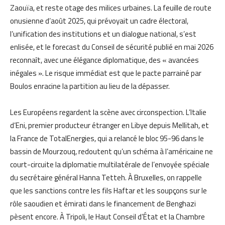
Zaouïa, et reste otage des milices urbaines. La feuille de route
onusienne d’août 2025, qui prévoyait un cadre électoral,
l’unification des institutions et un dialogue national, s’est
enlisée, et le forecast du Conseil de sécurité publié en mai 2026
reconnaît, avec une élégance diplomatique, des « avancées
inégales ». Le risque immédiat est que le pacte parrainé par
Boulos enracine la partition au lieu de la dépasser.
Les Européens regardent la scène avec circonspection. L’Italie
d’Eni, premier producteur étranger en Libye depuis Mellitah, et
la France de TotalEnergies, qui a relancé le bloc 95-96 dans le
bassin de Mourzouq, redoutent qu’un schéma à l’américaine ne
court-circuite la diplomatie multilatérale de l’envoyée spéciale
du secrétaire général Hanna Tetteh. À Bruxelles, on rappelle
que les sanctions contre les fils Haftar et les soupçons sur le
rôle saoudien et émirati dans le financement de Benghazi
pèsent encore. À Tripoli, le Haut Conseil d’État et la Chambre