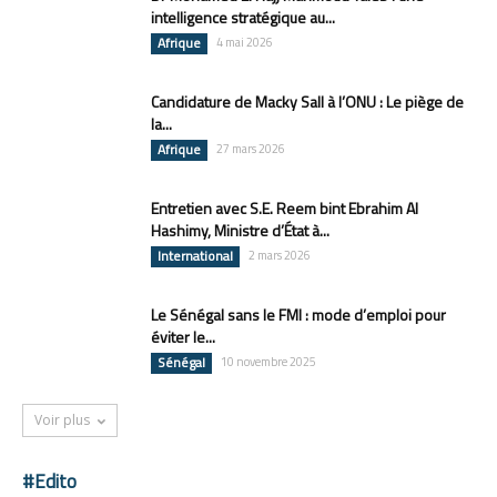
intelligence stratégique au...
Afrique
4 mai 2026
Candidature de Macky Sall à l’ONU : Le piège de
la...
Afrique
27 mars 2026
Entretien avec S.E. Reem bint Ebrahim Al
Hashimy, Ministre d’État à...
International
2 mars 2026
Le Sénégal sans le FMI : mode d’emploi pour
éviter le...
Sénégal
10 novembre 2025
Voir plus
#Edito