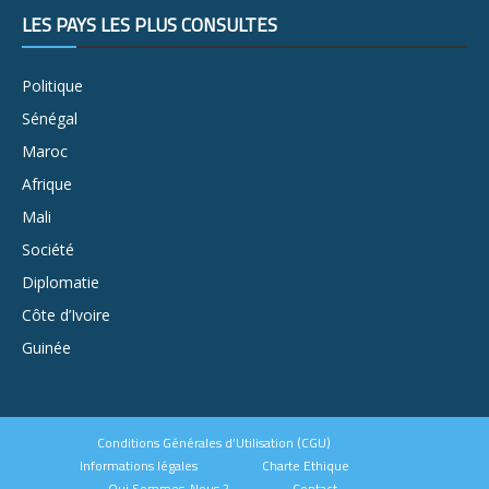
LES PAYS LES PLUS CONSULTÉS
Politique
Sénégal
Maroc
Afrique
Mali
Société
Diplomatie
Côte d’Ivoire
Guinée
Conditions Générales d’Utilisation (CGU)
Informations légales
Charte Ethique
Qui Sommes-Nous ?
Contact