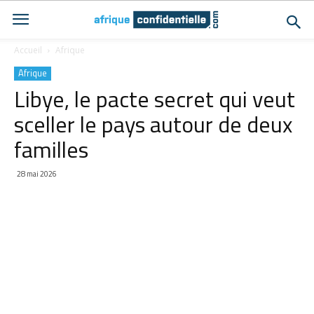
Accueil
Afrique
Afrique
Libye, le pacte secret qui veut
sceller le pays autour de deux
familles
28 mai 2026