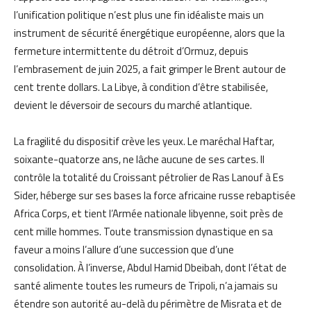
l’unification politique n’est plus une fin idéaliste mais un
instrument de sécurité énergétique européenne, alors que la
fermeture intermittente du détroit d’Ormuz, depuis
l’embrasement de juin 2025, a fait grimper le Brent autour de
cent trente dollars. La Libye, à condition d’être stabilisée,
devient le déversoir de secours du marché atlantique.
La fragilité du dispositif crève les yeux. Le maréchal Haftar,
soixante-quatorze ans, ne lâche aucune de ses cartes. Il
contrôle la totalité du Croissant pétrolier de Ras Lanouf à Es
Sider, héberge sur ses bases la force africaine russe rebaptisée
Africa Corps, et tient l’Armée nationale libyenne, soit près de
cent mille hommes. Toute transmission dynastique en sa
faveur a moins l’allure d’une succession que d’une
consolidation. À l’inverse, Abdul Hamid Dbeibah, dont l’état de
santé alimente toutes les rumeurs de Tripoli, n’a jamais su
étendre son autorité au-delà du périmètre de Misrata et de