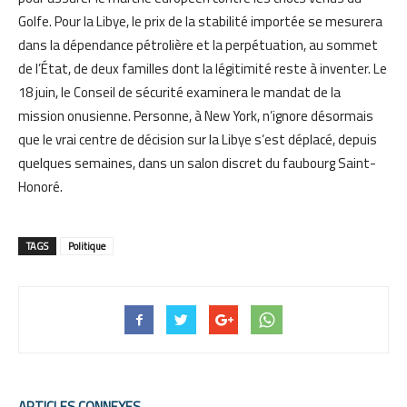
Golfe. Pour la Libye, le prix de la stabilité importée se mesurera
dans la dépendance pétrolière et la perpétuation, au sommet
de l’État, de deux familles dont la légitimité reste à inventer. Le
18 juin, le Conseil de sécurité examinera le mandat de la
mission onusienne. Personne, à New York, n’ignore désormais
que le vrai centre de décision sur la Libye s’est déplacé, depuis
quelques semaines, dans un salon discret du faubourg Saint-
Honoré.
TAGS
Politique
ARTICLES CONNEXES