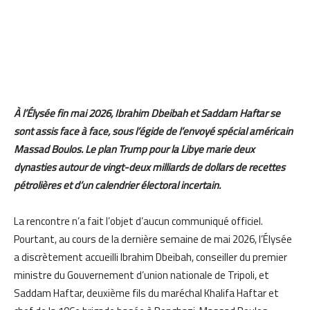
À l’Élysée fin mai 2026, Ibrahim Dbeibah et Saddam Haftar se
sont assis face à face, sous l’égide de l’envoyé spécial américain
Massad Boulos. Le plan Trump pour la Libye marie deux
dynasties autour de vingt-deux milliards de dollars de recettes
pétrolières et d’un calendrier électoral incertain.
La rencontre n’a fait l’objet d’aucun communiqué officiel.
Pourtant, au cours de la dernière semaine de mai 2026, l’Élysée
a discrètement accueilli Ibrahim Dbeibah, conseiller du premier
ministre du Gouvernement d’union nationale de Tripoli, et
Saddam Haftar, deuxième fils du maréchal Khalifa Haftar et