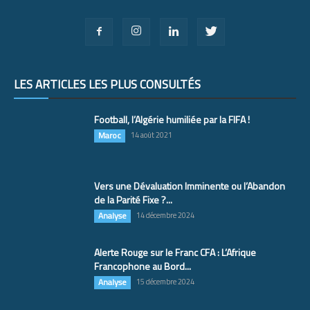
LES ARTICLES LES PLUS CONSULTÉS
Football, l’Algérie humiliée par la FIFA !
Maroc
14 août 2021
Vers une Dévaluation Imminente ou l’Abandon
de la Parité Fixe ?...
Analyse
14 décembre 2024
Alerte Rouge sur le Franc CFA : L’Afrique
Francophone au Bord...
Analyse
15 décembre 2024