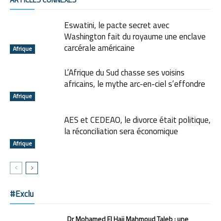
Eswatini, le pacte secret avec
Washington fait du royaume une enclave
carcérale américaine
Afrique
L’Afrique du Sud chasse ses voisins
africains, le mythe arc-en-ciel s’effondre
Afrique
AES et CEDEAO, le divorce était politique,
la réconciliation sera économique
Afrique
#Exclu
Dr Mohamed El Hajj Mahmoud Taleb : une