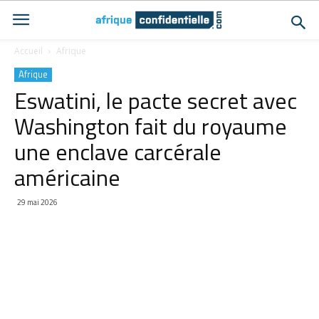
Accueil
Afrique
Afrique
Eswatini, le pacte secret avec
Washington fait du royaume
une enclave carcérale
américaine
29 mai 2026