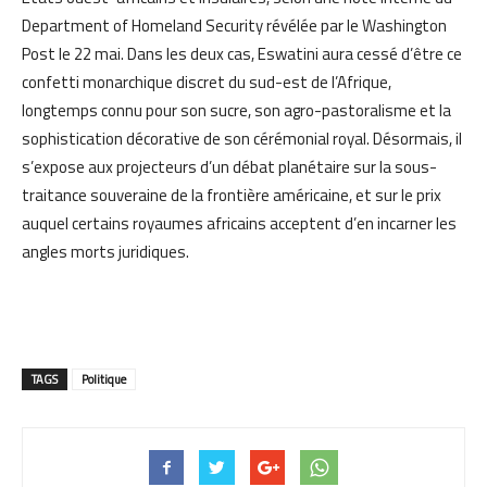
Department of Homeland Security révélée par le Washington
Post le 22 mai. Dans les deux cas, Eswatini aura cessé d’être ce
confetti monarchique discret du sud-est de l’Afrique,
longtemps connu pour son sucre, son agro-pastoralisme et la
sophistication décorative de son cérémonial royal. Désormais, il
s’expose aux projecteurs d’un débat planétaire sur la sous-
traitance souveraine de la frontière américaine, et sur le prix
auquel certains royaumes africains acceptent d’en incarner les
angles morts juridiques.
TAGS
Politique