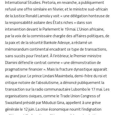
International Studies. Pretoria, en revanche, a publiquement
refusé une offre similaire en février, et le ministre sud-africain
de la Justice Ronald Lamola y voit « une délégation honteuse de
la responsabilité asilaire des États riches » dans son
intervention devant le Parlement le 19 mai. L’Union africaine,
par la voix de la commissaire chargée des affaires politiques, de
la paix et de la sécurité Bankole Adeoye, a réclamé un
mémorandum continental encadrant ce type de transactions,
sans succès pour l’instant. À l’intérieur, le Premier ministre
Dlamini défend le contrat comme « une démonstration de
pragmatisme financier ». Mais la fracture dynastique apparaît
au grand jour. Le prince Lindani Mavimbela, demi-frère du roi et
critique notoire de l’absolutisme, a dénoncé publiquement la
transaction sur la radio communautaire Lubombo le 17 mai. Les
organisations civiques, comme le Trade Union Congress of
Swaziland présidé par Mduduzi Gina, appellent à une grève
générale le 12 juin. La crise économique nourrit l’indignation