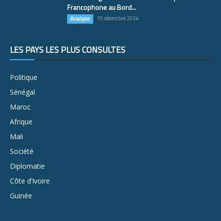
Francophone au Bord...
Analyse
15 décembre 2024
LES PAYS LES PLUS CONSULTÉS
Politique
Sénégal
Maroc
Afrique
Mali
Société
Diplomatie
Côte d’Ivoire
Guinée