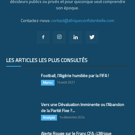
décideurs publics ou privés et pour quiconque veut comprendre
son époque.
Contactez-nous:
contact@afriqueconfidentielle.com
LES ARTICLES LES PLUS CONSULTÉS
Football, l’Algérie humiliée par la FIFA !
Maroc
14 août 2021
Vers une Dévaluation Imminente ou l’Abandon
de la Parité Fixe ?...
Analyse
14 décembre 2024
Alerte Rouge sur le Franc CFA : L’Afrique