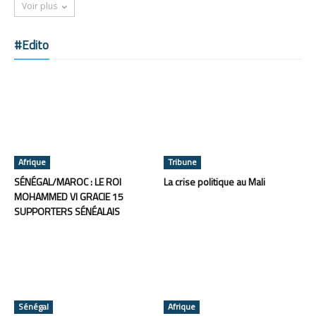
Voir plus
#Edito
Afrique
Tribune
SÉNÉGAL/MAROC : LE ROI
La crise politique au Mali
MOHAMMED VI GRACIE 15
SUPPORTERS SÉNÉALAIS
Sénégal
Afrique