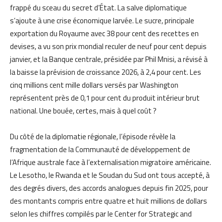
frappé du sceau du secret d’État. La salve diplomatique
s’ajoute à une crise économique larvée. Le sucre, principale
exportation du Royaume avec 38 pour cent des recettes en
devises, a vu son prix mondial reculer de neuf pour cent depuis
janvier, et la Banque centrale, présidée par Phil Mnisi, a révisé à
la baisse la prévision de croissance 2026, à 2,4 pour cent. Les
cinq millions cent mille dollars versés par Washington
représentent près de 0,1 pour cent du produit intérieur brut
national. Une bouée, certes, mais à quel coût ?
Du côté de la diplomatie régionale, l’épisode révèle la
fragmentation de la Communauté de développement de
l’Afrique australe face à l’externalisation migratoire américaine.
Le Lesotho, le Rwanda et le Soudan du Sud ont tous accepté, à
des degrés divers, des accords analogues depuis fin 2025, pour
des montants compris entre quatre et huit millions de dollars
selon les chiffres compilés par le Center for Strategic and