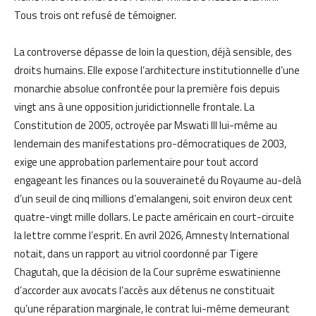
Tous trois ont refusé de témoigner.
La controverse dépasse de loin la question, déjà sensible, des
droits humains. Elle expose l’architecture institutionnelle d’une
monarchie absolue confrontée pour la première fois depuis
vingt ans à une opposition juridictionnelle frontale. La
Constitution de 2005, octroyée par Mswati III lui-même au
lendemain des manifestations pro-démocratiques de 2003,
exige une approbation parlementaire pour tout accord
engageant les finances ou la souveraineté du Royaume au-delà
d’un seuil de cinq millions d’emalangeni, soit environ deux cent
quatre-vingt mille dollars. Le pacte américain en court-circuite
la lettre comme l’esprit. En avril 2026, Amnesty International
notait, dans un rapport au vitriol coordonné par Tigere
Chagutah, que la décision de la Cour suprême eswatinienne
d’accorder aux avocats l’accès aux détenus ne constituait
qu’une réparation marginale, le contrat lui-même demeurant