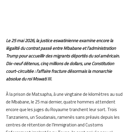
Le 25 mai 2026, la justice eswatinienne examine encore la
légalité du contrat passé entre Mbabane et l’administration
Trump pour accueillir des migrants déportés du sol américain.
Dix-neuf détenus, cinq millions de dollars, une Constitution
court-circuitée : l’affaire fracture désormais la monarchie
absolue du roi Mswati III.
À la prison de Matsapha, à une vingtaine de kilomètres au sud
de Mbabane, le 25 mai dernier, quatre hommes attendent
encore que les juges du Royaume tranchent leur sort. Trois
Tanzaniens, un Soudanais, ramenés sans préavis depuis les
centres de rétention de l’Immigration and Customs