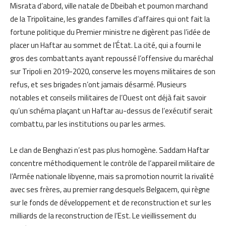
Misrata d’abord, ville natale de Dbeibah et poumon marchand
de la Tripolitaine, les grandes familles d’affaires qui ont fait la
fortune politique du Premier ministre ne digèrent pas l’idée de
placer un Haftar au sommet de l’État. La cité, qui a fourni le
gros des combattants ayant repoussé l’offensive du maréchal
sur Tripoli en 2019-2020, conserve les moyens militaires de son
refus, et ses brigades n’ont jamais désarmé. Plusieurs
notables et conseils militaires de l’Ouest ont déjà fait savoir
qu’un schéma plaçant un Haftar au-dessus de l’exécutif serait
combattu, par les institutions ou par les armes.
Le clan de Benghazi n’est pas plus homogène. Saddam Haftar
concentre méthodiquement le contrôle de l’appareil militaire de
l’Armée nationale libyenne, mais sa promotion nourrit la rivalité
avec ses frères, au premier rang desquels Belgacem, qui règne
sur le fonds de développement et de reconstruction et sur les
milliards de la reconstruction de l’Est. Le vieillissement du