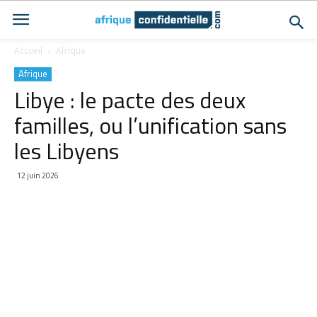
Accueil
Afrique
Afrique
Libye : le pacte des deux
familles, ou l’unification sans
les Libyens
12 juin 2026