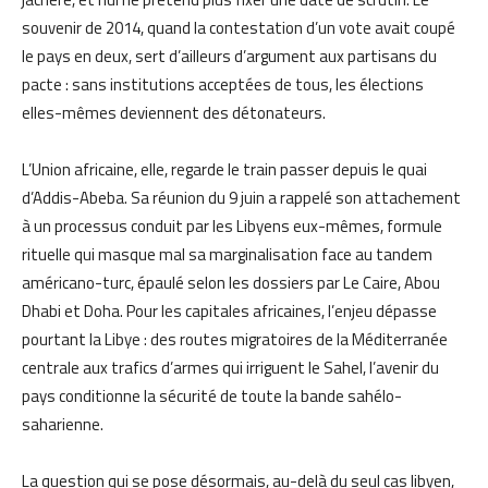
souvenir de 2014, quand la contestation d’un vote avait coupé
le pays en deux, sert d’ailleurs d’argument aux partisans du
pacte : sans institutions acceptées de tous, les élections
elles-mêmes deviennent des détonateurs.
L’Union africaine, elle, regarde le train passer depuis le quai
d’Addis-Abeba. Sa réunion du 9 juin a rappelé son attachement
à un processus conduit par les Libyens eux-mêmes, formule
rituelle qui masque mal sa marginalisation face au tandem
américano-turc, épaulé selon les dossiers par Le Caire, Abou
Dhabi et Doha. Pour les capitales africaines, l’enjeu dépasse
pourtant la Libye : des routes migratoires de la Méditerranée
centrale aux trafics d’armes qui irriguent le Sahel, l’avenir du
pays conditionne la sécurité de toute la bande sahélo-
saharienne.
La question qui se pose désormais, au-delà du seul cas libyen,