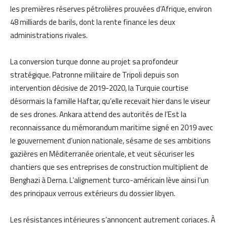
les premières réserves pétrolières prouvées d’Afrique, environ
48 milliards de barils, dont la rente finance les deux
administrations rivales.
La conversion turque donne au projet sa profondeur
stratégique. Patronne militaire de Tripoli depuis son
intervention décisive de 2019-2020, la Turquie courtise
désormais la famille Haftar, qu’elle recevait hier dans le viseur
de ses drones. Ankara attend des autorités de l’Est la
reconnaissance du mémorandum maritime signé en 2019 avec
le gouvernement d’union nationale, sésame de ses ambitions
gazières en Méditerranée orientale, et veut sécuriser les
chantiers que ses entreprises de construction multiplient de
Benghazi à Derna. L’alignement turco-américain lève ainsi l’un
des principaux verrous extérieurs du dossier libyen.
Les résistances intérieures s’annoncent autrement coriaces. À