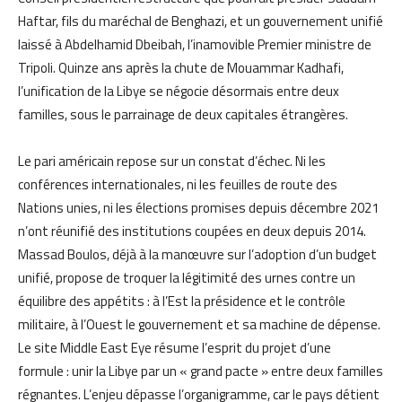
Haftar, fils du maréchal de Benghazi, et un gouvernement unifié
laissé à Abdelhamid Dbeibah, l’inamovible Premier ministre de
Tripoli. Quinze ans après la chute de Mouammar Kadhafi,
l’unification de la Libye se négocie désormais entre deux
familles, sous le parrainage de deux capitales étrangères.
Le pari américain repose sur un constat d’échec. Ni les
conférences internationales, ni les feuilles de route des
Nations unies, ni les élections promises depuis décembre 2021
n’ont réunifié des institutions coupées en deux depuis 2014.
Massad Boulos, déjà à la manœuvre sur l’adoption d’un budget
unifié, propose de troquer la légitimité des urnes contre un
équilibre des appétits : à l’Est la présidence et le contrôle
militaire, à l’Ouest le gouvernement et sa machine de dépense.
Le site Middle East Eye résume l’esprit du projet d’une
formule : unir la Libye par un « grand pacte » entre deux familles
régnantes. L’enjeu dépasse l’organigramme, car le pays détient