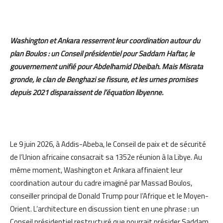
Washington et Ankara resserrent leur coordination autour du
plan Boulos : un Conseil présidentiel pour Saddam Haftar, le
gouvernement unifié pour Abdelhamid Dbeibah. Mais Misrata
gronde, le clan de Benghazi se fissure, et les urnes promises
depuis 2021 disparaissent de l’équation libyenne.
Le 9 juin 2026, à Addis-Abeba, le Conseil de paix et de sécurité
de l’Union africaine consacrait sa 1352e réunion à la Libye. Au
même moment, Washington et Ankara affinaient leur
coordination autour du cadre imaginé par Massad Boulos,
conseiller principal de Donald Trump pour l’Afrique et le Moyen-
Orient. L’architecture en discussion tient en une phrase : un
Conseil présidentiel restructuré que pourrait présider Saddam