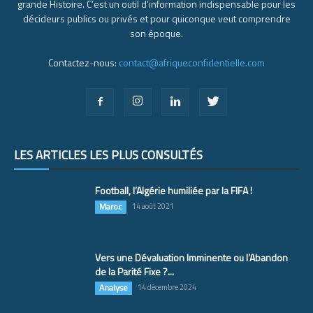
grande Histoire. C’est un outil d’information indispensable pour les
décideurs publics ou privés et pour quiconque veut comprendre
son époque.
Contactez-nous:
contact@afriqueconfidentielle.com
LES ARTICLES LES PLUS CONSULTÉS
Football, l’Algérie humiliée par la FIFA !
Maroc
14 août 2021
Vers une Dévaluation Imminente ou l’Abandon
de la Parité Fixe ?...
Analyse
14 décembre 2024