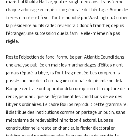
maréchal Khalifa Haftar, quatre-vingt-deux ans, transforme
chaque arbitrage en répétition générale de l’héritage. Aucun des
frères n’a intérêt à voir l’autre adoubé par Washington. Confier
la présidence au fils cadet reviendrait donc à trancher, depuis
l’étranger, une succession que la famille elle-même n’a pas
réglée.
Reste l’objection de fond, formulée par l’Atlantic Council dans
une analyse publiée en mai : les marchandages d’élites n’ont
jamais réparé la Libye, ils l’ont fragmentée. Les compromis
passés autour de la Compagnie nationale de pétrole ou de la
Banque centrale ont approfondi la corruption et la capture de la
rente, pendant que se dégradaient les conditions de vie des
Libyens ordinaires. Le cadre Boulos reproduit cette grammaire :
il distribue des institutions comme on partage un butin, sans
mécanisme de redevabilité ni horizon électoral. La base
constitutionnelle reste en chantier, le fichier électoral en
jachère, et nul ne prétend plus fixer une date de scrutin. Le