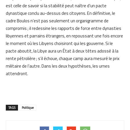
est celle de savoir si la stabilité peut naître d’un pacte
dynastique conclu au-dessus des citoyens. En définitive, le
cadre Boulos n’est pas seulement un organigramme de
compromis ; il redessine les rapports de force entre dynasties
libyennes et parrains étrangers, en repoussant une fois encore
le moment où les Libyens choisiront qui les gouverne. Si le
pacte aboutit, la Libye aura un État à deux têtes adossé à la
rente pétrolière ; s’il échoue, chaque camp aura mesuré le prix
militaire de l’autre. Dans les deux hypothèses, les urnes
attendront.
TAGS
Politique