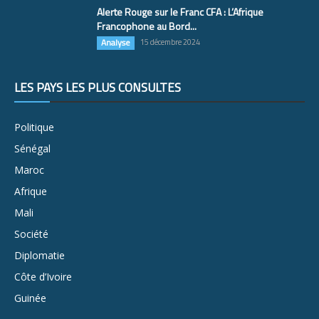
Alerte Rouge sur le Franc CFA : L’Afrique
Francophone au Bord...
Analyse
15 décembre 2024
LES PAYS LES PLUS CONSULTÉS
Politique
Sénégal
Maroc
Afrique
Mali
Société
Diplomatie
Côte d’Ivoire
Guinée