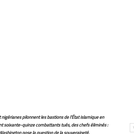
nigérianes pilonnent les bastions de l’État islamique en
ent soixante-quinze combattants tués, des chefs éliminés :
 Washington pose la question de la souveraineté.