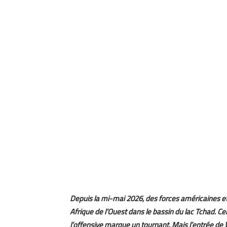
Depuis la mi-mai 2026, des forces américaines et 
Afrique de l’Ouest dans le bassin du lac Tchad. C
l’offensive marque un tournant. Mais l’entrée de