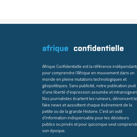
Afrique Confidentielle est la référence indépendant
pour comprendre l’Afrique en mouvement dans un
monde en pleine mutations technologiques et
géopolitiques. Sans publicité, notre publication jouit
d’une liberté d’expression assumée et intransigean
Nos journalistes écartent les rumeurs, dénoncent l
fake news et auscultent chaque événement de la
petite ou de la grande Histoire. C’est un outil
d’information indispensable pour les décideurs
publics ou privés et pour quiconque veut comprend
son époque.