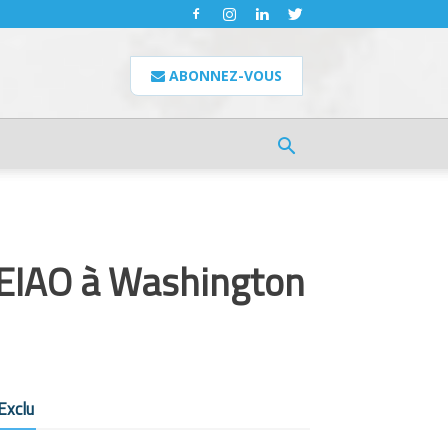
ABONNEZ-VOUS
l’EIAO à Washington
Exclu