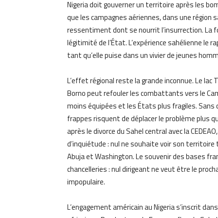
Nigeria doit gouverner un territoire après les b
que les campagnes aériennes, dans une région sa
ressentiment dont se nourrit l’insurrection. La f
légitimité de l’État. L’expérience sahélienne le r
tant qu’elle puise dans un vivier de jeunes hom
L’effet régional reste la grande inconnue. Le lac 
Borno peut refouler les combattants vers le Cam
moins équipées et les États plus fragiles. Sans 
frappes risquent de déplacer le problème plus qu
après le divorce du Sahel central avec la CEDEAO
d’inquiétude : nul ne souhaite voir son territoir
Abuja et Washington. Le souvenir des bases fr
chancelleries : nul dirigeant ne veut être le pro
impopulaire.
L’engagement américain au Nigeria s’inscrit dans