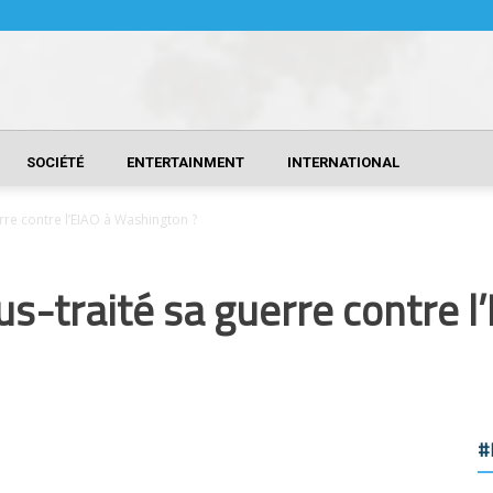
SOCIÉTÉ
ENTERTAINMENT
INTERNATIONAL
erre contre l’EIAO à Washington ?
ous-traité sa guerre contre 
#