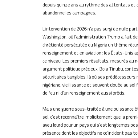
depuis quinze ans au rythme des attentats et de
abandonne les campagnes.
L’intervention de 2026 n’a pas surgi de nulle par
Washington, où l’administration Trump a fait de 
chrétienté persécutée du Nigeria un thème récurr
renseignement et en aviation : les États-Unis a
ce niveau. Les premiers résultats, mesurés au 
argument politique précieux. Bola Tinubu, contes
sécuritaires tangibles, là où ses prédécesseurs n
nigériane, vieillissante et souvent clouée au sol 
de feu ni d’un renseignement aussi précis.
Mais une guerre sous-traitée à une puissance ét
sol, c’est reconnaître implicitement que la premi
aveu lourd pour un pays qui s’est longtemps posé
présence dont les objectifs ne coïncident pas to