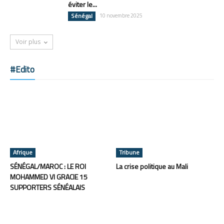
éviter le...
Sénégal
10 novembre 2025
Voir plus
#Edito
Afrique
Tribune
SÉNÉGAL/MAROC : LE ROI
La crise politique au Mali
MOHAMMED VI GRACIE 15
SUPPORTERS SÉNÉALAIS