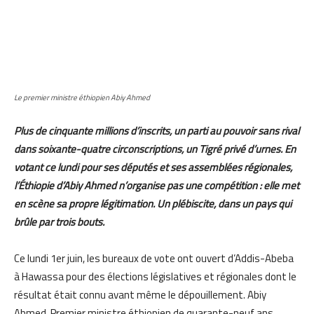
Le premier ministre éthiopien Abiy Ahmed
Plus de cinquante millions d’inscrits, un parti au pouvoir sans rival
dans soixante-quatre circonscriptions, un Tigré privé d’urnes.
En
votant ce lundi pour ses députés et ses assemblées régionales,
l’Éthiopie d’Abiy Ahmed n’organise pas une compétition : elle met
en scène sa propre légitimation. Un plébiscite, dans un pays qui
brûle par trois bouts.
Ce lundi 1er juin, les bureaux de vote ont ouvert d’Addis-Abeba
à Hawassa pour des élections législatives et régionales dont le
résultat était connu avant même le dépouillement. Abiy
Ahmed, Premier ministre éthiopien de quarante-neuf ans,