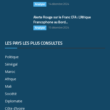
Analyse
14 décembre 2024
Alerte Rouge sur le Franc CFA : L’Afrique
Francophone au Bord...
Analyse
15 décembre 2024
LES PAYS LES PLUS CONSULTÉS
Politique
Sénégal
Maroc
Afrique
Mali
Société
Diplomatie
Côte d’Ivoire