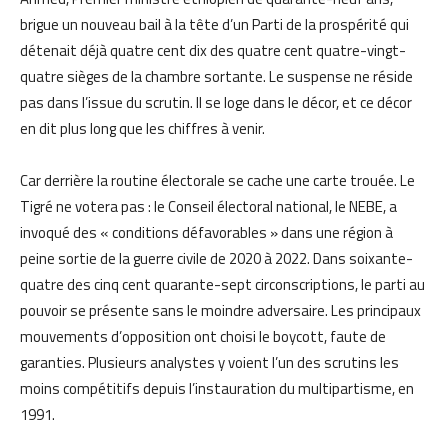
brigue un nouveau bail à la tête d’un Parti de la prospérité qui
détenait déjà quatre cent dix des quatre cent quatre-vingt-
quatre sièges de la chambre sortante. Le suspense ne réside
pas dans l’issue du scrutin. Il se loge dans le décor, et ce décor
en dit plus long que les chiffres à venir.
Car derrière la routine électorale se cache une carte trouée. Le
Tigré ne votera pas : le Conseil électoral national, le NEBE, a
invoqué des « conditions défavorables » dans une région à
peine sortie de la guerre civile de 2020 à 2022. Dans soixante-
quatre des cinq cent quarante-sept circonscriptions, le parti au
pouvoir se présente sans le moindre adversaire. Les principaux
mouvements d’opposition ont choisi le boycott, faute de
garanties. Plusieurs analystes y voient l’un des scrutins les
moins compétitifs depuis l’instauration du multipartisme, en
1991.