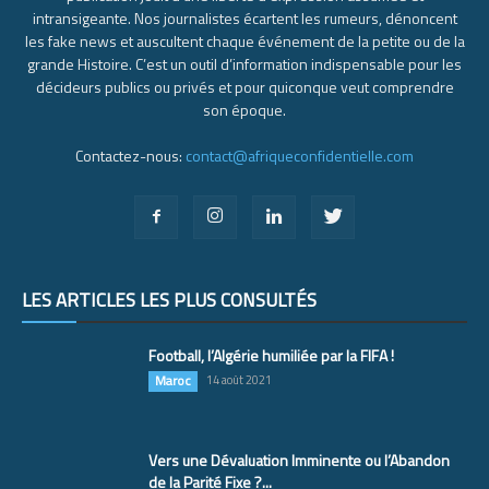
intransigeante. Nos journalistes écartent les rumeurs, dénoncent
les fake news et auscultent chaque événement de la petite ou de la
grande Histoire. C’est un outil d’information indispensable pour les
décideurs publics ou privés et pour quiconque veut comprendre
son époque.
Contactez-nous:
contact@afriqueconfidentielle.com
LES ARTICLES LES PLUS CONSULTÉS
Football, l’Algérie humiliée par la FIFA !
Maroc
14 août 2021
Vers une Dévaluation Imminente ou l’Abandon
de la Parité Fixe ?...