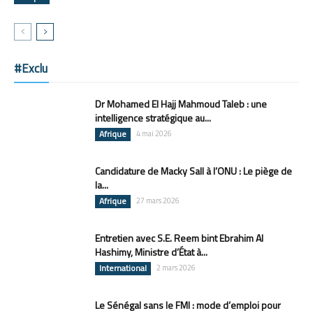
#Exclu
Dr Mohamed El Hajj Mahmoud Taleb : une
intelligence stratégique au...
Afrique
4 mai 2026
Candidature de Macky Sall à l’ONU : Le piège de
la...
Afrique
27 mars 2026
Entretien avec S.E. Reem bint Ebrahim Al
Hashimy, Ministre d’État à...
International
2 mars 2026
Le Sénégal sans le FMI : mode d’emploi pour