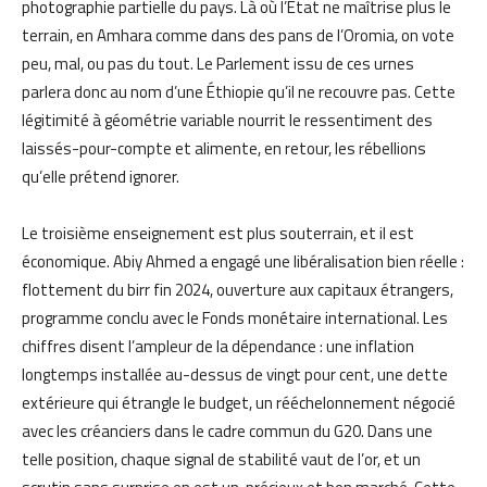
photographie partielle du pays. Là où l’État ne maîtrise plus le
terrain, en Amhara comme dans des pans de l’Oromia, on vote
peu, mal, ou pas du tout. Le Parlement issu de ces urnes
parlera donc au nom d’une Éthiopie qu’il ne recouvre pas. Cette
légitimité à géométrie variable nourrit le ressentiment des
laissés-pour-compte et alimente, en retour, les rébellions
qu’elle prétend ignorer.
Le troisième enseignement est plus souterrain, et il est
économique. Abiy Ahmed a engagé une libéralisation bien réelle :
flottement du birr fin 2024, ouverture aux capitaux étrangers,
programme conclu avec le Fonds monétaire international. Les
chiffres disent l’ampleur de la dépendance : une inflation
longtemps installée au-dessus de vingt pour cent, une dette
extérieure qui étrangle le budget, un rééchelonnement négocié
avec les créanciers dans le cadre commun du G20. Dans une
telle position, chaque signal de stabilité vaut de l’or, et un