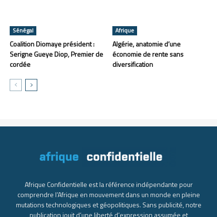
Sénégal
Afrique
Coalition Diomaye président :
Algérie, anatomie d’une
Serigne Gueye Diop, Premier de
économie de rente sans
cordée
diversification
Afrique Confidentielle est la référence indépendante pour
comprendre l’Afrique en mouvement dans un monde en pleine
mutations technologiques et géopolitiques. Sans publicité, notre
publication jouit d’une liberté d’expression assumée et