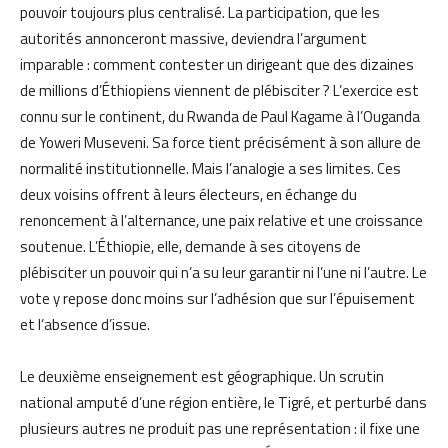
pouvoir toujours plus centralisé. La participation, que les
autorités annonceront massive, deviendra l’argument
imparable : comment contester un dirigeant que des dizaines
de millions d’Éthiopiens viennent de plébisciter ? L’exercice est
connu sur le continent, du Rwanda de Paul Kagame à l’Ouganda
de Yoweri Museveni. Sa force tient précisément à son allure de
normalité institutionnelle. Mais l’analogie a ses limites. Ces
deux voisins offrent à leurs électeurs, en échange du
renoncement à l’alternance, une paix relative et une croissance
soutenue. L’Éthiopie, elle, demande à ses citoyens de
plébisciter un pouvoir qui n’a su leur garantir ni l’une ni l’autre. Le
vote y repose donc moins sur l’adhésion que sur l’épuisement
et l’absence d’issue.
Le deuxième enseignement est géographique. Un scrutin
national amputé d’une région entière, le Tigré, et perturbé dans
plusieurs autres ne produit pas une représentation : il fixe une