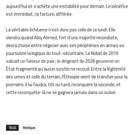
aujourd’hui et s’achète une instabilité pour demain. Le bénéfice
est immédiat ; la facture, différée.
La véritable échéance n’est donc pas celle de ce lundi. Elle
viendra quand Abiy Ahmed, fort d’une majorité reconduite,
devra choisir entre négocier avec ses périphéries en armes ou
poursuivre la logique du tout-sécuritaire. Le Nobel de 2019
saluait un faiseur de paix ; le dirigeant de 2026 gouverne un
État fragmenté qu’aucun scrutin ne recoud. Entre la légitimité
des urnes et celle du terrain, l’Éthiopie vient de trancher pour la
première. Il lui faudra, tôt ou tard, reconquérir la seconde, et
cette reconquête-là ne se gagnera jamais dans un isoloir.
TAGS
Politique