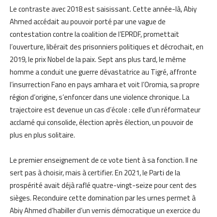
Le contraste avec 2018 est saisissant. Cette année-là, Abiy
Ahmed accédait au pouvoir porté par une vague de
contestation contre la coalition de l’EPRDF, promettait
l’ouverture, libérait des prisonniers politiques et décrochait, en
2019, le prix Nobel de la paix. Sept ans plus tard, le même
homme a conduit une guerre dévastatrice au Tigré, affronte
l’insurrection Fano en pays amhara et voit l’Oromia, sa propre
région d’origine, s’enfoncer dans une violence chronique. La
trajectoire est devenue un cas d’école : celle d’un réformateur
acclamé qui consolide, élection après élection, un pouvoir de
plus en plus solitaire.
Le premier enseignement de ce vote tient à sa fonction. Il ne
sert pas à choisir, mais à certifier. En 2021, le Parti de la
prospérité avait déjà raflé quatre-vingt-seize pour cent des
sièges. Reconduire cette domination par les urnes permet à
Abiy Ahmed d’habiller d’un vernis démocratique un exercice du