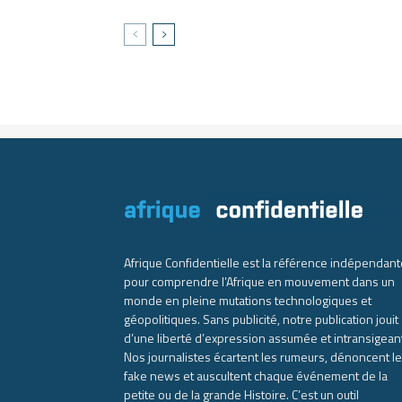
Afrique Confidentielle est la référence indépendant
pour comprendre l’Afrique en mouvement dans un
monde en pleine mutations technologiques et
géopolitiques. Sans publicité, notre publication jouit
d’une liberté d’expression assumée et intransigean
Nos journalistes écartent les rumeurs, dénoncent l
fake news et auscultent chaque événement de la
petite ou de la grande Histoire. C’est un outil