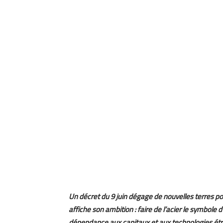
Un décret du 9 juin dégage de nouvelles terres po
affiche son ambition : faire de l’acier le symbole 
dépendance aux capitaux et aux technologies étr