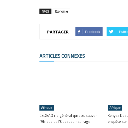
TAGS
Economie
PARTAGER
Facebook
Twitt
ARTICLES CONNEXES
Afrique
Afrique
CEDEAO : le général qui doit sauver
Kenya : Dest
l’Afrique de l’Ouest du naufrage
enquête sur 