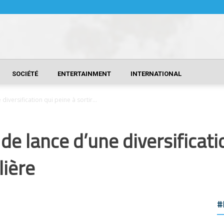
SOCIÉTÉ
ENTERTAINMENT
INTERNATIONAL
 diversification qui peine à sortir...
er de lance d’une diversificati
lière
#