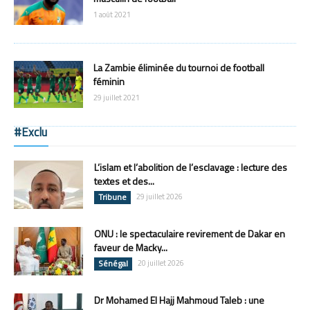
1 août 2021
La Zambie éliminée du tournoi de football
féminin
29 juillet 2021
#Exclu
L’islam et l’abolition de l’esclavage : lecture des
textes et des...
Tribune
29 juillet 2026
ONU : le spectaculaire revirement de Dakar en
faveur de Macky...
Sénégal
20 juillet 2026
Dr Mohamed El Hajj Mahmoud Taleb : une