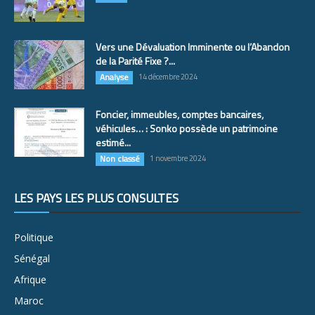
Vers une Dévaluation Imminente ou l’Abandon
de la Parité Fixe ?...
Analyse
14 décembre 2024
Foncier, immeubles, comptes bancaires,
véhicules… : Sonko possède un patrimoine
estimé...
Non classé
1 novembre 2024
LES PAYS LES PLUS CONSULTÉS
Politique
Sénégal
Afrique
Maroc